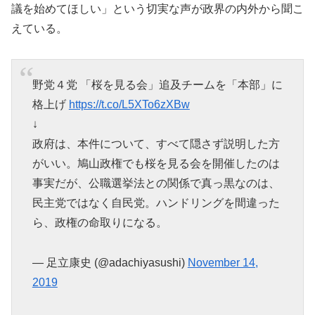
議を始めてほしい」という切実な声が政界の内外から聞こ
えている。
野党４党 「桜を見る会」追及チームを「本部」に
格上げ
https://t.co/L5XTo6zXBw
↓
政府は、本件について、すべて隠さず説明した方
がいい。鳩山政権でも桜を見る会を開催したのは
事実だが、公職選挙法との関係で真っ黒なのは、
民主党ではなく自民党。ハンドリングを間違った
ら、政権の命取りになる。
— 足立康史 (@adachiyasushi)
November 14,
2019