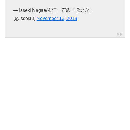
— Isseki Nagae/永江一石@「虎の穴」
(@Isseki3)
November 13, 2019