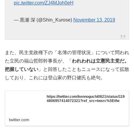
pic.twitter.com/ZJ4MJoh0eH
— 黒瀬 深 (@Shin_Kurose)
November 13, 2019
また、民主党政権下の「名簿の管理状況」について問われ
た立民の福山哲郎幹事長が、「
われわれは立憲民主党だ。
把握していない
」と回答したこともニュースになって拡散
しており、これには登山家の野口健氏も絶句。
https://twitter.com/kennoguchi0821/status/119
4806957414072321?ref_src=twsrc%5Etfw
twitter.com