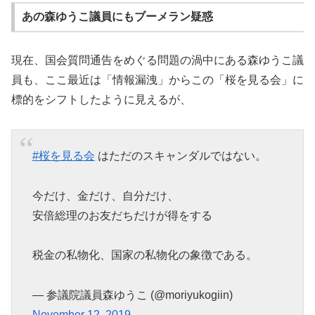
あの森ゆうこ議員にもブーメラン疑惑
現在、国会質問通告をめぐる問題の渦中にある森ゆうこ議
員も、ここ最近は「情報漏洩」からこの「桜を見る会」に
標的をシフトしたように見えるが、
#桜を見る会
はただのスキャンダルではない。
今だけ、金だけ、自分だけ、
安倍総理のお友だちだけが得をする
税金の私物化、国家の私物化の象徴である。
— 参議院議員森ゆうこ (@moriyukogiin)
November 12, 2019