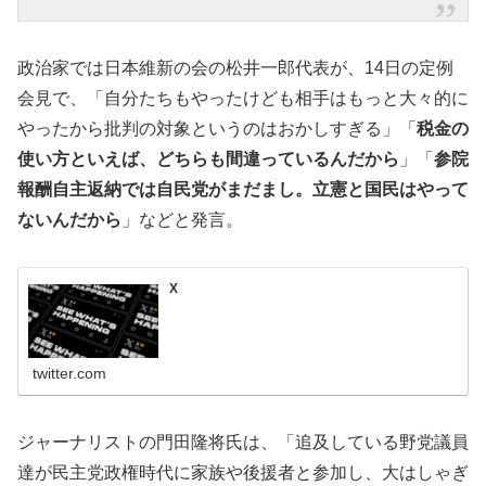
政治家では日本維新の会の松井一郎代表が、14日の定例
会見で、「自分たちもやったけども相手はもっと大々的に
やったから批判の対象というのはおかしすぎる」「
税金の
使い方といえば、どちらも間違っているんだから
」「
参院
報酬自主返納では自民党がまだまし。立憲と国民はやって
ないんだから
」などと発言。
X
twitter.com
ジャーナリストの門田隆将氏は、「追及している野党議員
達が民主党政権時代に家族や後援者と参加し、大はしゃぎ