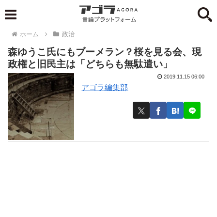
ホーム
政治
森ゆうこ氏にもブーメラン？桜を見る会、現
政権と旧民主は「どちらも無駄遣い」
2019.11.15 06:00
アゴラ編集部