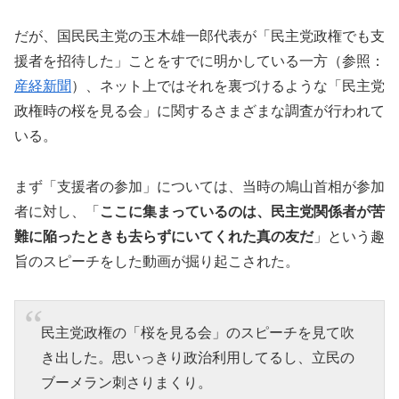
だが、国民民主党の玉木雄一郎代表が「民主党政権でも支
援者を招待した」ことをすでに明かしている一方（参照：
産経新聞
）、ネット上ではそれを裏づけるような「民主党
政権時の桜を見る会」に関するさまざまな調査が行われて
いる。
まず「支援者の参加」については、当時の鳩山首相が参加
者に対し、「
ここに集まっているのは、民主党関係者が苦
難に陥ったときも去らずにいてくれた真の友だ
」という趣
旨のスピーチをした動画が掘り起こされた。
民主党政権の「桜を見る会」のスピーチを見て吹
き出した。思いっきり政治利用してるし、立民の
ブーメラン刺さりまくり。