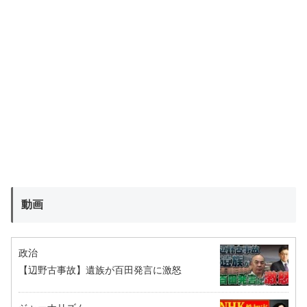
動画
政治
【辺野古事故】遺族が百田発言に激怒