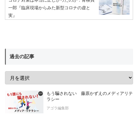
一郎『臨床現場からみた新型コロナの虚と
実』
過去の記事
もう騙されない 藤原かずえのメディアリテ
ラシー
アゴラ編集部