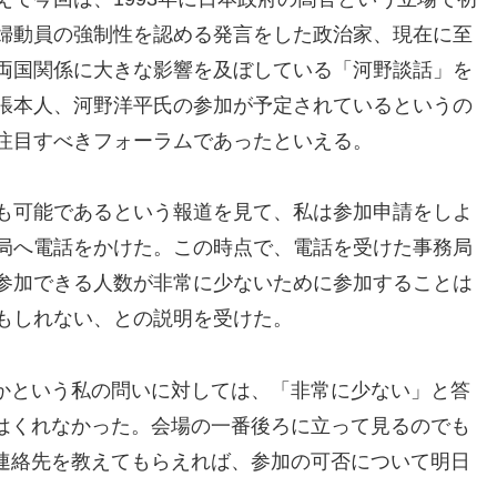
婦動員の強制性を認める発言をした政治家、現在に至
両国関係に大きな影響を及ぼしている「河野談話」を
張本人、河野洋平氏の参加が予定されているというの
注目すべきフォーラムであったといえる。
も可能であるという報道を見て、私は参加申請をしよ
局へ電話をかけた。この時点で、電話を受けた事務局
参加できる人数が非常に少ないために参加することは
もしれない、との説明を受けた。
かという私の問いに対しては、「非常に少ない」と答
はくれなかった。会場の一番後ろに立って見るのでも
連絡先を教えてもらえれば、参加の可否について明日