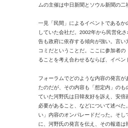
ムの主催は中日新聞とソウル新聞の二
一見「民間」によるイベントであるか
していた会社だ。2002年から民営化
告も政府に依存する傾向が強い。言い
コミだということだ。ここに参加者の
ることを考え合わせるならば、イベン
フォーラムでどのような内容の発言が
たのだが、その内容も「想定内」のも
ていた河野氏は日韓友好を訴え、安倍
必要があること、などについて述べた
い」内容のオンパレードだった。そし
に、河野氏の発言を伝え、その報道は