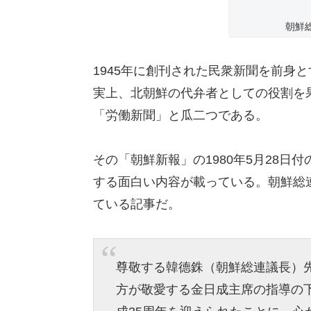
朝鮮
1945年に創刊された民衆新聞を前身
実上、北朝鮮の代弁者としての役割を
「労働新聞」と瓜二つである。
その「朝鮮新報」の1980年5月28
する面白い内容が載っている。朝鮮総
ている記事だ。
尊敬する韓德銖（朝鮮総連議長）
方が敬愛する金日成主席の指導の