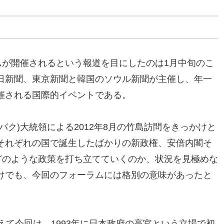
ムが開催されるという報道を目にしたのは1月中旬のこ
日新聞、東京新聞と韓国のソウル新聞が主催し、年一
催される国際的イベントである。
バク)大統領による2012年8月の竹島訪問をきっかけと
それぞれの国で誕生したばかりの新政権、安倍内閣そ
どのような政策を打ち立てていくのか、状況を見極めな
けでも、今回のフォーラムには格別の意味があったと
えて今回は、1993年に日本政府の高官という立場で初