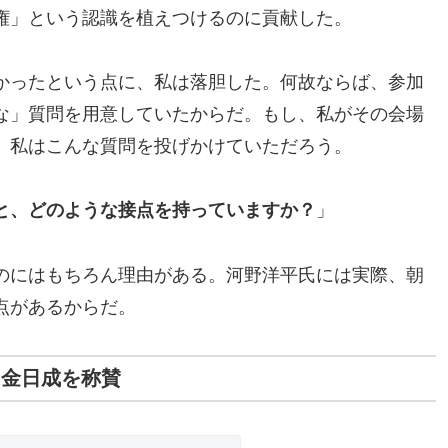
権」という認識を植えつけるのに貢献した。
かったという点に、私は落胆した。何故ならば、参加
な」質問を用意していたからだ。もし、私がその会場
、私はこんな質問を投げかけていただろう。
と、どのような接点を持っていますか？
」
のにはもちろん理由がある。河野洋平氏には実際、朝
点があるからだ。
と金日成を称賛