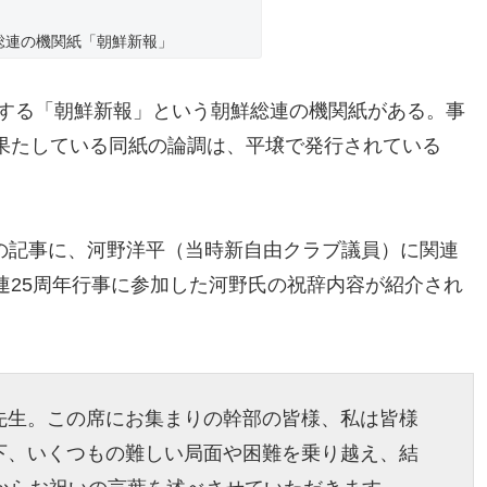
総連の機関紙「朝鮮新報」
とする「朝鮮新報」という朝鮮総連の機関紙がある。事
果たしている同紙の論調は、平壌で発行されている
日付の記事に、河野洋平（当時新自由クラブ議員）に関連
連25周年行事に参加した河野氏の祝辞内容が紹介され
先生。この席にお集まりの幹部の皆様、私は皆様
下、いくつもの難しい局面や困難を乗り越え、結