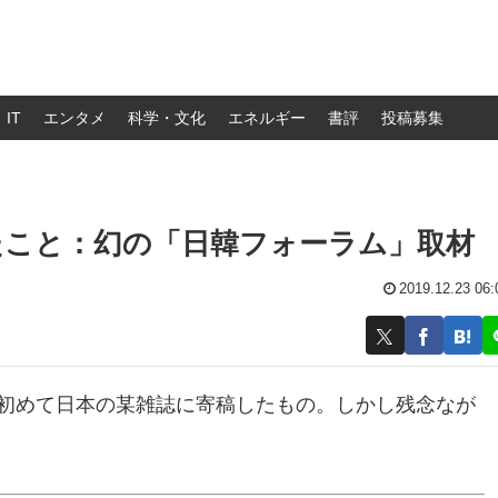
IT
エンタメ
科学・文化
エネルギー
書評
投稿募集
たこと：幻の「日韓フォーラム」取材
2019.12.23 06:
で初めて日本の某雑誌に寄稿したもの。しかし残念なが