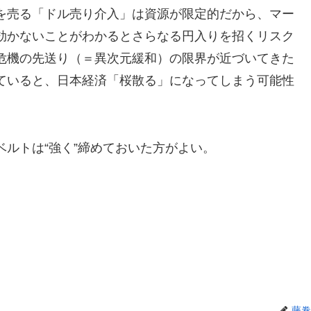
を売る「ドル売り介入」は資源が限定的だから、マー
効かないことがわかるとさらなる円入りを招くリスク
危機の先送り（＝異次元緩和）の限界が近づいてきた
ていると、日本経済「桜散る」になってしまう可能性
seだ。それもベルトは“強く”締めておいた方がよい。
藤巻