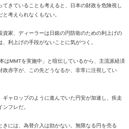
ってきていることも考えると、日本の財政を危険視し
だと考えられなくもない。
投資家、ディーラーは日銀の円防衛のための利上げの
は、利上げの手段がないことに気がつく。
本はMMTを実施中」と喧伝しているから、主流派経済
財政赤字が、この先どうなるか、非常に注視してい
、ギャロップのように進んでいた円安が加速し、疾走
インフレだ。
ときには、為替介入は効かない。無限なる円を売る