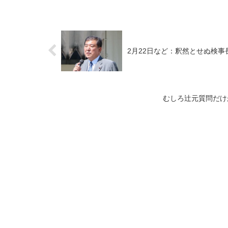
2月22日など：釈然とせぬ検事
むしろ辻元質問だけ