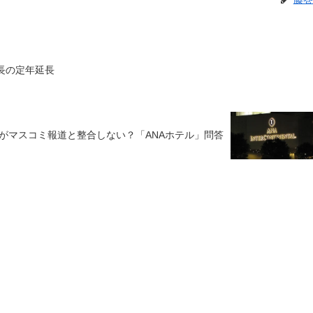
長の定年延長
がマスコミ報道と整合しない？「ANAホテル」問答