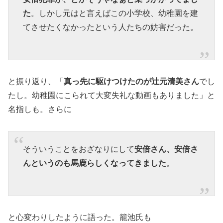
た
。しかし元はと言えばこの小学校、幼稚園を建
てさせたくなかったという人たちの妨害だった。
と振り返り、「
真っ先に駆けつけたのが辻元清美さん
でし
たし。幼稚園にこられて大変失礼な動画もありました」と
名指しも。さらに
そういうことをおざなりにして
安倍さん、安倍さ
んというのも馬鹿らしくなってきました
。
と心変わりしたように語った。籠池氏も