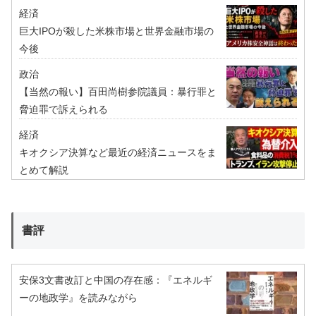
経済
巨大IPOが殺した米株市場と世界金融市場の
今後
政治
【当然の報い】百田尚樹参院議員：暴行罪と
脅迫罪で訴えられる
経済
キオクシア決算など最近の経済ニュースをま
とめて解説
書評
安保3文書改訂と中国の存在感：『エネルギ
ーの地政学』を読みながら