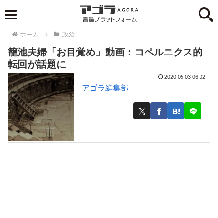
ホーム
政治
籠池夫婦「お目覚め」動画：コペルニクス的
転回が話題に
2020.05.03 06:02
アゴラ編集部