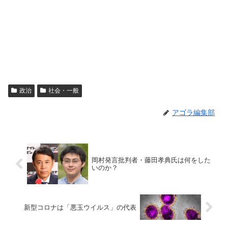
政治
社会・一般
アゴラ編集部
岡村発言批判者・藤田孝典氏は何をした
いのか？
新型コロナは「悪玉ウイルス」の代表