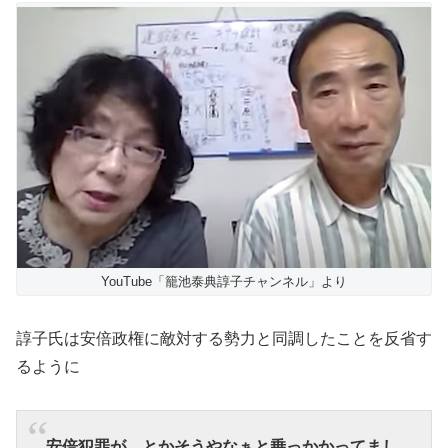
YouTube「籠池泰典諄子チャンネル」より
諄子氏は安倍政権に敵対する勢力と同調したことを反省す
るように
安倍犯罪が、とかそうやなぁと乗っかかってまし