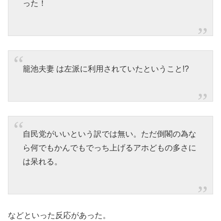
った！
籠池夫妻 は左派に利用されていたということ!?
自民党がいいという訳では無い。ただ倒閣の為な
ら何でもかんでもでっち上げるアホどもの多さに
は呆れる。
などといった反応があった。