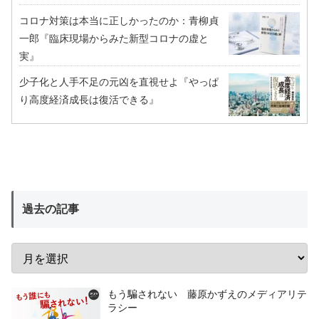
コロナ対策は本当に正しかったのか：青柳貞
一郎『臨床現場からみた新型コロナの虚と
実』
少子化と人手不足の元凶を直視せよ『やっぱ
り高度経済成長は復活できる』
過去の記事
もう騙されない 藤原かずえのメディアリテ
ラシー