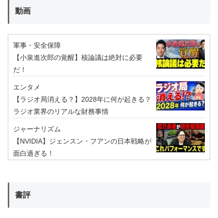
動画
軍事・安全保障
【小泉進次郎の覚醒】核論議は絶対に必要
だ！
エンタメ
【ラジオ局消える？】2028年に何が起きる？
ラジオ業界のリアルな財務事情
ジャーナリズム
【NVIDIA】ジェンスン・フアンの日本戦略が
面白過ぎる！
書評