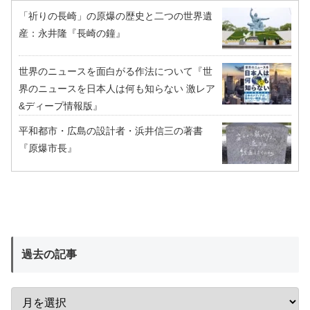
「祈りの長崎」の原爆の歴史と二つの世界遺
産：永井隆『長崎の鐘』
世界のニュースを面白がる作法について『世
界のニュースを日本人は何も知らない 激レア
&ディープ情報版』
平和都市・広島の設計者・浜井信三の著書
『原爆市長』
過去の記事