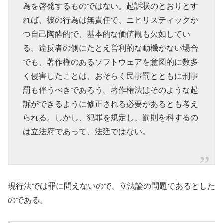
為を啓発するものではない。起訴状のとおりとす
れば、彼の行為は無責任で、ニヒリスティックか
つ自己陶酔的で、基本的な価値観も欠如してい
る。違反者の側にたとえ営利的な動機がない場合
でも、著作権のあるソフトウェアを意図的に数多
く侵害したことは、おそらく民事罰とともに刑事
罰も伴うべきであろう。著作権法はそのような起
訴ができるように修正される必要があるとも考え
られる。しかし、犯罪を規定し、罰則を科するの
は立法府であって、法廷ではない。
現行法では罪に問えないので、立法論の問題であるとした
のである。