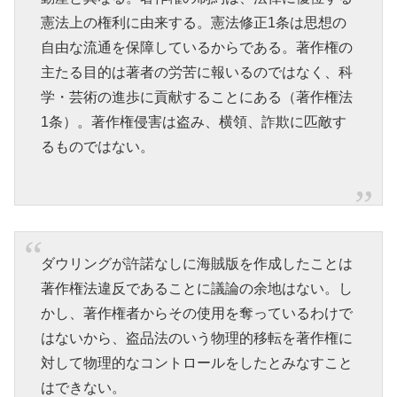
憲法上の権利に由来する。憲法修正1条は思想の
自由な流通を保障しているからである。著作権の
主たる目的は著者の労苦に報いるのではなく、科
学・芸術の進歩に貢献することにある（著作権法
1条）。著作権侵害は盗み、横領、詐欺に匹敵す
るものではない。
ダウリングが許諾なしに海賊版を作成したことは
著作権法違反であることに議論の余地はない。し
かし、著作権者からその使用を奪っているわけで
はないから、盗品法のいう物理的移転を著作権に
対して物理的なコントロールをしたとみなすこと
はできない。