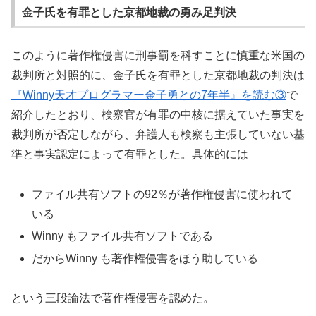
金子氏を有罪とした京都地裁の勇み足判決
このように著作権侵害に刑事罰を科すことに慎重な米国の
裁判所と対照的に、金子氏を有罪とした京都地裁の判決は
『Winny天才プログラマー金子勇との7年半』を読む③
で
紹介したとおり、検察官が有罪の中核に据えていた事実を
裁判所が否定しながら、弁護人も検察も主張していない基
準と事実認定によって有罪とした。具体的には
ファイル共有ソフトの92％が著作権侵害に使われて
いる
Winny もファイル共有ソフトである
だからWinny も著作権侵害をほう助している
という三段論法で著作権侵害を認めた。