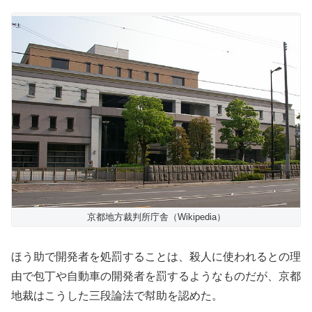
京都地方裁判所庁舎（Wikipedia）
ほう助で開発者を処罰することは、殺人に使われるとの理
由で包丁や自動車の開発者を罰するようなものだが、京都
地裁はこうした三段論法で幇助を認めた。