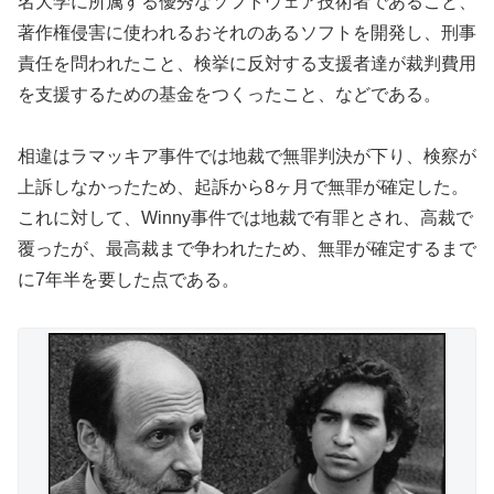
名大学に所属する優秀なソフトウェア技術者であること、
著作権侵害に使われるおそれのあるソフトを開発し、刑事
責任を問われたこと、検挙に反対する支援者達が裁判費用
を支援するための基金をつくったこと、などである。
相違はラマッキア事件では地裁で無罪判決が下り、検察が
上訴しなかったため、起訴から8ヶ月で無罪が確定した。
これに対して、Winny事件では地裁で有罪とされ、高裁で
覆ったが、最高裁まで争われたため、無罪が確定するまで
に7年半を要した点である。