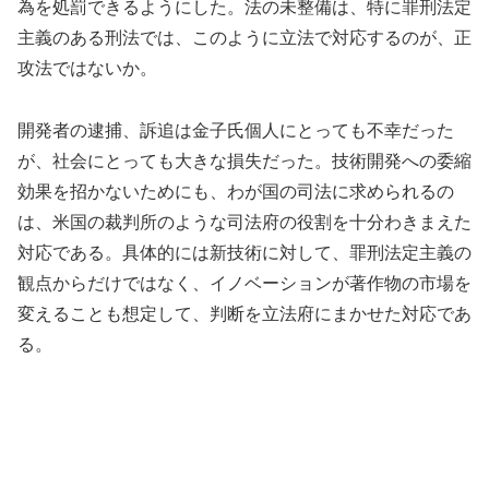
為を処罰できるようにした。法の未整備は、特に罪刑法定
主義のある刑法では、このように立法で対応するのが、正
攻法ではないか。
開発者の逮捕、訴追は金子氏個人にとっても不幸だった
が、社会にとっても大きな損失だった。技術開発への委縮
効果を招かないためにも、わが国の司法に求められるの
は、米国の裁判所のような司法府の役割を十分わきまえた
対応である。具体的には新技術に対して、罪刑法定主義の
観点からだけではなく、イノベーションが著作物の市場を
変えることも想定して、判断を立法府にまかせた対応であ
る。