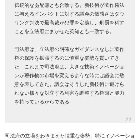
伝統的なあ配慮とも合致する。新技術が著作権法
に与えるインパクトに対する議会の敏感さはダウ
リング判決で最高裁が犯罪を定義し、刑罰を科す
ことを立法府にまかせた英知とも一致する。
司法府は、立法府の明確なガイダンスなしに著作
権の保護を拡張するのに慎重な姿勢を貫いてき
た。これまで司法府は、大きな技術イノベーショ
ンが著作物の市場を変えるような時には議会に敬
意を表してきた。議会はそうした新技術に避けら
れない様々な対立する利害を調整する権限と能力
を持っているからである。
司法府の立場をわきまえた慎重な姿勢、特にイノベーショ