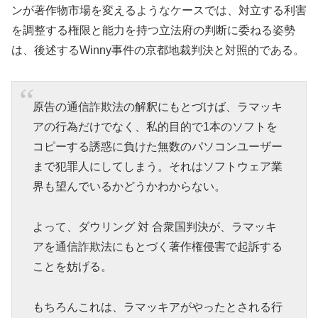
ンが著作物市場を変えるようなケースでは、対立する利害
を調整する権限と能力を持つ立法府の判断に委ねる姿勢
は、後述するWinny事件の京都地裁判決と対照的である。
原告の通信詐欺法の解釈にもとづけば、ラマッキ
アの行為だけでなく、私的目的で1本のソフトを
コピーする誘惑に負けた無数のパソコンユーザー
まで犯罪人にしてしまう。それはソフトウェア業
界も望んでいるかどうかわからない。
よって、ダウリング 対 合衆国判決が、ラマッキ
アを通信詐欺法にもとづく著作権侵害で起訴する
ことを妨げる。
もちろんこれは、ラマッキアがやったとされる行