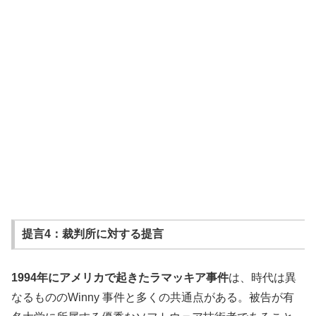
提言4：裁判所に対する提言
1994年にアメリカで起きたラマッキア事件
は、時代は異
なるもののWinny 事件と多くの共通点がある。被告が有