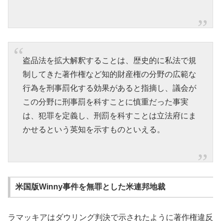
盗品法を拡大解釈することは、歴史的に私法で規
制してきた著作権など知的財産権の分野の広範な
行為を刑事罰化する効果があると指摘し、議会が
この分野に刑事罰を科すことに慎重だった事実
は、犯罪を定義し、刑罰を科すことは立法府にま
かせるという英知を示すものといえる。
米国版Winny事件を無罪とした米連邦地裁
ラマッキアはダウリング判決で示されたように著作権違反