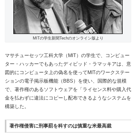
MITの学生新聞Techのオンライン版より
マサチューセッツ工科大学（MIT）の学生で、コンピュー
ター・ハッカーでもあったディビッド・ラマッキアは、意
図的にコンピュータ上の偽名を使ってMITのワークステー
ションの電子掲示板機能（BBS）を使い、国際的な規模
で、著作権のあるソフトウェアを「ライセンス料や購入代
金を払わずに違法にコピーし配布できるようなシステムを
構築した。
著作権侵害に刑事罰を科すのは慎重な米最高裁