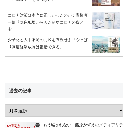
コロナ対策は本当に正しかったのか：青柳貞
一郎『臨床現場からみた新型コロナの虚と
実』
少子化と人手不足の元凶を直視せよ『やっぱ
り高度経済成長は復活できる』
過去の記事
もう騙されない 藤原かずえのメディアリテ