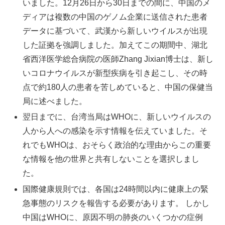
いました。12月26日から30日までの間に、中国のメ
ディアは複数の中国のゲノム企業に送信された患者
データに基づいて、武漢から新しいウイルスが出現
した証拠を強調しました。加えてこの期間中、湖北
省西洋医学総合病院の医師Zhang Jixian博士は、新し
いコロナウイルスが新型疾病を引き起こし、その時
点で約180人の患者を苦しめていると、中国の保健当
局に述べました。
翌日までに、台湾当局はWHOに、新しいウイルスの
人から人への感染を示す情報を伝えていました。そ
れでもWHOは、おそらく政治的な理由からこの重要
な情報を他の世界と共有しないことを選択しまし
た。
国際健康規則では、各国は24時間以内に健康上の緊
急事態のリスクを報告する必要があります。 しかし
中国はWHOに、原因不明の肺炎のいくつかの症例