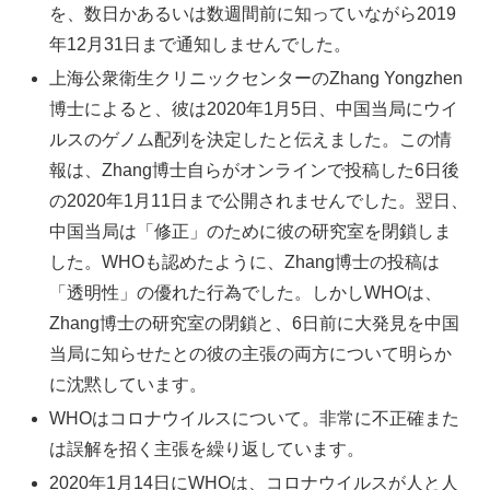
を、数日かあるいは数週間前に知っていながら2019
年12月31日まで通知しませんでした。
上海公衆衛生クリニックセンターのZhang Yongzhen
博士によると、彼は2020年1月5日、中国当局にウイ
ルスのゲノム配列を決定したと伝えました。この情
報は、Zhang博士自らがオンラインで投稿した6日後
の2020年1月11日まで公開されませんでした。翌日、
中国当局は「修正」のために彼の研究室を閉鎖しま
した。WHOも認めたように、Zhang博士の投稿は
「透明性」の優れた行為でした。しかしWHOは、
Zhang博士の研究室の閉鎖と、6日前に大発見を中国
当局に知らせたとの彼の主張の両方について明らか
に沈黙しています。
WHOはコロナウイルスについて。非常に不正確また
は誤解を招く主張を繰り返しています。
2020年1月14日にWHOは、コロナウイルスが人と人