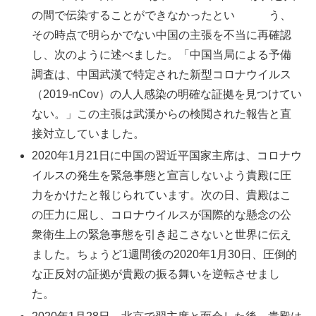
の間で伝染することができなかったとい う、
その時点で明らかでない中国の主張を不当に再確認
し、次のように述べました。「中国当局による予備
調査は、中国武漢で特定された新型コロナウイルス
（2019-nCov）の人人感染の明確な証拠を見つけてい
ない。」この主張は武漢からの検閲された報告と直
接対立していました。
2020年1月21日に中国の習近平国家主席は、コロナウ
イルスの発生を緊急事態と宣言しないよう貴殿に圧
力をかけたと報じられています。次の日、貴殿はこ
の圧力に屈し、コロナウイルスが国際的な懸念の公
衆衛生上の緊急事態を引き起こさないと世界に伝え
ました。ちょうど1週間後の2020年1月30日、圧倒的
な正反対の証拠が貴殿の振る舞いを逆転させまし
た。