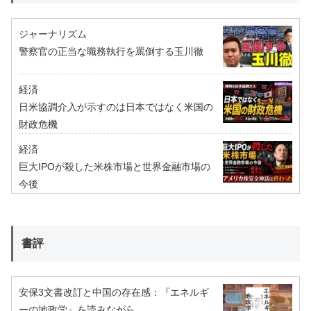
ジャーナリズム
警察官の正当な職務執行を罵倒する玉川徹
経済
日米協調介入が示すのは日本ではなく米国の
財政危機
経済
巨大IPOが殺した米株市場と世界金融市場の
今後
書評
安保3文書改訂と中国の存在感：『エネルギ
ーの地政学』を読みながら