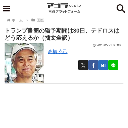
ホーム
国際
トランプ書簡の猶予期間は30日、テドロスは
どう応えるか（拙文全訳）
2020.05.21 06:00
高橋 克己