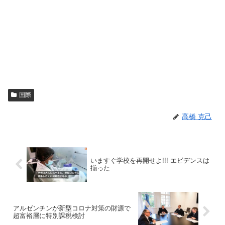
国際
高橋 克己
いますぐ学校を再開せよ!!! エビデンスは
揃った
アルゼンチンが新型コロナ対策の財源で
超富裕層に特別課税検討