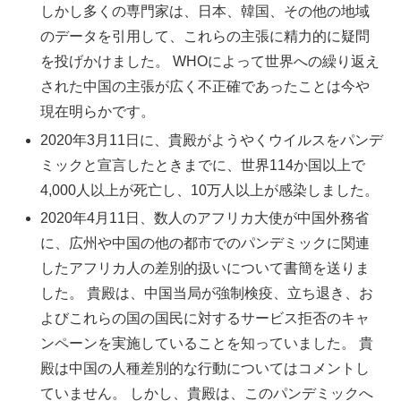
しかし多くの専門家は、日本、韓国、その他の地域
のデータを引用して、これらの主張に精力的に疑問
を投げかけました。 WHOによって世界への繰り返え
された中国の主張が広く不正確であったことは今や
現在明らかです。
2020年3月11日に、貴殿がようやくウイルスをパンデ
ミックと宣言したときまでに、世界114か国以上で
4,000人以上が死亡し、10万人以上が感染しました。
2020年4月11日、数人のアフリカ大使が中国外務省
に、広州や中国の他の都市でのパンデミックに関連
したアフリカ人の差別的扱いについて書簡を送りま
した。 貴殿は、中国当局が強制検疫、立ち退き、お
よびこれらの国の国民に対するサービス拒否のキャ
ンペーンを実施していることを知っていました。 貴
殿は中国の人種差別的な行動についてはコメントし
ていません。 しかし、貴殿は、このパンデミックへ