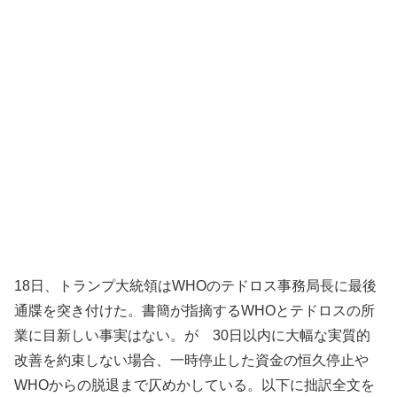
18日、トランプ大統領はWHOのテドロス事務局長に最後
通牒を突き付けた。書簡が指摘するWHOとテドロスの所
業に目新しい事実はない。が 30日以内に大幅な実質的
改善を約束しない場合、一時停止した資金の恒久停止や
WHOからの脱退まで仄めかしている。以下に拙訳全文を