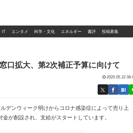
IT
エンタメ
科学・文化
エネルギー
書評
投稿募集
窓口拡大、第2次補正予算に向けて
2020.05.22 06:
ールデンウィーク明けからコロナ感染症によって売り上
付金が創設され、支給がスタートしています。