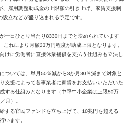
が、雇用調整助成金の上限額の引き上げ、家賃支援制
の設立などが盛り込まれる予定です。
が一日ひとり当たり8330円までと決められています
す。これにより月額33万円程度が助成上限となります。
向けに労働者に直接休業補償を支払う仕組みも立法し
については、単月50％減から3か月30％減まで対象と
り支援によって各事業者に家賃をお支払いいただいた
成する仕組みとなります（中堅中小企業は上限50万
円／月）。
給する官民ファンドを立ち上げて、10兆円を超える
行います。