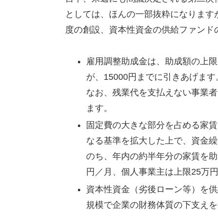
としては、ほんの一部抜粋になります
度の創設、資本性資金の供給ファンド
雇用調整助成金は、助成額の上限
が、15000円までに引きあげま
なお、残業代を支払えない事業者
ます。
固定費の大きな部分を占める家賃
なる基準を拡大した上で、資金繰
のち、年内の約半年分の家賃を助
円／月、個人事業主は上限25万
資本性資金（劣後ローン等）を供
規模で企業の財務体質の下支えを