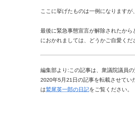
ここに挙げたものは一例になりますが
最後に緊急事態宣言が解除されたから
におかれましては、どうかご自愛くだ
編集部より:この記事は、衆議院議員
2020年5月21日の記事を転載させ
は
鷲尾英一郎の日記
をご覧ください。