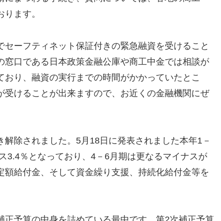
おります。
でセーフティネット保証付きの緊急融資を受けること
の窓口である日本政策金融公庫や商工中金では相談が
ており、融資の実行までの時間がかかっていたとこ
が受けることが出来ますので、お近くの金融機関にぜ
解除されました。5月18日に発表されました本年1－
ナス3.4％となっており、4－6月期は更なるマイナスが
定額給付金、そして資金繰り支援、持続化給付金等を
補正予算の中身を詰めている最中です。第2次補正予算