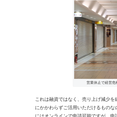
営業休止で経営危機の
これは融資ではなく、売り上げ減少を
にかかわらずご活用いただけるものな
にはオンラインで申請可能ですが、申