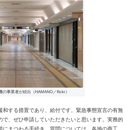
事業者が続出（HAMANO／flickr）
緩和する措置であり、給付です。緊急事態宣言の有無
ので、ぜひ申請していただきたいと思います。実務的
請にまつわる手続き、質問については、各地の商工