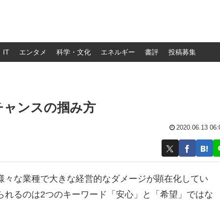
IT
エンタメ
科学・文化
エネルギー
書評
投稿募集
チャンスの掴み方
2020.06.13 06:
様々な業種で大きな経営的なダメージが顕在化してい
られるのは2つのキーワード「安心」と「希望」ではな