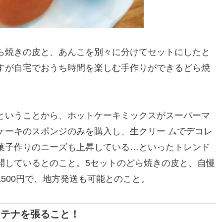
ら焼きの皮と、あんこを別々に分けてセットにしたと
すが自宅でおうち時間を楽しむ手作りができるどら焼
ということから、ホットケーキミックスがスーパーマ
ケーキのスポンジのみを購入し、生クリー ムでデコレ
菓子作りのニーズも上昇している…といったトレンド
開しているとのこと。5セットのどら焼きの皮と、自慢
500円で、地方発送も可能とのこと。
ンテナを張ること！