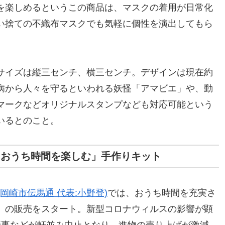
を楽しめるというこの商品は、マスクの着用が日常化
い捨ての不織布マスクでも気軽に個性を演出してもら
サイズは縦三センチ、横三センチ。デザインは現在約
病から人々を守るといわれる妖怪「アマビエ」や、動
マークなどオリジナルスタンプなども対応可能という
いるとのこと。
「おうち時間を楽しむ」手作りキット
岡崎市伝馬通 代表:小野登)
では、おうち時間を充実さ
」の販売をスタート。新型コロナウィルスの影響が顕
行事などが軒並み中止となり、進物の売り上げが激減。