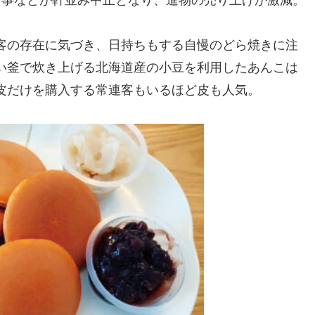
客の存在に気づき、日持ちもする自慢のどら焼きに注
い釜で炊き上げる北海道産の小豆を利用したあんこは
皮だけを購入する常連客もいるほど皮も人気。