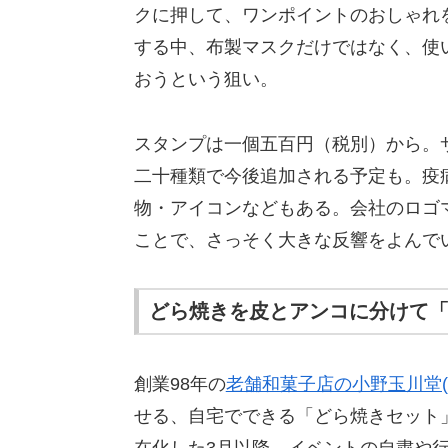
クに押して、ワンポイントのおしゃれ
する中、布製マスクだけではなく、使
おうという狙い。
スタンプは一個五百円（税別）から。
二十種類で今後追加される予定も。疫
物・アイコンなどもある。会社のロゴ
ことで、さっそく大きな反響をよんで
どら焼きを皮とアンコに分けて
創業98年の
老舗和菓子店の小野玉川堂(
せる、自宅でできる「どら焼きセット
在化した3月以降、イベントの自粛や