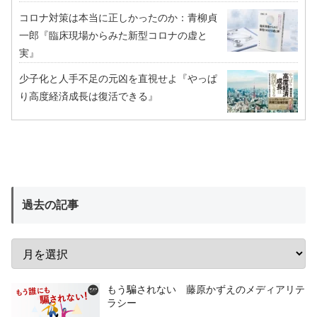
コロナ対策は本当に正しかったのか：青柳貞
一郎『臨床現場からみた新型コロナの虚と
実』
少子化と人手不足の元凶を直視せよ『やっぱ
り高度経済成長は復活できる』
過去の記事
もう騙されない 藤原かずえのメディアリテ
ラシー