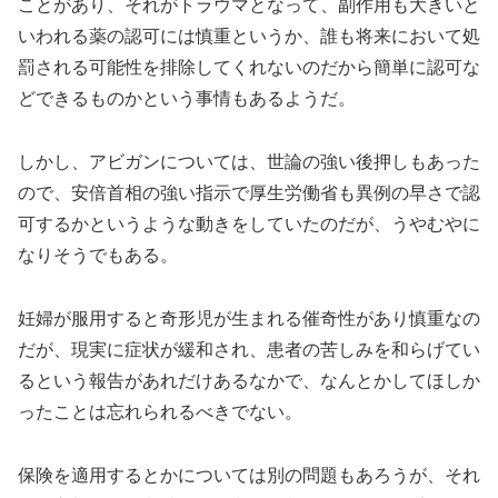
ことがあり、それがトラウマとなって、副作用も大きいと
いわれる薬の認可には慎重というか、誰も将来において処
罰される可能性を排除してくれないのだから簡単に認可な
どできるものかという事情もあるようだ。
しかし、アビガンについては、世論の強い後押しもあった
ので、安倍首相の強い指示で厚生労働省も異例の早さで認
可するかというような動きをしていたのだが、うやむやに
なりそうでもある。
妊婦が服用すると奇形児が生まれる催奇性があり慎重なの
だが、現実に症状が緩和され、患者の苦しみを和らげてい
るという報告があれだけあるなかで、なんとかしてほしか
ったことは忘れられるべきでない。
保険を適用するとかについては別の問題もあろうが、それ