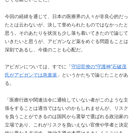
今回の経緯を通じて、日本の医療界の人々が非良心的だっ
たとは云わないが、決して誉められたものではなかったと
思う。そのあたりを状況も少し落ち着いてきたので論じて
いきたいと思うが、アビガンなど薬をめぐる問題もことは
深刻であるし、今後のことも心配だ。
アビガンについては、すでに「
守旧官僚の“守護神”石破茂
氏がアビガンでは急進派
」というかたちで論じたことがあ
る。
「医療行政や関連法令に通暁していない者がこのような主
張をすることは適当ではないのかもしれませんが、リスク
を負うことができるのは国民から選挙で選ばれる政治家の
立場であり、これがリスクを負いえない官僚や学者と決定