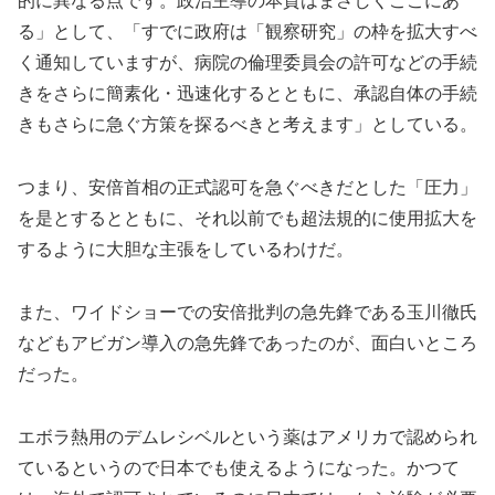
的に異なる点です。政治主導の本質はまさしくここにあ
る」として、「すでに政府は「観察研究」の枠を拡大すべ
く通知していますが、病院の倫理委員会の許可などの手続
きをさらに簡素化・迅速化するとともに、承認自体の手続
きもさらに急ぐ方策を探るべきと考えます」としている。
つまり、安倍首相の正式認可を急ぐべきだとした「圧力」
を是とするとともに、それ以前でも超法規的に使用拡大を
するように大胆な主張をしているわけだ。
また、ワイドショーでの安倍批判の急先鋒である玉川徹氏
などもアビガン導入の急先鋒であったのが、面白いところ
だった。
エボラ熱用のデムレシベルという薬はアメリカで認められ
ているというので日本でも使えるようになった。かつて