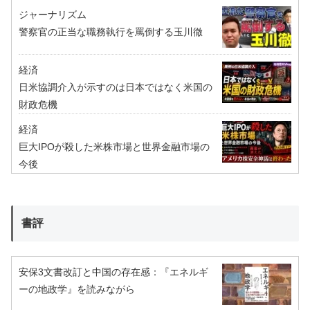
ジャーナリズム
警察官の正当な職務執行を罵倒する玉川徹
経済
日米協調介入が示すのは日本ではなく米国の
財政危機
経済
巨大IPOが殺した米株市場と世界金融市場の
今後
書評
安保3文書改訂と中国の存在感：『エネルギ
ーの地政学』を読みながら