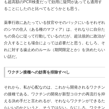
も超高額のPCR検査だって効用に疑問があっても適用す
ることにしたのと比べてもどうかとも思う。
薬事行政にあたっている技官やそのバックにいるそれぞれ
のシマの住人（ある種のマフィア）は、それなりに自分た
ちの良心に従って行動しているのだが、超法規的に政治が
介入することも場合によっては必要だと思う。むしろ、そ
れに対する歯止めのルール（期間限定とか）を決めたらい
い話だ。
ワクチン接種への妨害を排除すべし
それから、私が心配なのは、これから開発されるワクチン
の接種である。ワクチンの開発が新型コロナの再流行を抑
える決め手だと言われるが、それならワクチンができるた
らいいのかというと、そうではない。なにしろ、ワクチン