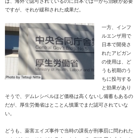
は、海外で認可されているのに日本では一から治験が必要
ですが、それが緩和された成果だ。
一方、インフ
ルエンザ用で
日本で開発さ
れたアビガン
の使用は、ど
うも初期のう
ちに投与する
と効果があり
そうで、デムレシベルほど価格は高くないし備蓄もあるの
だが、厚生労働省はとことん慎重でまだ認可されていな
い。
どうも、薬害エイズ事件で当時の課長が刑事罰に問われた