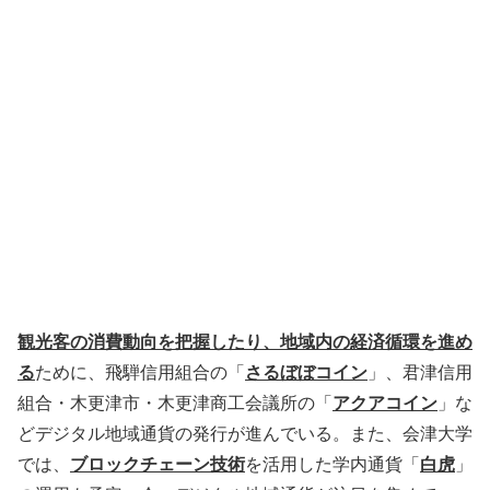
観光客の消費動向を把握したり、地域内の経済循環を進め
る
ために、飛騨信用組合の「
さるぼぼコイン
」、君津信用
組合・木更津市・木更津商工会議所の「
アクアコイン
」な
どデジタル地域通貨の発行が進んでいる。また、会津大学
では、
ブロックチェーン技術
を活用した学内通貨「
白虎
」