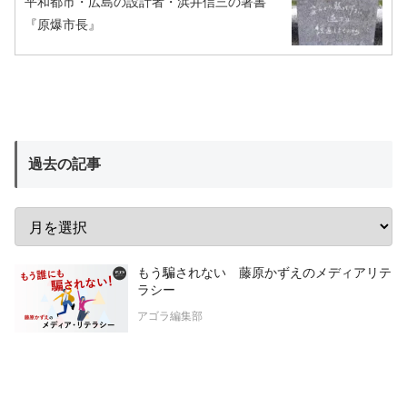
平和都市・広島の設計者・浜井信三の著書
『原爆市長』
過去の記事
もう騙されない 藤原かずえのメディアリテ
ラシー
アゴラ編集部