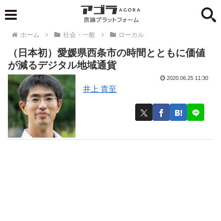
ホーム
社会・一般
ローカル
（日本初）愛媛県西条市の時間とともに価値
が減るデジタル地域通貨
2020.06.25 11:30
井上 貴至