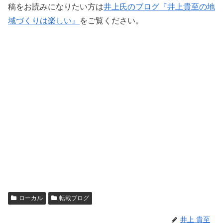
稿をお読みになりたい方は
井上氏のブログ『井上貴至の地
域づくりは楽しい』
をご覧ください。
ローカル
転載ブログ
井上 貴至