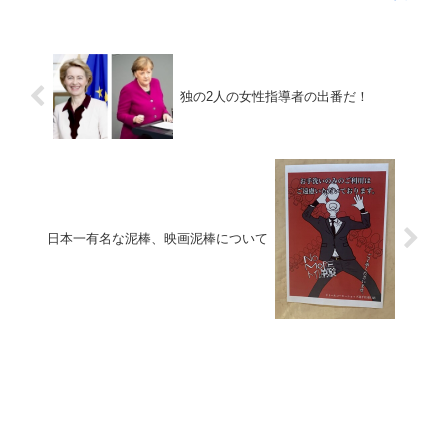
独の2人の女性指導者の出番だ！
日本一有名な泥棒、映画泥棒について