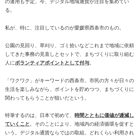
の運用も予定。今、デジタル地域通貨が注目を集めてい
る。
私が、特に、注目しているのが愛媛県西条市のもの。
公園の見回り、草刈り、ゴミ拾いなどこれまで地域に依頼
してきた事務の見直しとセットで、まちづくりに取り組む
人に
ボランティアポイントとして付与
。
「ワクワク」がキーワードの西条市。市民の方々が日々の
生活を楽しみながら、ポイントを貯めつつ、まちづくりに
関わってもらうことが狙いだという。
特筆するのは、日本で初めて、
時間とともに価値が逓減し
ていくこと
。そのことにより、地域内の経済循環を促すと
いう。デジタル通貨ならではの取組。どれくらい利用され