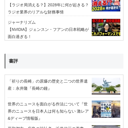
【ラジオ局消える？】2028年に何が起きる？
ラジオ業界のリアルな財務事情
ジャーナリズム
【NVIDIA】ジェンスン・フアンの日本戦略が
面白過ぎる！
書評
「祈りの長崎」の原爆の歴史と二つの世界遺
産：永井隆『長崎の鐘』
世界のニュースを面白がる作法について『世
界のニュースを日本人は何も知らない 激レア
&ディープ情報版』