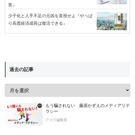
実』
少子化と人手不足の元凶を直視せよ『やっぱ
り高度経済成長は復活できる』
過去の記事
もう騙されない 藤原かずえのメディアリテ
ラシー
アゴラ編集部