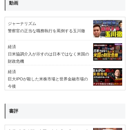
動画
ジャーナリズム
警察官の正当な職務執行を罵倒する玉川徹
経済
日米協調介入が示すのは日本ではなく米国の
財政危機
経済
巨大IPOが殺した米株市場と世界金融市場の
今後
書評