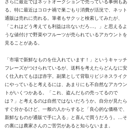
さらに最近ではネットオークションで売っている事例もあ
る。特に最近はコロナ禍で巣ごもり消費が活況で、ネット
通販は売れに売れる。筆者もサクッと検索してみたが、
「これはどう考えても利益は出ないだろ…。」と思えるよ
うな値付けで野菜やフルーツが売られているアカウントを
見ることがある。
「市場で新鮮なものを仕入れています！」というキャッチ
フレーズがつけられているが、送料を考えたらどんなに安
く仕入れてもほぼ赤字。副業として背取りビジネスライク
にやっていると考えるには、あまりにも不自然なアカウン
トがいくつかある。「これ、盗んだもの売ってるので
は？」と考えるのは自然ではないだろうか。自分が見たら
すぐ分かるけど、一般の人からすると「良心的な価格で、
新鮮なものが通販で手に入る」と喜んで買うだろう。…そ
の裏には農家さんのご苦労があると知らないまま。