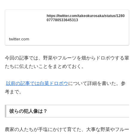
https://twitter.com/takeokurosaka/status/1280
077780533645313
twitter.com
今回の記事では、野菜やフルーツを畑からドロボウする輩
たちに伝えたいことをまとめておく。
以前の記事では白菜ドロボウ
について詳細を書いた。参
考まで。
彼らの犯人像は？
農家の人たちが手塩にかけて育てた、大事な野菜やフルー