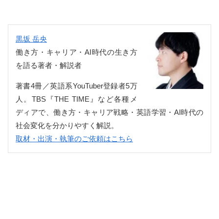
黒坂 岳央
働き方・キャリア・AI時代の生き方
を語る著者・解説者
著書4冊／英語系YouTuber登録者5万
人。TBS『THE TIME』など各種メ
ディアで、働き方・キャリア戦略・英語学習・AI時代の
社会変化を分かりやすく解説。
取材・出演・執筆のご依頼はこちら