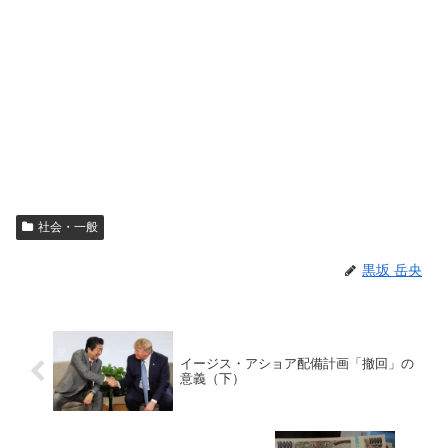
社会・一般
黒坂 岳央
イージス・アショア配備計画「撤回」の
意義（下）