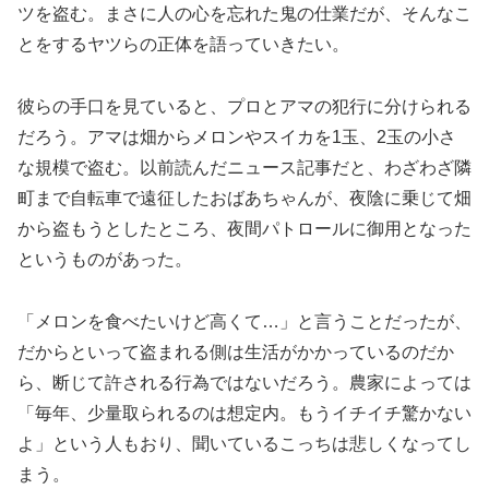
ツを盗む。まさに人の心を忘れた鬼の仕業だが、そんなこ
とをするヤツらの正体を語っていきたい。
彼らの手口を見ていると、プロとアマの犯行に分けられる
だろう。アマは畑からメロンやスイカを1玉、2玉の小さ
な規模で盗む。以前読んだニュース記事だと、わざわざ隣
町まで自転車で遠征したおばあちゃんが、夜陰に乗じて畑
から盗もうとしたところ、夜間パトロールに御用となった
というものがあった。
「メロンを食べたいけど高くて…」と言うことだったが、
だからといって盗まれる側は生活がかかっているのだか
ら、断じて許される行為ではないだろう。農家によっては
「毎年、少量取られるのは想定内。もうイチイチ驚かない
よ」という人もおり、聞いているこっちは悲しくなってし
まう。