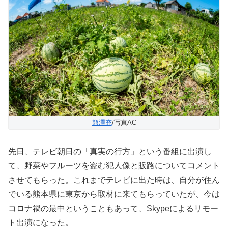
熊澤充
/写真AC
先日、テレビ朝日の「真実の行方」という番組に出演し
て、野菜やフルーツを盗む犯人像と販路についてコメント
させてもらった。これまでテレビに出た時は、自分が住ん
でいる熊本県に東京から取材に来てもらっていたが、今は
コロナ禍の最中ということもあって、Skypeによるリモー
ト出演になった。