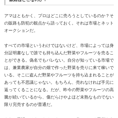
アマはともかく、プロはどこに売ろうとしているのか？そ
の販路も防犯の観点から語っておく。それは市場とネット
オークションだ。
すべての市場というわけではないけど、市場によっては身
分証明書なしで誰でも持ち込んだ野菜やフルーツを売るこ
とができる。偽名でもバレない。自分が知っている市場で
は、兼業農家が自分の畑で作った野菜を売りに来て稼いで
いる。そこに盗んだ野菜やフルーツを持ち込まれることが
あっても不思議じゃない。もちろん、売れなければ手元に
返ってくることになる。だが、昨今の野菜やフルーツの高
騰が続いているから、傷だらけやよほど未熟なものでない
限り完売するのが普通だ。