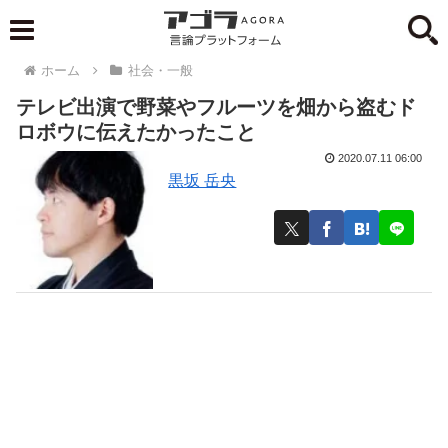
ホーム
社会・一般
テレビ出演で野菜やフルーツを畑から盗むド
ロボウに伝えたかったこと
2020.07.11 06:00
黒坂 岳央