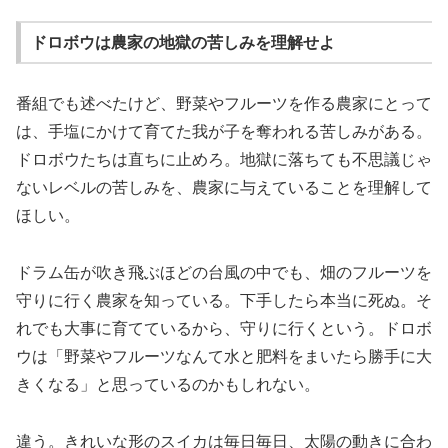
ドロボウは農家の地獄の苦しみを理解せよ
番組でも述べたけど、野菜やフルーツを作る農家にとって
は、手塩にかけて育てた我が子を奪われる苦しみがある。
ドロボウたちは直ちに止めろ。地獄に落ちても不思議じゃ
ないレベルの苦しみを、農家に与えていることを理解して
ほしい。
ドラム缶が吹き飛ぶほどの台風の中でも、畑のフルーツを
守りに行く農家を知っている。下手したら本当に死ぬ。そ
れでも大事に育てているから、守りに行くという。ドロボ
ウは「野菜やフルーツなんて水と肥料をまいたら勝手に大
きくなる」と思っているのかもしれない。
違う。きれいな形のスイカは毎日毎日、太陽の動きに合わ