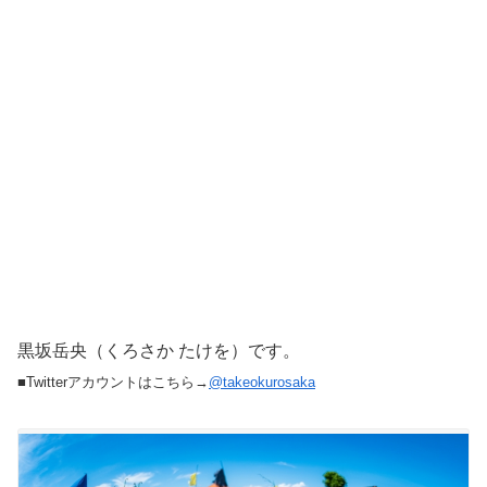
黒坂岳央（くろさか たけを）です。
■Twitterアカウントはこちら→
@takeokurosaka