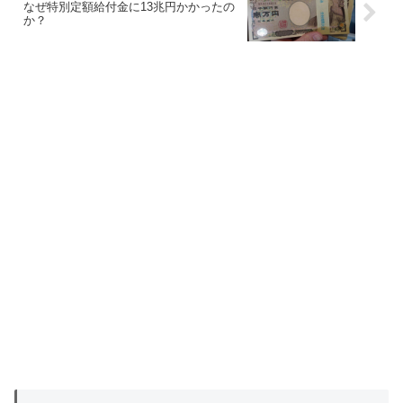
なぜ特別定額給付金に13兆円かかったの
か？