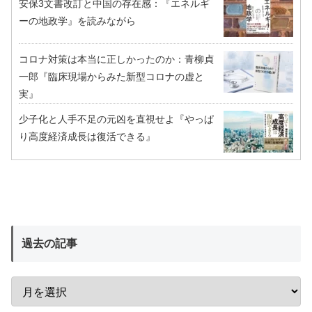
安保3文書改訂と中国の存在感：『エネルギ
ーの地政学』を読みながら
コロナ対策は本当に正しかったのか：青柳貞
一郎『臨床現場からみた新型コロナの虚と
実』
少子化と人手不足の元凶を直視せよ『やっぱ
り高度経済成長は復活できる』
過去の記事