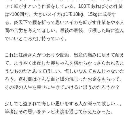
せて転がすという作業をしている。100玉あればその作業
は×100回だ。大きいスイカは1玉10kg、15kgに成長す
る。炎天下で腰を折って思いスイカを転がす作業をやる人
間の苦労を考えてほしい。最後の最後、収穫した時に盗ん
でいいところだけ持っていく。
これは妊婦さんがつわりや胎動、出産の痛みに耐えて耐え
て、ようやく出産した赤ちゃんを横からかっさらわれるよ
うなものだと思ってほしい。悔しいなんてもんじゃないだ
ろう。盗む側はそんな血と涙の混じったお金をもらって、
その後の人生を幸せに生きていけると思うのだろうか？
少しでも盗まれて悔しい思いをする人が減って欲しい…。
筆者はその思いをテレビ出演を通じて伝えたかった。