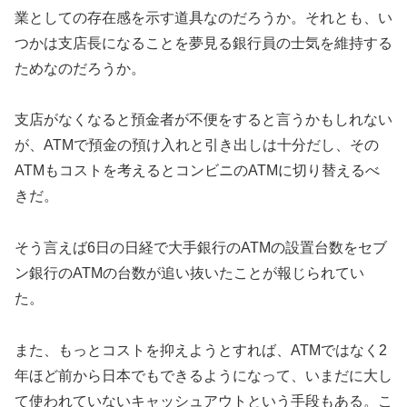
業としての存在感を示す道具なのだろうか。それとも、い
つかは支店長になることを夢見る銀行員の士気を維持する
ためなのだろうか。
支店がなくなると預金者が不便をすると言うかもしれない
が、ATMで預金の預け入れと引き出しは十分だし、その
ATMもコストを考えるとコンビニのATMに切り替えるべ
きだ。
そう言えば6日の日経で大手銀行のATMの設置台数をセブ
ン銀行のATMの台数が追い抜いたことが報じられてい
た。
また、もっとコストを抑えようとすれば、ATMではなく2
年ほど前から日本でもできるようになって、いまだに大し
て使われていないキャッシュアウトという手段もある。こ