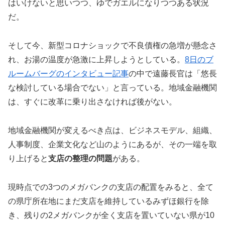
はいけないと思いつつ、ゆでガエルになりつつある状況
だ。
そして今、新型コロナショックで不良債権の急増が懸念さ
れ、お湯の温度が急激に上昇しようとしている。
8日のブ
ルームバーグのインタビュー記事
の中で遠藤長官は「悠長
な検討している場合でない」と言っている。地域金融機関
は、すぐに改革に乗り出さなければ後がない。
地域金融機関が変えるべき点は、ビジネスモデル、組織、
人事制度、企業文化など山のようにあるが、その一端を取
り上げると
支店の整理の問題
がある。
現時点での3つのメガバンクの支店の配置をみると、全て
の県庁所在地にまだ支店を維持しているみずほ銀行を除
き、残りの2メガバンクが全く支店を置いていない県が10