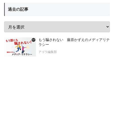
過去の記事
もう騙されない 藤原かずえのメディアリテ
ラシー
アゴラ編集部