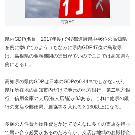
写真AC
県内GDP(名目、2017年度)で47都道府県中46位の高知県
を例に挙げてみよう（ちなみに県内GDP47位の鳥取県
は、島根県の金融機関の進出が多いのでここでは高知県を
例にとる）。
高知県の県内GDPは日本のGDPの0.44％でしかないが、
県庁所在地の高知市内だけで地元の地方銀行、第二地方銀
行、信用金庫の支店(有人店舗)が83ある。これに他県の銀
行の支店や郵便局、農協等を入れると130以上になる。
多額の人件費と物件費をかけてそんなに多くの支店を持っ
て競い合う必要があるのだろうか。支店は地域のお殿様企