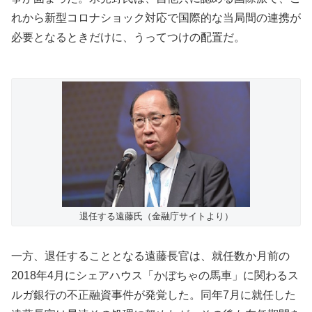
れから新型コロナショック対応で国際的な当局間の連携が
必要となるときだけに、うってつけの配置だ。
退任する遠藤氏（金融庁サイトより）
一方、退任することとなる遠藤長官は、就任数か月前の
2018年4月にシェアハウス「かぼちゃの馬車」に関わるス
ルガ銀行の不正融資事件が発覚した。同年7月に就任した