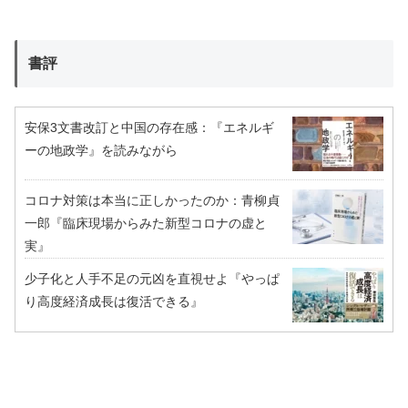
書評
安保3文書改訂と中国の存在感：『エネルギ
ーの地政学』を読みながら
コロナ対策は本当に正しかったのか：青柳貞
一郎『臨床現場からみた新型コロナの虚と
実』
少子化と人手不足の元凶を直視せよ『やっぱ
り高度経済成長は復活できる』