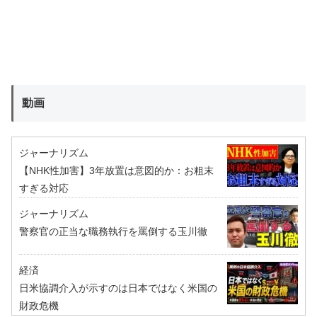
動画
ジャーナリズム
【NHK性加害】3年放置は意図的か：お粗末
すぎる対応
ジャーナリズム
警察官の正当な職務執行を罵倒する玉川徹
経済
日米協調介入が示すのは日本ではなく米国の
財政危機