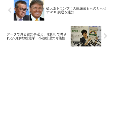
破天荒トランプ！大統領選もものともせ
ずWHO脱退を通知
データで見る都知事選と、永田町で噂さ
れる9月解散総選挙・小池総理の可能性