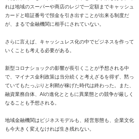
れは地域のスーパーや商店のレジで一定額までキャッシュ
カードと暗証番号で預金を引き出すことが出来る制度だ
が、まるで金融機関に相手にされていない。
さらに言えば、キャッシュレス化の中でビジネスを作って
いくことも考える必要がある。
新型コロナショックの影響が長引くことが予想される中
で、マイナス金利政策は当分続くと考えざるを得ず、黙っ
ていてもたっぷりと利鞘が稼げた時代は終わった。また、
融資業務自体、AIの進化とともに異業態との競争が厳しく
なることも予想される。
地域金融機関はビジネスモデルも、経営形態も、企業文化
も今大きく変えなければ生き残れない。