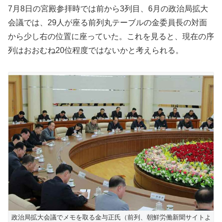
7月8日の宮殿参拝時では前から3列目、6月の政治局拡大
会議では、29人が座る前列丸テーブルの金委員長の対面
から少し右の位置に座っていた。これを見ると、現在の序
列はおおむね20位程度ではないかと考えられる。
政治局拡大会議でメモを取る金与正氏（前列、朝鮮労働新聞サイトよ