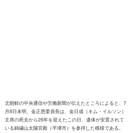
北朝鮮の中央通信や労働新聞が伝えたところによると、7
月8日未明、金正恩委員長は、金日成（キム・イルソン）
主席の死去から26年を迎えたこの日、遺体が安置されて
いる錦繍山太陽宮殿（平壌市）を参拝した模様である。