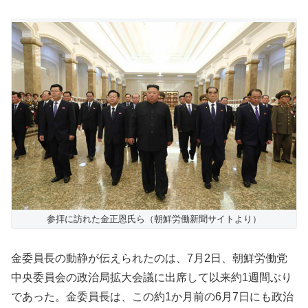
参拝に訪れた金正恩氏ら（朝鮮労働新聞サイトより）
金委員長の動静が伝えられたのは、7月2日、朝鮮労働党
中央委員会の政治局拡大会議に出席して以来約1週間ぶり
であった。金委員長は、この約1か月前の6月7日にも政治