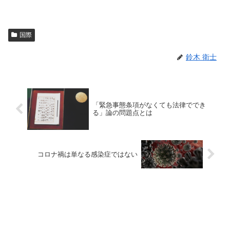
国際
鈴木 衛士
「緊急事態条項がなくても法律ででき
る」論の問題点とは
コロナ禍は単なる感染症ではない