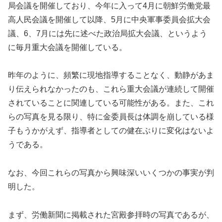
局会議を開催しており、今年に入って4月に朝鮮労働党最
高人民会議を開催して以降、5月に中央軍事委員会拡大会
議、6、7月には先に述べた政治局拡大会議、というよう
に毎月重大会議を開催している。
昨年のように、頻繁に現地指導することなく、動静があま
り伝えられなかったのも、これら重大会議が連続して開催
されていることに関連している可能性がある。また、これ
らの写真を見る限り、特に金委員長は体調を崩している様
子もうかがえず、指導者としての健在ぶりに変化はないよ
うである。
なお、今回これらの写真から興味深いいくつかの事実が判
明した。
まず、労働新聞に掲載された宮殿参拝時の写真であるが、