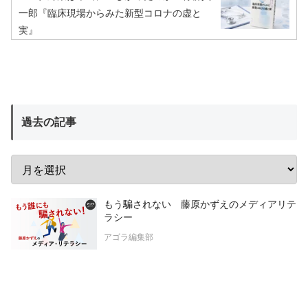
一郎『臨床現場からみた新型コロナの虚と
実』
過去の記事
もう騙されない 藤原かずえのメディアリテ
ラシー
アゴラ編集部