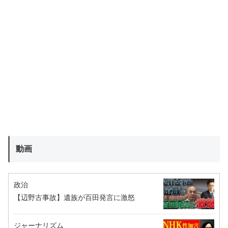
動画
政治
【辺野古事故】遺族が百田発言に激怒
ジャーナリズム