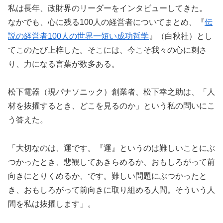
私は長年、政財界のリーダーをインタビューしてきた。
なかでも、心に残る100人の経営者についてまとめ、『
伝
説の経営者100人の世界一短い成功哲学
』（白秋社）とし
てこのたび上梓した。そこには、今こそ我々の心に刺さ
り、力になる言葉が数多ある。
松下電器（現パナソニック）創業者、松下幸之助は、「人
材を抜擢するとき、どこを見るのか」という私の問いにこ
う答えた。
「大切なのは、運です。『運』というのは難しいことにぶ
つかったとき、悲観してあきらめるか、おもしろがって前
向きにとりくめるか、です。難しい問題にぶつかったと
き、おもしろがって前向きに取り組める人間。そういう人
間を私は抜擢します」。