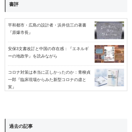
書評
平和都市・広島の設計者・浜井信三の著書
『原爆市長』
安保3文書改訂と中国の存在感：『エネルギ
ーの地政学』を読みながら
コロナ対策は本当に正しかったのか：青柳貞
一郎『臨床現場からみた新型コロナの虚と
実』
過去の記事