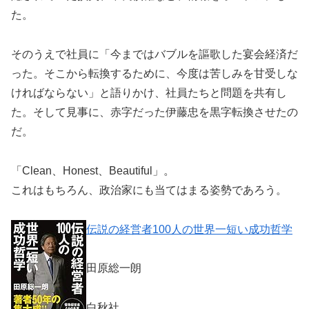
た。
そのうえで社員に「今まではバブルを謳歌した宴会経済だ
った。そこから転換するために、今度は苦しみを甘受しな
ければならない」と語りかけ、社員たちと問題を共有し
た。そして見事に、赤字だった伊藤忠を黒字転換させたの
だ。
「Clean、Honest、Beautiful」。
これはもちろん、政治家にも当てはまる姿勢であろう。
伝説の経営者100人の世界一短い成功哲学
田原総一朗
白秋社