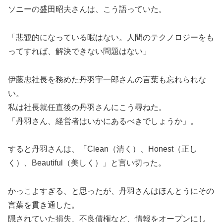
ソニーの盛田昭夫さんは、こう語っていた。
「悲観的になっている暇はない。人間のテクノロジーをも
ってすれば、解決できない問題はない」
伊藤忠社長を務めた丹羽宇一郎さんの言葉も忘れられな
い。
私は社長就任直後の丹羽さんにこう尋ねた。
「丹羽さん、経営者はいかにあるべきでしょうか」。
すると丹羽さんは、「Clean（清く）、Honest（正し
く）、Beautiful（美しく）」と言い切った。
かっこよすぎる、と思ったが、丹羽さんはほんとうにその
言葉を貫き通した。
隠されていた損失、不良債権など、情報をオープンにし