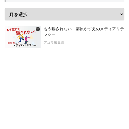
もう騙されない 藤原かずえのメディアリテ
ラシー
アゴラ編集部