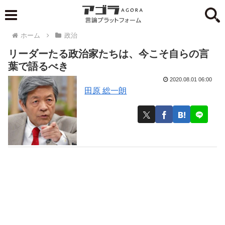
ホーム
政治
リーダーたる政治家たちは、今こそ自らの言
葉で語るべき
2020.08.01 06:00
田原 総一朗