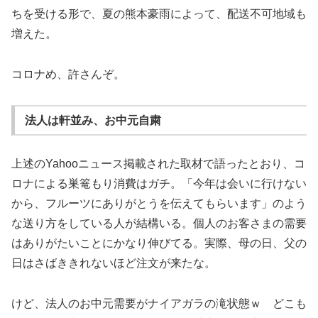
ちを受ける形で、夏の熊本豪雨によって、配送不可地域も
増えた。
コロナめ、許さんぞ。
法人は軒並み、お中元自粛
上述のYahooニュース掲載された取材で語ったとおり、コ
ロナによる巣篭もり消費はガチ。「今年は会いに行けない
から、フルーツにありがとうを伝えてもらいます」のよう
な送り方をしている人が結構いる。個人のお客さまの需要
はありがたいことにかなり伸びてる。実際、母の日、父の
日はさばききれないほど注文が来たな。
けど、法人のお中元需要がナイアガラの滝状態ｗ どこも