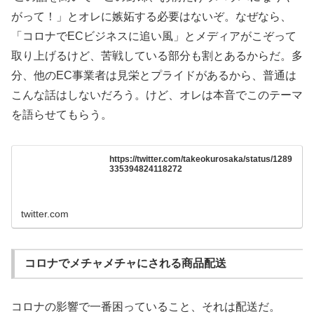
がって！」とオレに嫉妬する必要はないぞ。なぜなら、
「コロナでECビジネスに追い風」とメディアがこぞって
取り上げるけど、苦戦している部分も割とあるからだ。多
分、他のEC事業者は見栄とプライドがあるから、普通は
こんな話はしないだろう。けど、オレは本音でこのテーマ
を語らせてもらう。
https://twitter.com/takeokurosaka/status/1289
335394824118272
twitter.com
コロナでメチャメチャにされる商品配送
コロナの影響で一番困っていること、それは配送だ。