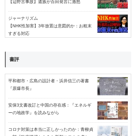
【辺野古事故】遺族が百田発言に激怒
ジャーナリズム
【NHK性加害】3年放置は意図的か：お粗末
すぎる対応
書評
平和都市・広島の設計者・浜井信三の著書
『原爆市長』
安保3文書改訂と中国の存在感：『エネルギ
ーの地政学』を読みながら
コロナ対策は本当に正しかったのか：青柳貞