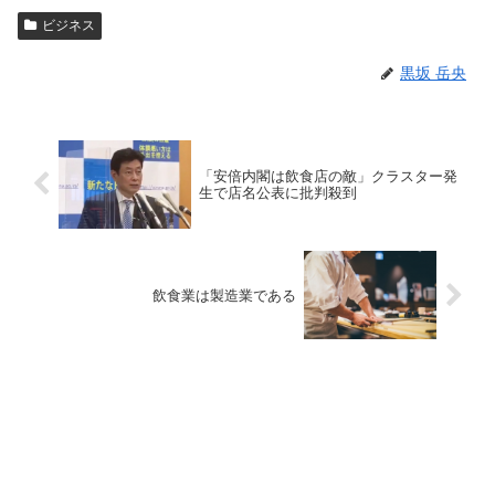
ビジネス
黒坂 岳央
「安倍内閣は飲食店の敵」クラスター発
生で店名公表に批判殺到
飲食業は製造業である