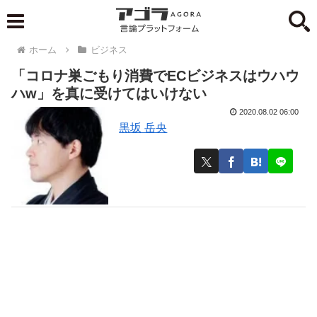
ホーム
ビジネス
「コロナ巣ごもり消費でECビジネスはウハウ
ハw」を真に受けてはいけない
2020.08.02 06:00
黒坂 岳央