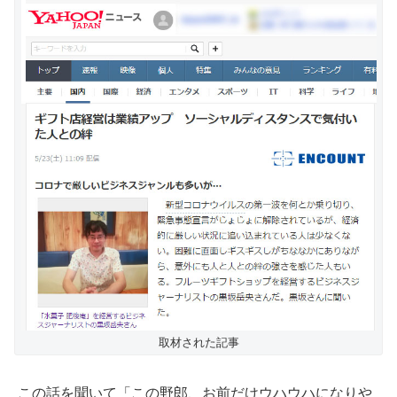
取材された記事
この話を聞いて「この野郎、お前だけウハウハになりや