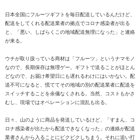
日本全国にフルーツギフトを毎日配送しているんだけど、
配送をしてくれる配送業者の拠点でコロナ感染者が出る
と、「悪い、しばらくこの地域配送無理になった」と連絡
が来る。
ウチが取り扱っている商材は「フルーツ」というナマモノ
なので、長期保存は無理ゲー。ギフトで送ることがほとん
どなので、お届け希望日にも遅れるわけにはいかない。配
送不可になると、慌ててその地域の別の配送業者に配送を
スイッチすることを余儀なくされる。当然、コストもかさ
むし、現場ではオペレーションに混乱も出る。
日々、山のように商品を発送しているけど、「すまん、コ
ロナ感染者が出たから配送できなくなった」の連絡が配送
業者さんから入ることにビクビクしちまう。それに追い打