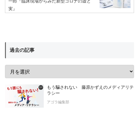
一郎『臨床現場からみた新型コロナの虚と
実』
過去の記事
もう騙されない 藤原かずえのメディアリテ
ラシー
アゴラ編集部