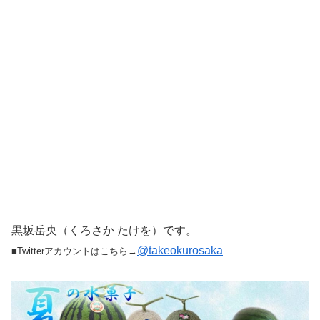
黒坂岳央（くろさか たけを）です。
@takeokurosaka
■Twitterアカウントはこちら→