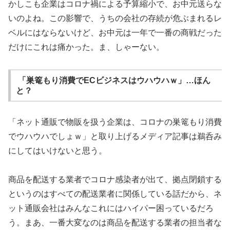
かしこも企業はコロナ禍による予算縮小で、お中元送らな
いのよね。この影響で、うちの会社の存続が危ぶまれるレ
ベルにはならないけど、お中元は一年で一番の商戦だった
だけにこれは痛かった。ま、しゃーない。
「巣篭もり消費でECビジネスはウハウハｗ」…ほん
と？
「ネット通販で物販を扱う企業は、コロナの巣篭もり消費
でウハウハでしょｗ」と取り上げるメディア記事は鵜呑み
にしてはいけないと思う。
商品を配送する業者でコロナ感染者が出て、拠点閉鎖する
というのはすべての配送業者に関係している話だから、ネ
ット通販会社はみんなこれにはハイパー困っているだろ
う。まあ、一番大変なのは商品を配送する業者の担当者な