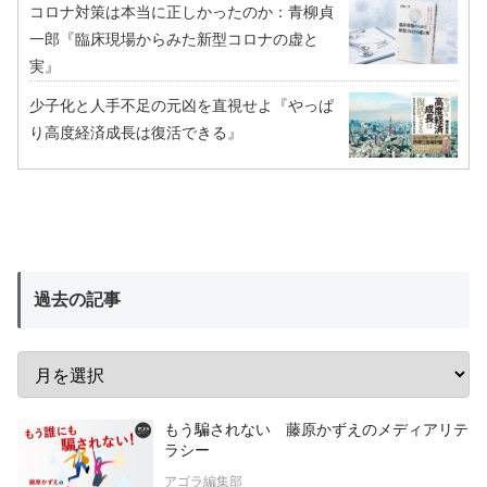
コロナ対策は本当に正しかったのか：青柳貞
一郎『臨床現場からみた新型コロナの虚と
実』
少子化と人手不足の元凶を直視せよ『やっぱ
り高度経済成長は復活できる』
過去の記事
もう騙されない 藤原かずえのメディアリテ
ラシー
アゴラ編集部