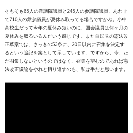
そもそも65人の衆議院議員と245人の参議院議員、あわせ
て710人の衆参議員が夏休み取ってる場合ですかね。小中
高校生だって今年の夏休み短いのに、国会議員は何ヶ月の
夏休みを取るいるんだいう感じです。また自民党の憲法改
正草案では、さっきの53条に、20日以内に召集を決定す
るという追記を案として示しています。ですから、今、た
だ召集しないというのではなく、召集を望むのであれば憲
法改正議論をやれと切り返すのも、私は手だと思います。