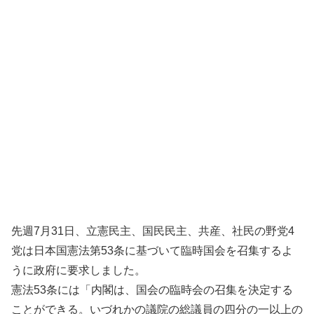
先週7月31日、立憲民主、国民民主、共産、社民の野党4
党は日本国憲法第53条に基づいて臨時国会を召集するよ
うに政府に要求しました。
憲法53条には「内閣は、国会の臨時会の召集を決定する
ことができる。いづれかの議院の総議員の四分の一以上の