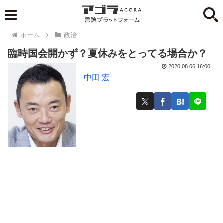
ホーム
政治
臨時国会開かず？夏休みをとってる場合か？
2020.08.06 16:00
中田 宏