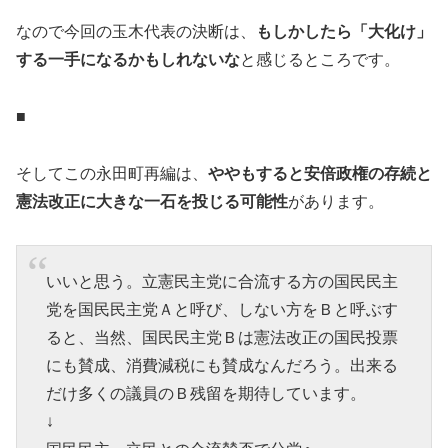
なので今回の玉木代表の決断は、
もしかしたら「大化け」
する一手になるかもしれないな
と感じるところです。
■
そしてこの永田町再編は、
ややもすると安倍政権の存続と
憲法改正に大きな一石を投じる可能性
があります。
いいと思う。立憲民主党に合流する方の国民民主
党を国民民主党Ａと呼び、しない方をＢと呼ぶす
ると、当然、国民民主党Ｂは憲法改正の国民投票
にも賛成、消費減税にも賛成なんだろう。出来る
だけ多くの議員のＢ残留を期待しています。
↓