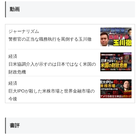
動画
ジャーナリズム
警察官の正当な職務執行を罵倒する玉川徹
経済
日米協調介入が示すのは日本ではなく米国の
財政危機
経済
巨大IPOが殺した米株市場と世界金融市場の
今後
書評