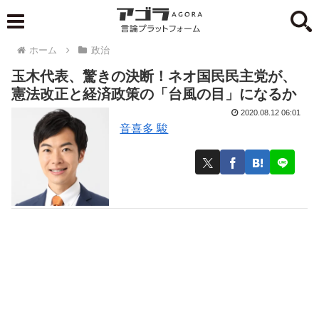
ホーム
政治
玉木代表、驚きの決断！ネオ国民民主党が、
憲法改正と経済政策の「台風の目」になるか
2020.08.12 06:01
音喜多 駿