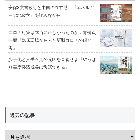
安保3文書改訂と中国の存在感：『エネルギ
ーの地政学』を読みながら
コロナ対策は本当に正しかったのか：青柳貞
一郎『臨床現場からみた新型コロナの虚と
実』
少子化と人手不足の元凶を直視せよ『やっぱ
り高度経済成長は復活できる』
過去の記事