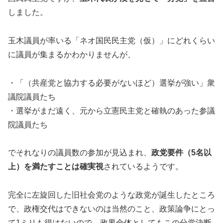
しました。
玉木議員が率いる「ネオ国民民主党（仮）」にどれくらい
に議員が集まるかわかりませんが、
・「（共産党と協力する必要がないほど）選挙が強い」衆
議院議員たち
・選挙がまだ遠く、元から立憲民主党と確執のあった参議
院議員たち
でそれなりの議員数の参加が見込まれ、
政党要件（5名以
上）を満たすことは確実視
されているようです。
完全に左旋回した旧社会党のような政党が誕生したところ
で、政権交代はできないのは当然のこと、政策論争にとっ
て1ミリも得はないので、政界全体としてもこの分党決断