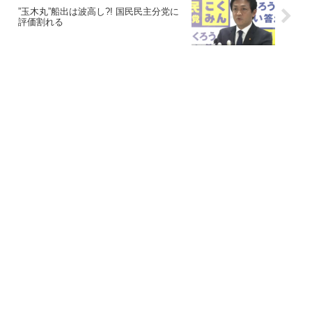
”玉木丸”船出は波高し?! 国民民主分党に
評価割れる