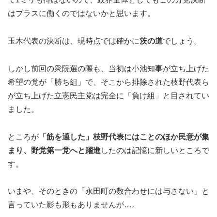
はプラスに働くのではないかと思います。
玉木代表の決断は、現時点では確かに
茨の道
でしょう。
しかし前回の衆院選の際も、当初は小池知事が立ち上げた
希望の党が「勝ち組」で、そこから排除された枝野代表ら
が立ち上げた立憲民主党は完全に「負け組」と目されてい
ました。
ところが
「筋を通した」枝野代表にはことのほか民意が集
まり、野党第一党へと躍進
したのは記憶に新しいところで
す。
いまや、そのときの「永田町の数合わせには与さない」と
言っていた影も形もありませんが…。