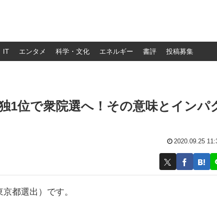
IT
エンタメ
科学・文化
エネルギー
書評
投稿募集
独1位で衆院選へ！その意味とインパ
2020.09.25 11:
 東京都選出）です。