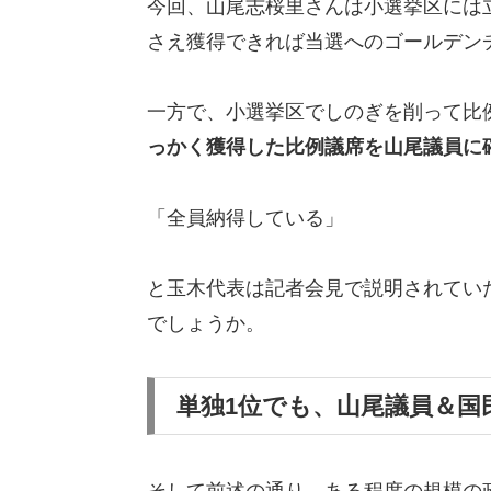
今回、山尾志桜里さんは小選挙区には
さえ獲得できれば当選へのゴールデン
一方で、小選挙区でしのぎを削って比
っかく獲得した比例議席を山尾議員に
「全員納得している」
と玉木代表は記者会見で説明されてい
でしょうか。
単独1位でも、山尾議員＆国