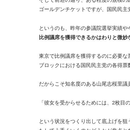
そして前述の通り、ある程度の規模の
ゴールデンチケットですが、国民民主
というのも、昨年の参議院選挙実績や
比例議席を獲得できるかはわりと微妙
東京で比例議席を獲得するのに必要な
ブロックにおける国民民主党の各得票
だからこそ知名度のある山尾志桜里議
「彼女を受からせるためには、2枚目
という状況をつくり出して底上げを狙