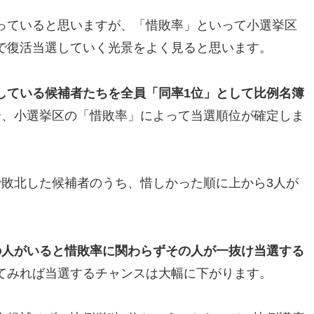
っていると思いますが、「惜敗率」といって小選挙区
で復活当選していく光景をよく見ると思います。
している候補者たちを全員「同率1位」として比例名簿
合、小選挙区の「惜敗率」によって当選順位が確定しま
で敗北した候補者のうち、惜しかった順に上から3人が
の人がいると惜敗率に関わらずその人が一抜け当選する
てみれば当選するチャンスは大幅に下がります。