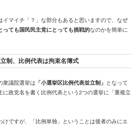
はイマイチ「？」な部分もあると思いますので、なぜ
とっても国民民主党にとっても挑戦的
なのかを簡単に
並立制、比例代表は拘束名簿式
の衆議院選挙は
「小選挙区比例代表並立制」
となって
主に政党名を書く比例代表という2つの選挙に「重複立
わけですが、「比例単独」ということは後者のみにエ