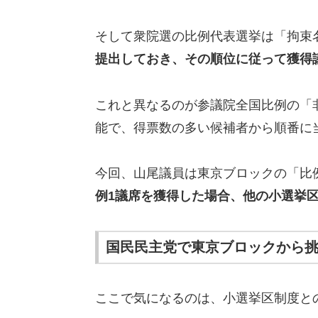
そして衆院選の比例代表選挙は「拘束
提出しておき、その順位に従って獲得
これと異なるのが参議院全国比例の「
能で、得票数の多い候補者から順番に
今回、山尾議員は東京ブロックの「比
例1議席を獲得した場合、他の小選挙
国民民主党で東京ブロックから
ここで気になるのは、小選挙区制度と