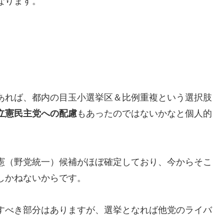
なります。
あれば、都内の目玉小選挙区＆比例重複という選択肢
立憲民主党への配慮
もあったのではないかなと個人的
憲（野党統一）候補がほぼ確定しており、今からそこ
しかねないからです。
すべき部分はありますが、選挙となれば他党のライバ