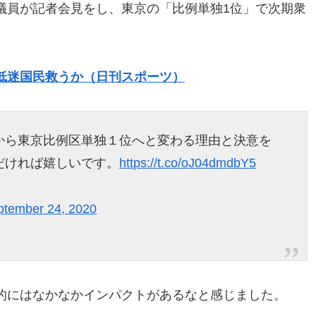
議員が記者会見をし、東京の「比例単独1位」で次期衆
低迷国民救うか（日刊スポーツ）
から東京比例区単独１位へと変わる理由と決意を
だければ嬉しいです。
https://t.co/oJ04dmdbY5
ptember 24, 2020
的にはなかなかインパクトがあるなと感じました。