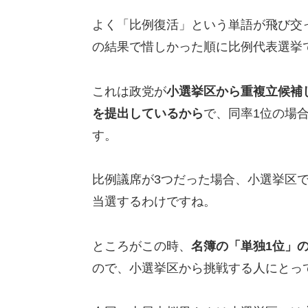
よく「比例復活」という単語が飛び交
の結果で惜しかった順に比例代表選挙
これは政党が
小選挙区から重複立候補
を提出しているから
で、同率1位の場
す。
比例議席が3つだった場合、小選挙区
当選するわけですね。
ところがこの時、
名簿の「単独1位」
ので、小選挙区から挑戦する人にとっ