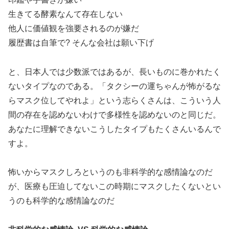
生きてる酵素なんて存在しない
他人に価値観を強要されるのが嫌だ
履歴書は自筆で? そんな会社は願い下げ
と、日本人では少数派ではあるが、長いものに巻かれたく
ないタイプなのである。「タクシーの運ちゃんが怖がるな
らマスク位してやれよ」という志らくさんは、こういう人
間の存在を認めないわけで多様性を認めないのと同じだ。
あなたに理解できないこうしたタイプもたくさんいるんで
すよ。
怖いからマスクしろというのも非科学的な感情論なのだ
が、医療も圧迫してないこの時期にマスクしたくないとい
うのも科学的な感情論なのだ