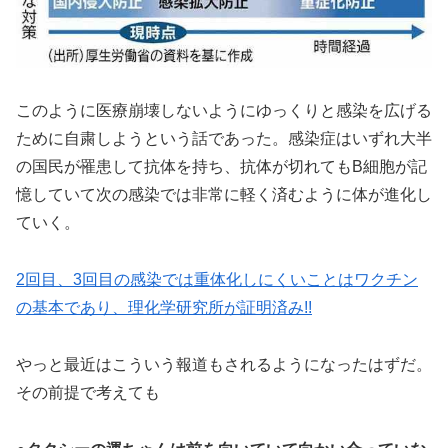
このように医療崩壊しないようにゆっくりと感染を広げる
ために自粛しようという話であった。感染症はいずれ大半
の国民が罹患して抗体を持ち、抗体が切れてもB細胞が記
憶していて次の感染では非常に軽く済むように体が進化し
ていく。
2回目、3回目の感染では重体化しにくいことはワクチン
の基本であり、理化学研究所が証明済み!!
やっと最近はこういう報道もされるようになったはずだ。
その前提で考えても