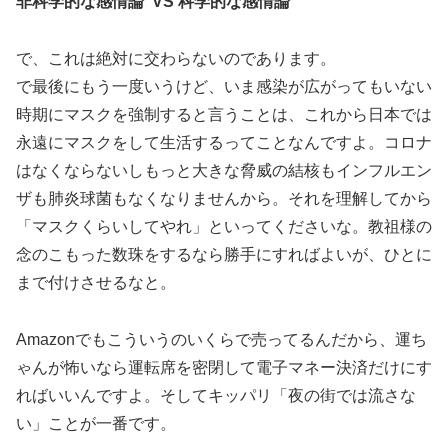
非科学的な感情論 VS 科学的な感情論
で、これは絶対に交わらないのであります。
で最後にもう一度いうけど、いま感染が広がってもいない
時期にマスクを強制すると言うことは、これから日本では
永遠にマスクをして生活するってことなんですよ。コロナ
はなくならないしもっと大きな脅威の結核もインフルエン
ザも肺炎球菌もなくなりませんから。それを理解してから
「マスクくらいしてやれ」といってくださいな。教祖様の
念のこもった数珠をするなら勝手にすればよいが、ひとに
まで付けさせるなと。
Amazonでもこういうのいくらで売ってるんだから、運ち
ゃんが怖いなら運転席を密閉して電子マネー決済だけにす
ればいいんですよ。そしてキッパリ「夜の街では流さな
い」ことが一番です。