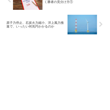
く勝者の見分け方①
原子力停止、石炭火力縮小、洋上風力推
進で、いったい何兆円かかるのか