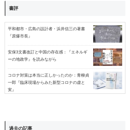
書評
平和都市・広島の設計者・浜井信三の著書
『原爆市長』
安保3文書改訂と中国の存在感：『エネルギ
ーの地政学』を読みながら
コロナ対策は本当に正しかったのか：青柳貞
一郎『臨床現場からみた新型コロナの虚と
実』
過去の記事