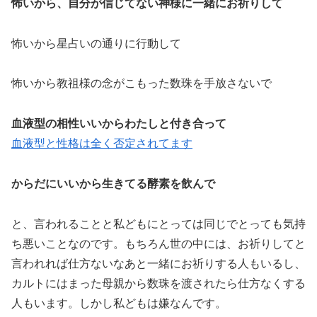
怖いから、自分が信じてない神様に一緒にお祈りして
怖いから星占いの通りに行動して
怖いから教祖様の念がこもった数珠を手放さないで
血液型の相性いいからわたしと付き合って
血液型と性格は全く否定されてます
からだにいいから生きてる酵素を飲んで
と、言われることと私どもにとっては同じでとっても気持
ち悪いことなのです。もちろん世の中には、お祈りしてと
言われれば仕方ないなあと一緒にお祈りする人もいるし、
カルトにはまった母親から数珠を渡されたら仕方なくする
人もいます。しかし私どもは嫌なんです。