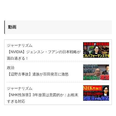
動画
ジャーナリズム
【NVIDIA】ジェンスン・フアンの日本戦略が
面白過ぎる！
政治
【辺野古事故】遺族が百田発言に激怒
ジャーナリズム
【NHK性加害】3年放置は意図的か：お粗末
すぎる対応