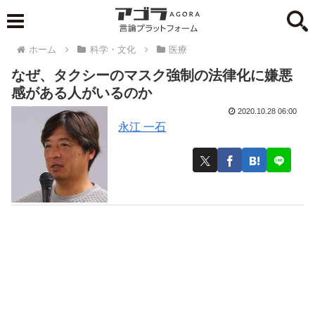
ホーム
科学・文化
医療
なぜ、タクシーのマスク強制の法律化に嫌悪
感がある人がいるのか
2020.10.28 06:00
永江 一石