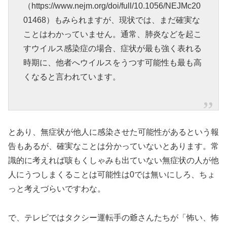
（https://www.nejm.org/doi/full/10.1056/NEJMc20
01468）もみられますが、現状では、まだ確実な
ことはわかっていません。通常、肺炎などを起こ
すウイルス感染症の場合、症状が最も強く表れる
時期に、他者へウイルスをうつす可能性も最も高
くなると言われています。
とあり、無症状が他人に感染させた可能性があるという報
告もあるが、確実なことは分かっていないとあります。常
識的に考えれば咳もくしゃみも出ていない無症状の人が他
人にうつしまくることは可能性は0では無いにしろ、ちょ
っと考えづらいですわな。
で、テレビではタクシー運転手の爺さんたちが「怖い、怖