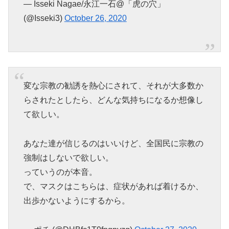
— Isseki Nagae/永江一石@「虎の穴」
(@Isseki3)
October 26, 2020
変な宗教の勧誘を熱心にされて、それが大多数か
らされたとしたら、どんな気持ちになるか想像し
て欲しい。
あなた達が信じるのはいいけど、全国民に宗教の
強制はしないで欲しい。
っていうのが本音。
で、マスクはこちらは、症状があれば着けるか、
出歩かないようにするから。