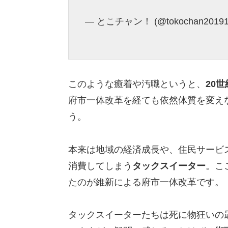
— とこチャン！ (@tokochan20191
このような癒着や汚職というと、
20
府市一体改革を経ても依然体質を変え
う。
本来は地域の経済成長や、住民サービ
消費してしまう
タックスイーター
。こ
たのが維新による府市一体改革です。
タックスイーターたちは死に物狂いの