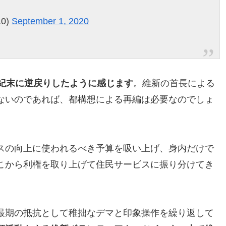
0)
September 1, 2020
世紀末に逆戻りしたように感じます
。維新の首長による
ないのであれば、都構想による再編は必要なのでしょ
スの向上に使われるべき予算を吸い上げ、身内だけで
こから利権を取り上げて住民サービスに振り分けてき
最期の抵抗として稚拙なデマと印象操作を繰り返して