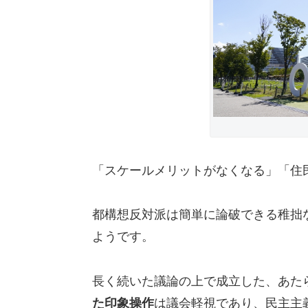
「スケールメリットがなくなる」「住
都構想反対派は簡単に論破できる稚拙
ようです。
長く続いた議論の上で成立した、あた
た印象操作
は議会軽視であり、民主主