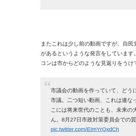
またこれは少し前の動画ですが、自民
があるというような発言をしています
コンは市からどのような見返りをうけ
市議会の動画を作っていて、どう
市議。二つ短い動画、これは連な
こには将来世代のことも、未来の
ん。8月27日市政対策委員会での
pic.twitter.com/EImYrQxdCh