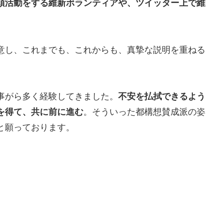
頭活動をする維新ボランティアや、ツイッター上で維
意し、これまでも、これからも、真摯な説明を重ねる
事がら多く経験してきました。
不安を払拭できるよう
を得て、共に前に進む
。そういった都構想賛成派の姿
と願っております。