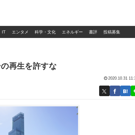
IT
エンタメ
科学・文化
エネルギー
書評
投稿募集
ーの再生を許すな
2020.10.31 11: