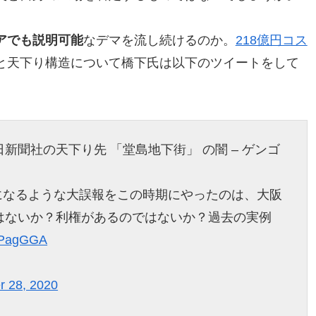
アでも説明可能
なデマを流し続けるのか。
218億円コス
と天下り構造について橋下氏は以下のツイートをして
新聞社の天下り先 「堂島地下街」 の闇 – ゲンゴ
になるような大誤報をこの時期にやったのは、大阪
はないか？利権があるのではないか？過去の実例
LZPagGGA
r 28, 2020