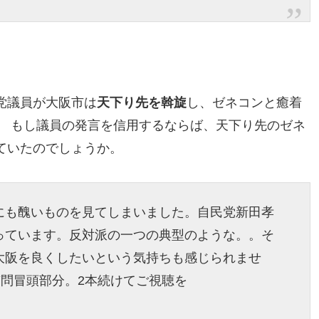
党議員が大阪市は
天下り先を斡旋
し、ゼネコンと癒着
。 もし議員の発言を信用するならば、天下り先のゼネ
ていたのでしょうか。
にも醜いものを見てしまいました。自民党新田孝
っています。反対派の一つの典型のような。。そ
大阪を良くしたいという気持ちも感じられませ
質問冒頭部分。2本続けてご視聴を