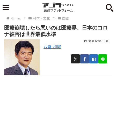
ホーム
科学・文化
医療
医療崩壊したら悪いのは医療界、日本のコロ
ナ被害は世界最低水準
2020.12.04 16:00
八幡 和郎