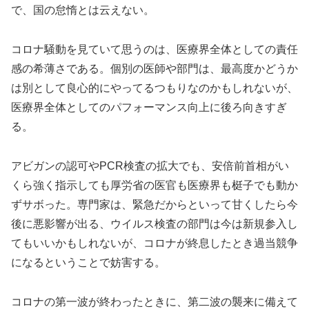
で、国の怠惰とは云えない。
コロナ騒動を見ていて思うのは、医療界全体としての責任
感の希薄さである。個別の医師や部門は、最高度かどうか
は別として良心的にやってるつもりなのかもしれないが、
医療界全体としてのパフォーマンス向上に後ろ向きすぎ
る。
アビガンの認可やPCR検査の拡大でも、安倍前首相がい
くら強く指示しても厚労省の医官も医療界も梃子でも動か
ずサボった。専門家は、緊急だからといって甘くしたら今
後に悪影響が出る、ウイルス検査の部門は今は新規参入し
てもいいかもしれないが、コロナが終息したとき過当競争
になるということで妨害する。
コロナの第一波が終わったときに、第二波の襲来に備えて