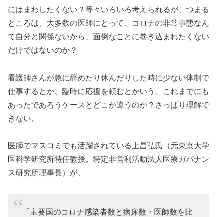
にはまわしたくない？等々いろいろ考えられるが、つまる
ところは、大多数の医師にとって、コロナの非常事態なん
て自分と関係ないから、面倒なことに巻き込まれたくない
だけではないのか？
看護師さんが急に辞めたり休んだりした時に少ない体制で
仕事するとか、臨時に応援を頼むとかいう、これまでにも
あったであろうケースとどこが違うのか？さっぱり理解で
きない。
医師でマスコミでも活躍されている上昌弘氏（元東京大学
医科学研究所特任教授。特定非営利活動法人医療ガバナン
ス研究所理事長）が、
「主要国のコロナ感染者数と病床数・医師数を比