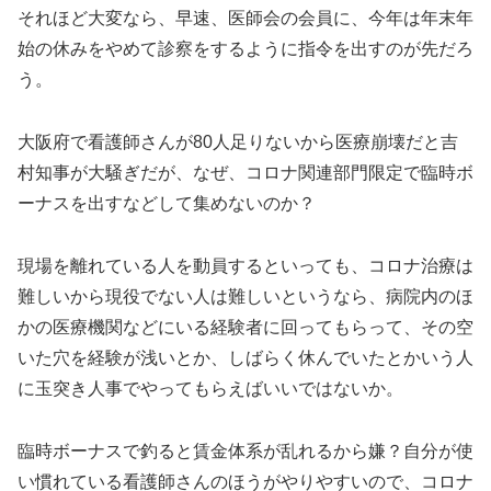
それほど大変なら、早速、医師会の会員に、今年は年末年
始の休みをやめて診察をするように指令を出すのが先だろ
う。
大阪府で看護師さんが80人足りないから医療崩壊だと吉
村知事が大騒ぎだが、なぜ、コロナ関連部門限定で臨時ボ
ーナスを出すなどして集めないのか？
現場を離れている人を動員するといっても、コロナ治療は
難しいから現役でない人は難しいというなら、病院内のほ
かの医療機関などにいる経験者に回ってもらって、その空
いた穴を経験が浅いとか、しばらく休んでいたとかいう人
に玉突き人事でやってもらえばいいではないか。
臨時ボーナスで釣ると賃金体系が乱れるから嫌？自分が使
い慣れている看護師さんのほうがやりやすいので、コロナ