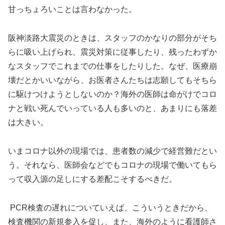
甘っちょろいことは言わなかった。
阪神淡路大震災のときは、スタッフのかなりの部分がそち
らに吸い上げられ、震災対策に従事したり、残ったわずか
なスタッフでこれまでの仕事をしたりした。なぜ、医療崩
壊だとかいいながら、お医者さんたちは志願してもそちら
に駆けつけようとしないのか？海外の医師は命がけでコロ
ナと戦い死んでいっている人も多いのと、あまりにも落差
は大きい。
いまコロナ以外の現場では、患者数の減少で経営難だとい
う。それなら、医師会などでもコロナの現場で働いてもら
って収入源の足しにする差配こそするべきだ。
PCR検査の遅れについていえば、こういうときだから、
検査機関の新規参入を促し、また、海外のように看護師さ