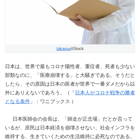
takasuu
/iStock
日本は、世界で最もコロナ陽性者、重症者、死者も少ない
部類なのに、「医療崩壊する」と大騒ぎである。そうだと
したら、その原因は日本の医者が世界で一番ダメだから以
外にありえないであろう。（「
日本人がコロナ戦争の勝者
となる条件
」：ワニブックス ）
日本医師会の会長は、「師走が正念場」だとか言って
いるが、庶民は日本経済を崩壊させない、社会インフラを
維持する、生きていくための生活維持に必死なのである。