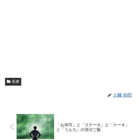
医療
八幡 和郎
「お寿司」と「ステーキ」と「ケーキ」
と「うんち」の混ぜご飯