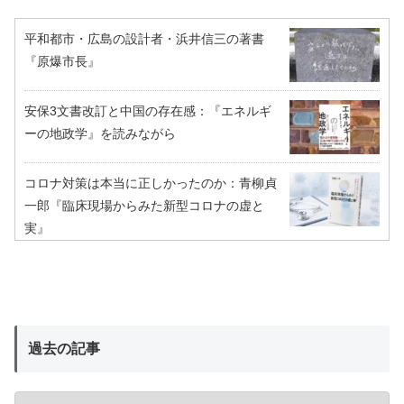
平和都市・広島の設計者・浜井信三の著書
『原爆市長』
安保3文書改訂と中国の存在感：『エネルギ
ーの地政学』を読みながら
コロナ対策は本当に正しかったのか：青柳貞
一郎『臨床現場からみた新型コロナの虚と
実』
過去の記事