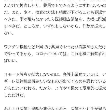
んだけで検査したり、薬局でもできるようにすればいいの
だ。また、少々、検査の方法も精度が下がることも容認す
べきだ。手が足らなかったら医師独占業務を、大幅に削減
すべきだ。ところが、いずれもしないから、件数が拡大し
ない。
ワクチン接種など外国では薬局でやったり看護師さんだけ
でやってるから、コロナについては、これを機に解禁すれ
ばいい。
リモート診療が拡大しないのは、弁護士業務でいえば、ア
ギーレ法律相談所みたいなものが出てくるのを恐れている
からだといわれる。だから、ようやく極めて限定的に拡大
しただけだ。
あんまり医師に過酷な要求をすると、医師のなり手が減る