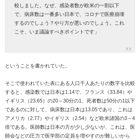
較しました。なぜ、感染者数が欧米の一割以下
で、病床数は一番多い日本で、コロナで医療崩壊
するのでしょう？やり方が悪いのでしょう。これ
こそ、いま議論すべきポイントです」
ということを書かれていた。
そこで使われていた表にある人口千人あたりの数字を比較
すると、感染数では日本は1.14で、フランス（33.84）や
イギリス（23.65）の20～30分の1、死者数は50分の1以下
であるのに対して、病床数は日本は13.05であり、これは
アメリカ（2.77）やイギリス（2.54）など欧米諸国の3～4
倍である。医師数は日本の方が少し少ないが、これは、医
師会などの圧力で医学部の定員を増やすのが難しいから