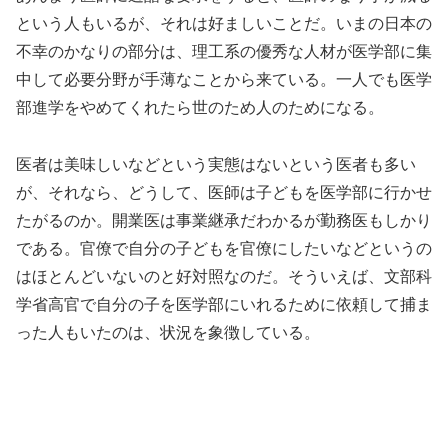
という人もいるが、それは好ましいことだ。いまの日本の
不幸のかなりの部分は、理工系の優秀な人材が医学部に集
中して必要分野が手薄なことから来ている。一人でも医学
部進学をやめてくれたら世のため人のためになる。
医者は美味しいなどという実態はないという医者も多い
が、それなら、どうして、医師は子どもを医学部に行かせ
たがるのか。開業医は事業継承だわかるが勤務医もしかり
である。官僚で自分の子どもを官僚にしたいなどというの
はほとんどいないのと好対照なのだ。そういえば、文部科
学省高官で自分の子を医学部にいれるために依頼して捕ま
った人もいたのは、状況を象徴している。