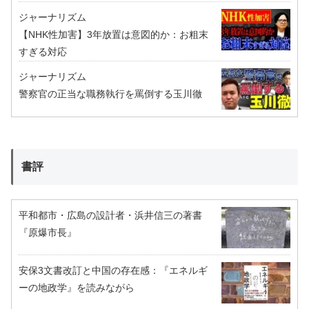
ジャーナリズム
【NHK性加害】3年放置は意図的か：お粗末
すぎる対応
ジャーナリズム
警察官の正当な職務執行を罵倒する玉川徹
書評
平和都市・広島の設計者・浜井信三の著書
『原爆市長』
安保3文書改訂と中国の存在感：『エネルギ
ーの地政学』を読みながら