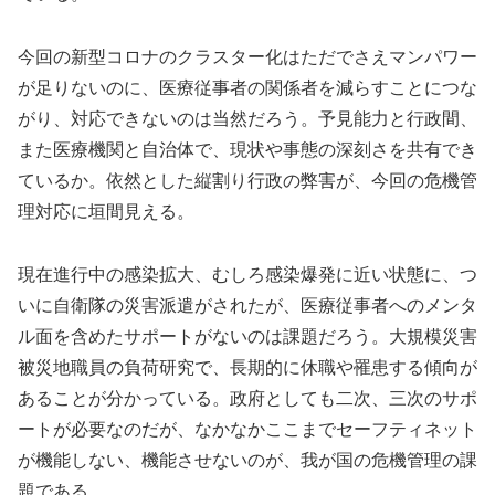
今回の新型コロナのクラスター化はただでさえマンパワー
が足りないのに、医療従事者の関係者を減らすことにつな
がり、対応できないのは当然だろう。予見能力と行政間、
また医療機関と自治体で、現状や事態の深刻さを共有でき
ているか。依然とした縦割り行政の弊害が、今回の危機管
理対応に垣間見える。
現在進行中の感染拡大、むしろ感染爆発に近い状態に、つ
いに自衛隊の災害派遣がされたが、医療従事者へのメンタ
ル面を含めたサポートがないのは課題だろう。大規模災害
被災地職員の負荷研究で、長期的に休職や罹患する傾向が
あることが分かっている。政府としても二次、三次のサポ
ートが必要なのだが、なかなかここまでセーフティネット
が機能しない、機能させないのが、我が国の危機管理の課
題である。