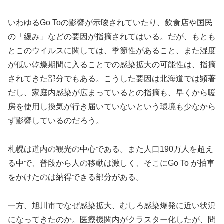
いわゆるGo Toの影響が示唆されていたり、飲食店や国民
の「緩み」などの要因が指摘されてはいる。だが、もとも
とこのウイルスに関しては、季節性があること、また湿度
が低い乾燥期間に入ることでの感染拡大の可能性は、指摘
されてきた部分でもある。
こうした要因は北海道では顕著
だし、家庭内感染が広まっているとの指摘も、早くから暖
房を使用し換気が行き届いていないという環境も少なから
ず影響しているのだろう。
札幌は道内の観光の中心である。また人口190万人を超え
る中で、普段から人の移動は激しく、そこにGo To が拍車
をかけたのは納得できる部分がある。
一方、旭川市でなぜ感染拡大、むしろ感染爆発に近い状況
になってきたのか。医療機関内がクラスター化したが、問