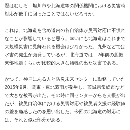
題はむしろ、旭川市や北海道等の関係機関における災害時
対応が後手に回ったことではないだろうか。
これは、北海道を含め道内の各自治体が災害対応に不慣れ
なことが影響していると思う。幸いにも北海道はこれまで
大規模災害に見舞われる機会は少なかった。九州などでは
水害の発生が頻発しているが、北海道では、2年前の胆振
東部地震くらいが比較的大きな犠牲の出た災害である。
かつて、神戸にある人と防災未来センターに勤務していた
2015年9月、関東・東北豪雨が発生し、茨城県常総市など
で大きな被害が出た。その時に同センターからも支援が出
たが、被災自治体における災害対応や被災者支援の経験値
の差を痛感したのを思い出した。今回の北海道の対応に
は、それと似た部分がある。