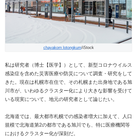
chayakorn lotongkum
/iStock
私は研究者（博士【医学】）として、新型コロナウイルス
感染症を含めた災害医療や防災について調査・研究をして
きた。現在は札幌市在住で、その札幌また出身地である旭
川市が、いわゆるクラスター化により大きな影響を受けて
いる現実について、地元の研究者として論じたい。
北海道では、最大都市札幌での感染者増大に加えて、人口
規模で北海道第2の都市である旭川でも、特に医療機関等
におけるクラスター化が深刻だ。