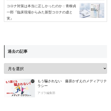
コロナ対策は本当に正しかったのか：青柳貞
一郎『臨床現場からみた新型コロナの虚と
実』
過去の記事
もう騙されない 藤原かずえのメディアリテ
ラシー
アゴラ編集部