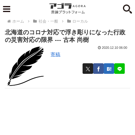
ホーム
社会・一般
ローカル
北海道のコロナ対応で浮き彫りになった行政
の災害対応の限界 --- 古本 尚樹
2020.12.10 06:00
寄稿