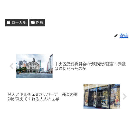
ローカル
医療
寄稿
中央区懲罰委員会の傍聴者が証言！動議
は適切だったのか
瑛人とドルチェ&ガッバーナ 邦楽の歌
詞が教えてくれる大人の世界