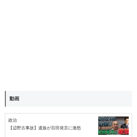
動画
政治
【辺野古事故】遺族が百田発言に激怒