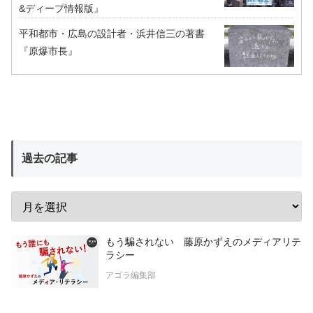
&ディープ情報版』
平和都市・広島の設計者・浜井信三の著書
『原爆市長』
過去の記事
もう騙されない 藤原かずえのメディアリテ
ラシー
アゴラ編集部