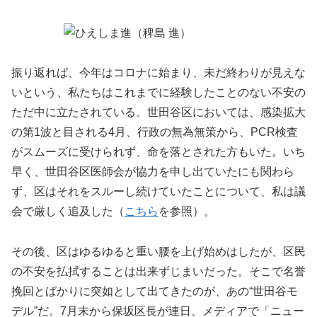
振り返れば、今年はコロナに始まり、未だ終わりが見えな
いという、私たちはこれまでに経験したことのない不安の
ただ中に立たされている。世田谷区においては、感染拡大
の第1波と目される4月、行政の無為無策から、PCR検査
がスムーズに受けられず、命を落とされた方もいた。いち
早く、世田谷区医師会が協力を申し出ていたにも関わら
ず、区はそれをスルーし続けていたことについて、私は議
会で厳しく追及した（
こちら
を参照）。
その後、区はゆるゆると重い腰を上げ始めはしたが、区民
の不安を払拭することは出来ずじまいだった。そこで名誉
挽回とばかりに突如として出てきたのが、あの“世田谷モ
デル”だ。7月末から保坂区長が連日、メディアで「ニュー