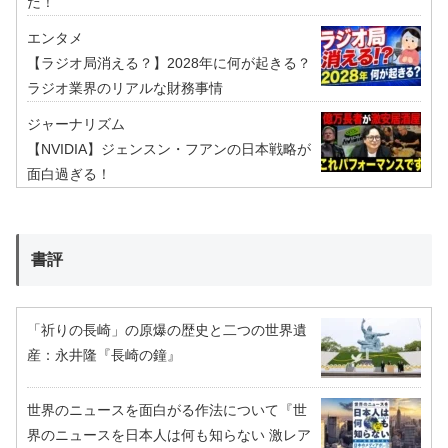
だ！
エンタメ
【ラジオ局消える？】2028年に何が起きる？
ラジオ業界のリアルな財務事情
ジャーナリズム
【NVIDIA】ジェンスン・フアンの日本戦略が
面白過ぎる！
書評
「祈りの長崎」の原爆の歴史と二つの世界遺
産：永井隆『長崎の鐘』
世界のニュースを面白がる作法について『世
界のニュースを日本人は何も知らない 激レア