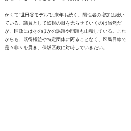
かくて“世田谷モデル”は来年も続く。陽性者の増加は続い
ている。議員として監視の眼を光らせていくのは当然だ
が、区政にはそのほかの課題や問題も山積している。これ
からも、既得権益や特定団体に阿ることなく、区民目線で
是々非々を貫き、保坂区政に対峙していきたい。