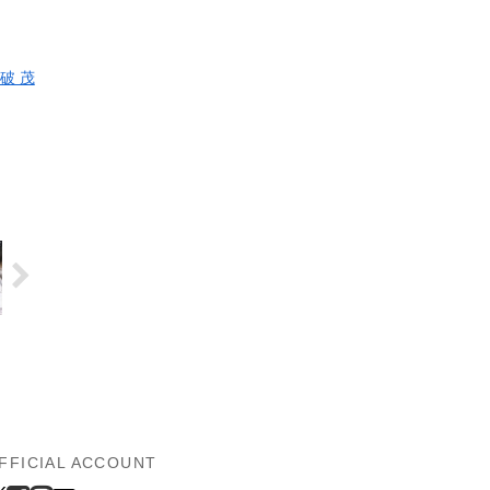
破 茂
FFICIAL ACCOUNT