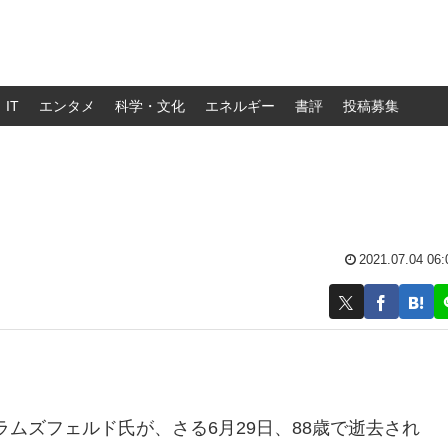
IT
エンタメ
科学・文化
エネルギー
書評
投稿募集
2021.07.04 06:
ムズフェルド氏が、さる6月29日、88歳で逝去され