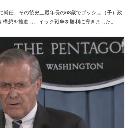
に就任、その後史上最年長の68歳でブッシュ（子）政
衛構想を推進し、イラク戦争を勝利に導きました。