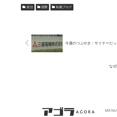
政治
国際
転載ブログ
今週のつぶやき：サイテーだっ
なぜ
MEN