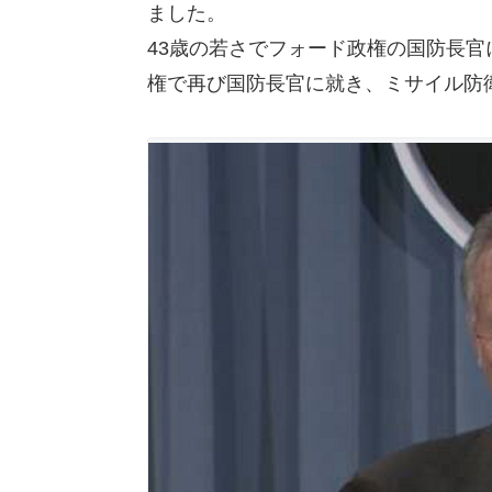
ました。
43歳の若さでフォード政権の国防長官
権で再び国防長官に就き、ミサイル防