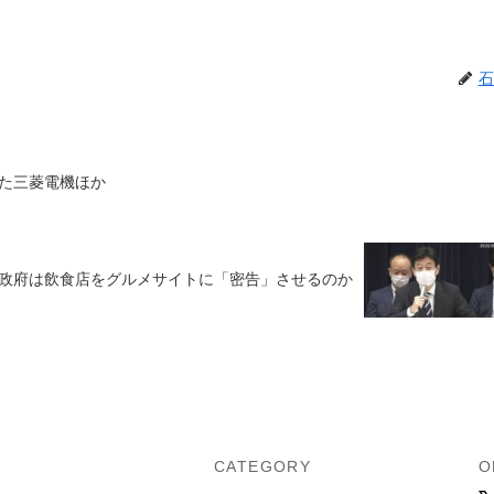
石
た三菱電機ほか
政府は飲食店をグルメサイトに「密告」させるのか
U
CATEGORY
O