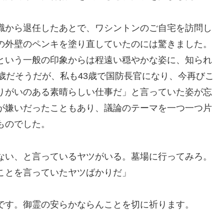
職から退任したあとで、ワシントンのご自宅を訪問し
の外壁のペンキを塗り直していたのには驚きました。
という一般の印象からは程遠い穏やかな姿に、知られ
歳だそうだが、私も43歳で国防長官になり、今再びこ
りがいのある素晴らしい仕事だ」と言っていた姿が忘
が嫌いだったこともあり、議論のテーマを一つ一つ片
ものでした。
ない、と言っているヤツがいる。墓場に行ってみろ。
ことを言っていたヤツばかりだ」
です。御霊の安らかならんことを切に祈ります。