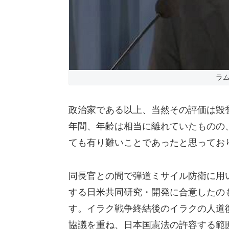
ラム
政治家である以上、当然その評価は毀
年間、年齢は相当に離れていたものの
ても有り難いことであったと思ってお
同長官との間で弾道ミサイル防衛に用い
する日米共同研究・開発に合意したの
す。イラク戦争終結後のイラクの人道
協議を重ね、日本国憲法の許容する範