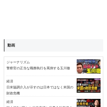
動画
ジャーナリズム
警察官の正当な職務執行を罵倒する玉川徹
経済
日米協調介入が示すのは日本ではなく米国の
財政危機
経済