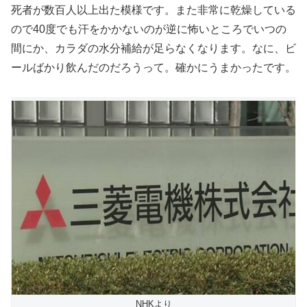
死者が数百人以上出た模様です。また非常に乾燥している
ので40度でも汗をかかないのが逆に怖いところでいつの
間にか、カラダの水分補給が足らなくなります。なに、ビ
ールばかり飲んだのだろうって。確かにうまかったです。
NHKより