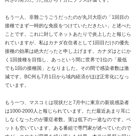
もう一人、非難ごうごうだったのが丸川大臣の「1回目の
接種でまず一時的な免疫をつけていただきたい」と述べた
ことです。これに対してネットあたりで炎上したと報じら
れていますが、私はカナダ在住者として1回目だけの優先
接種の効果は絶大だったと申し上げます。カナダはとにか
く1回接種を目指し、あっという間に世界で1位の「最低
でも1回の接種国」となりました。その間で感染者数は激
減です。BC州も7月1日から域内経済がほぼ正常化になっ
ています。
もう一つ、マスコミは現状だと7月中に東京の新規感染者
は1000-2000人と報じられています。ただ最近あまり耳に
しなくなったのが重症者数。実は低下の一途なのです。ベ
ットも空いています。ある番組で専門家が述べていたので