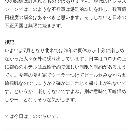
つの関係は許されるものではありません。現代のビジネス
シーンではこのような不祥事は懲罰的罰則を科し、数百億
円程度の罰金はあるべきと思います。そうしないと日本の
不正天国は無限に続きます。
後記
いよいよ7月となり北米では昨年の夏休みが十分に楽しめ
なかった人々が外に繰り出しています。日本はコロナの上
に都心のホテルは五輪予約で厳しい制限と制約があるよう
です。今年の夏も家でクーラーつけてビール飲みながら五
輪観戦なのでしょうか？確かにこれじゃ盛り上がらないで
す。というか、楽しくないですよね。別の意味で五輪恨め
しやー、となりそうな気がします。
では今日はこのぐらいで。