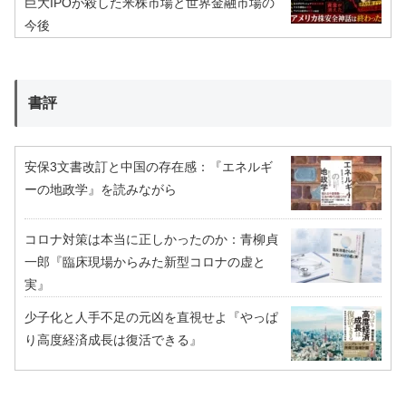
巨大IPOが殺した米株市場と世界金融市場の
今後
書評
安保3文書改訂と中国の存在感：『エネルギ
ーの地政学』を読みながら
コロナ対策は本当に正しかったのか：青柳貞
一郎『臨床現場からみた新型コロナの虚と
実』
少子化と人手不足の元凶を直視せよ『やっぱ
り高度経済成長は復活できる』