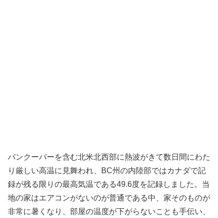
バンクーバーを含む北米北西部に熱波がきて数日間にわた
り厳しい高温に見舞われ、BC州の内陸部ではカナダで記
録が残る限りの最高気温である49.6度を記録しました。当
地の家はエアコンがないのが普通である中、家そのものが
非常に暑くなり、部屋の温度が下がらないことも手伝い、