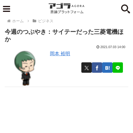
ホーム
ビジネス
今週のつぶやき：サイテーだった三菱電機ほ
か
2021.07.03 14:00
岡本 裕明