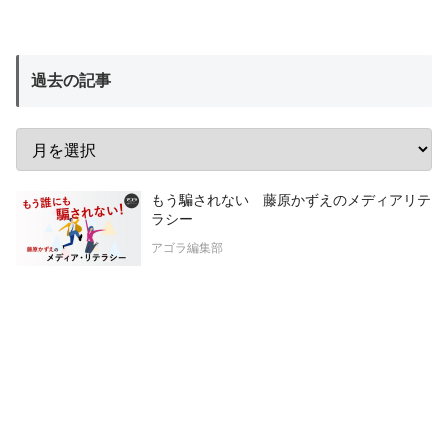
過去の記事
もう騙されない 藤原かずえのメディアリテ
ラシー
アゴラ編集部