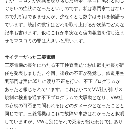
すが、コロナが変異を繰り返した結果、本当に風邪と同じ
ぐらいの症状になったというのです。私は専門家ではない
ので判断はできませんが、少なくとも数字はそれを物語っ
ています。統計の数字はどれを取り上げるか次第でどんな
記事も書けます。仮にこれが事実なら偏向報道を信じ込ま
せるマスコミの罪は大きいと思います。
サイテーだった三菱電機
三菱電機の長年にわたる不正検査問題で杉山武史社長が辞
任を発表しました。今回、複数の不正が発覚し、鉄道用空
調部門は実に35年に渡り不正を行い、不正プログラムが
あったと報じられています。これはかつてVW社が排ガス
規制の検査を通す不正プログラムで大騒動となり、VW社
の存続の可否まで問われるほどのダメージとなったことと
同じです。三菱電機はこれで故障や事故はなかったと釈明
していますが、VWも別にそれで死者が出たわけではあり