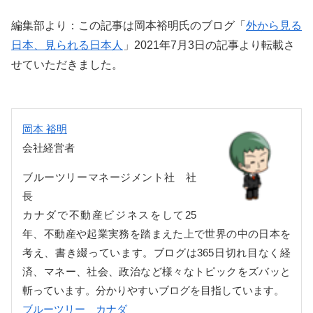
編集部より：この記事は岡本裕明氏のブログ「
外から見る
日本、見られる日本人
」2021年7月3日の記事より転載さ
せていただきました。
岡本 裕明
会社経営者
ブルーツリーマネージメント社 社
長
カナダで不動産ビジネスをして25
年、不動産や起業実務を踏まえた上で世界の中の日本を
考え、書き綴っています。ブログは365日切れ目なく経
済、マネー、社会、政治など様々なトピックをズバッと
斬っています。分かりやすいブログを目指しています。
ブルーツリー カナダ