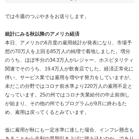
では今週のつぶやきをお送りします。
統計にみる秋以降のアメリカ経済
本日、アメリカの6月度の雇用統計が発表になり、市場予
想の70万人を上回る85万人の純増で着地しました。増分
のうち、ほぼ半分の34.3万人がレジャー、ホスピタリティ
関連でそのうち、19.4万人が飲食店でした。経済正常化に
伴い、サービス業では雇用を増やす努力をしていますが、
未だこの分野ではコロナ前水準より220万人の雇用不足と
なっています。25の州ではコロナ失業給付の中止前倒し
が始まり、その他の州でもプログラムが9月に終わるた
め、雇用は戻ってくるとみています。
仮に雇用が秋にも一定水準に達した場合、インフレ懸念も
あることから金利の早期引き上げに踏み込むのか、であり