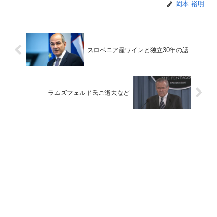
岡本 裕明
スロベニア産ワインと独立30年の話
ラムズフェルド氏ご逝去など