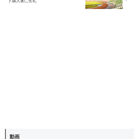
ト購入者に失礼
動画