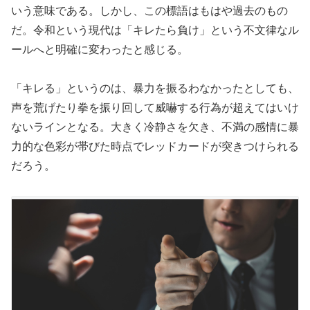
いう意味である。しかし、この標語はもはや過去のもの
だ。令和という現代は「キレたら負け」という不文律なル
ールへと明確に変わったと感じる。
「キレる」というのは、暴力を振るわなかったとしても、
声を荒げたり拳を振り回して威嚇する行為が超えてはいけ
ないラインとなる。大きく冷静さを欠き、不満の感情に暴
力的な色彩が帯びた時点でレッドカードが突きつけられる
だろう。