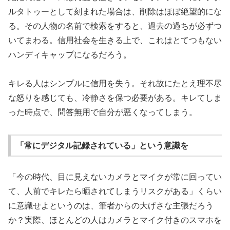
ルタトゥーとして刻まれた場合は、削除はほぼ絶望的にな
る。その人物の名前で検索をすると、過去の過ちが必ずつ
いてまわる。信用社会を生きる上で、これはとてつもない
ハンディキャップになるだろう。
キレる人はシンプルに信用を失う。それ故にたとえ理不尽
な怒りを感じても、冷静さを保つ必要がある。キレてしま
った時点で、問答無用で自分が悪くなってしまう。
「常にデジタル記録されている」という意識を
「今の時代、目に見えないカメラとマイクが常に回ってい
て、人前でキレたら晒されてしまうリスクがある」くらい
に意識せよというのは、筆者からの大げさな主張だろう
か？実際、ほとんどの人はカメラとマイク付きのスマホを