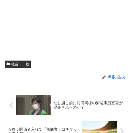
社会・一般
黒坂 岳央
なし崩し的に前回同様の緊急事態宣言が
発令されるのか？
五輪：関係者入れて「無観客」はチケッ