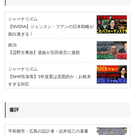
ジャーナリズム
【NVIDIA】ジェンスン・フアンの日本戦略が
面白過ぎる！
政治
【辺野古事故】遺族が百田発言に激怒
ジャーナリズム
【NHK性加害】3年放置は意図的か：お粗末
すぎる対応
書評
平和都市・広島の設計者・浜井信三の著書