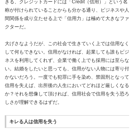
きる、クレジットカードには「Credit（信用）」という名
称が付けられていることからも分かる通り、ビジネスや人
間関係を成り立たせる上で「信用力」は極めて大きなファ
クターだ。
大げさなようだが、この社会で生きていく上では信用なく
して何もできない。信用がなければ、起業しても誰もビジ
ネスを利用してくれず、企業で働く上でも採用には至らな
い。結婚をしたいと思っても、信用がない人物には寄り付
かないだろう。一度でも犯罪に手を染め、禁固刑となって
信用を失えば、出所後の人生においてどれほど厳しくなる
か？それを想像して頂ければ、信用社会で信用を失う恐ろ
しさが理解できるはずだ。
キレる人は信用を失う