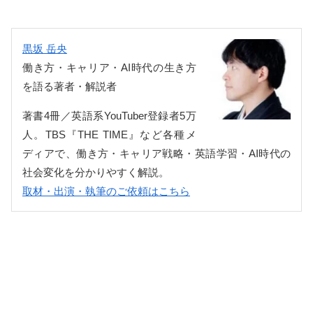
黒坂 岳央
働き方・キャリア・AI時代の生き方
を語る著者・解説者
著書4冊／英語系YouTuber登録者5万
人。TBS『THE TIME』など各種メ
ディアで、働き方・キャリア戦略・英語学習・AI時代の
社会変化を分かりやすく解説。
取材・出演・執筆のご依頼はこちら