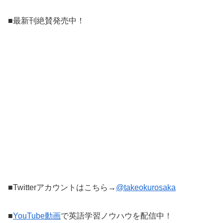
■最新刊絶賛発売中！
■Twitterアカウントはこちら→
@takeokurosaka
■
YouTube動画
で英語学習ノウハウを配信中！