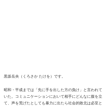
黒坂岳央（くろさか たけを）です。
昭和・平成までは「先に手を出した方の負け」と言われて
いた。コミュニケーションにおいて相手にどんなに腹を立
て、声を荒げたとしても暴力に出たら社会的敗北は必至と