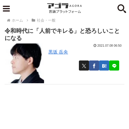
ホーム
社会・一般
令和時代に「人前でキレる」と恐ろしいこと
になる
2021.07.08 06:50
黒坂 岳央