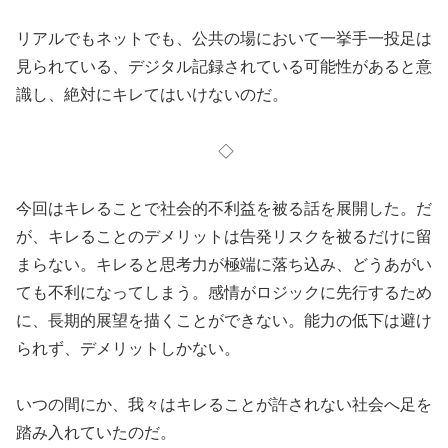
リアルでもネットでも、公共の場において一挙手一投足は
見られている、デジタル記録されている可能性があると意
識し、絶対にキレてはいけないのだ。
◇
今回はキレることで社会的不利益を被る話を展開した。だ
が、キレることのデメリットは告発リスクを被るだけに留
まらない。キレると思考力が極端に落ち込み、どうあがい
ても不利になってしまう。感情がロジックに先行するため
に、長期的展望を描くことができない。能力の低下は避け
られず、デメリットしかない。
いつの間にか、我々はキレることが許されない社会へ足を
踏み入れていたのだ。