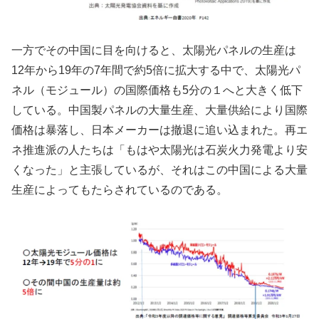
一方でその中国に目を向けると、太陽光パネルの生産は
12年から19年の7年間で約5倍に拡大する中で、太陽光パ
ネル（モジュール）の国際価格も5分の１へと大きく低下
している。中国製パネルの大量生産、大量供給により国際
価格は暴落し、日本メーカーは撤退に追い込まれた。再エ
ネ推進派の人たちは「もはや太陽光は石炭火力発電より安
くなった」と主張しているが、それはこの中国による大量
生産によってもたらされているのである。