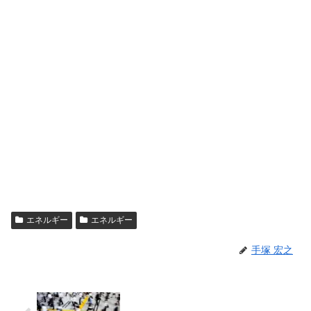
エネルギー
エネルギー
手塚 宏之