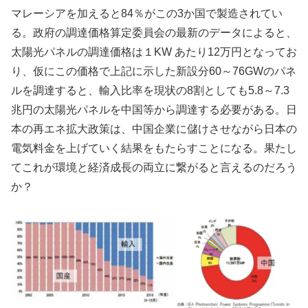
マレーシアを加えると84％がこの3か国で製造されてい
る。政府の調達価格算定委員会の最新のデータによると、
太陽光パネルの調達価格は１KW あたり12万円となってお
り、仮にこの価格で上記に示した新設分60～76GWのパネ
ルを調達すると、輸入比率を現状の8割としても5.8～7.3
兆円の太陽光パネルを中国等から調達する必要がある。日
本の再エネ拡大政策は、中国企業に儲けさせながら日本の
電気料金を上げていく結果をもたらすことになる。果たし
てこれが環境と経済成長の両立に繋がると言えるのだろう
か？