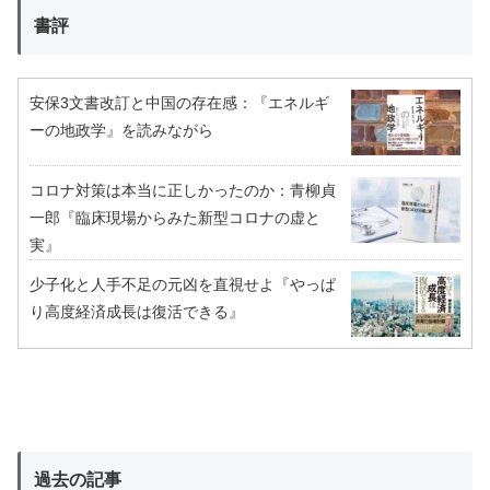
書評
安保3文書改訂と中国の存在感：『エネルギ
ーの地政学』を読みながら
コロナ対策は本当に正しかったのか：青柳貞
一郎『臨床現場からみた新型コロナの虚と
実』
少子化と人手不足の元凶を直視せよ『やっぱ
り高度経済成長は復活できる』
過去の記事