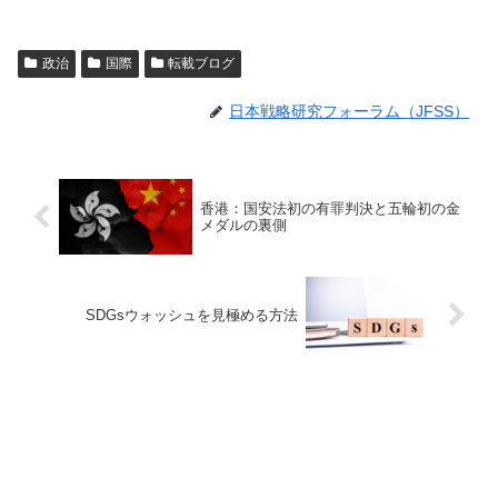
政治
国際
転載ブログ
日本戦略研究フォーラム（JFSS）
香港：国安法初の有罪判決と五輪初の金
メダルの裏側
SDGsウォッシュを見極める方法