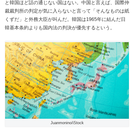
と韓国ほど話の通じない国はない。中国と言えば、国際仲
裁裁判所の判定が気に入らないと言って「そんなものは紙
くずだ」と外務大臣が叫んだ。韓国は1965年に結んだ日
韓基本条約よりも国内法の判決が優先するという。
Juanmonino/iStock