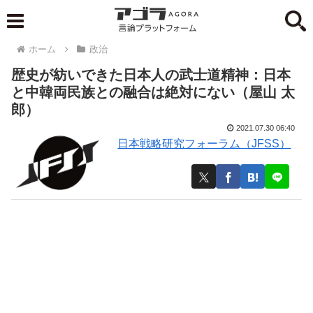
ホーム
政治
歴史が紡いできた日本人の武士道精神：日本
と中韓両民族との融合は絶対にない（屋山 太
郎）
2021.07.30 06:40
日本戦略研究フォーラム（JFSS）