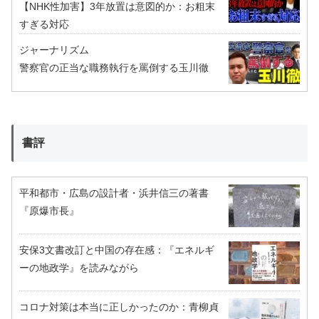
【NHK性加害】3年放置は意図的か：お粗末
すぎる対応
ジャーナリズム
警察官の正当な職務執行を罵倒する玉川徹
書評
平和都市・広島の設計者・浜井信三の著書
『原爆市長』
安保3文書改訂と中国の存在感：『エネルギ
ーの地政学』を読みながら
コロナ対策は本当に正しかったのか：青柳貞