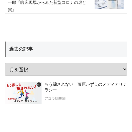
一郎『臨床現場からみた新型コロナの虚と
実』
過去の記事
もう騙されない 藤原かずえのメディアリテ
ラシー
アゴラ編集部