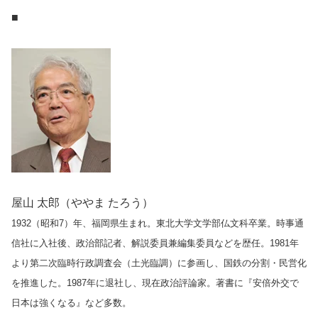
■
屋山 太郎（ややま たろう）
1932（昭和7）年、福岡県生まれ。東北大学文学部仏文科卒業。時事通
信社に入社後、政治部記者、解説委員兼編集委員などを歴任。1981年
より第二次臨時行政調査会（土光臨調）に参画し、国鉄の分割・民営化
を推進した。1987年に退社し、現在政治評論家。著書に『安倍外交で
日本は強くなる』など多数
。