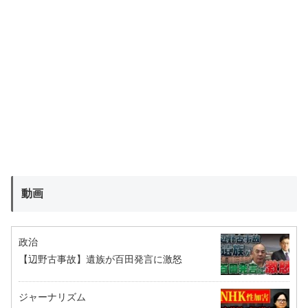
動画
政治
【辺野古事故】遺族が百田発言に激怒
ジャーナリズム