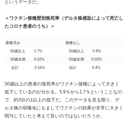
というデータだ。
＜ワクチン接種歴別致死率（デルタ株感染によって死亡し
たコロナ患者のうち）＞
接種済み
接種なし
50歳以上 1.7%
50歳以上 5.9%
50歳未満 0.02%
50歳未満 0.03%
合計 0.16%
合計 0.4%
50歳以上の患者の致死率がワクチン接種によって大きく
低下しているのが分かる。5.9％から1.7％ということなの
で、約3分の1以上の低下だ。このデータを見る限り、デ
ルタ株の弱毒化にもましてワクチンの効果が非常に大きく
関与していたと考えて良いのではないだろうか。