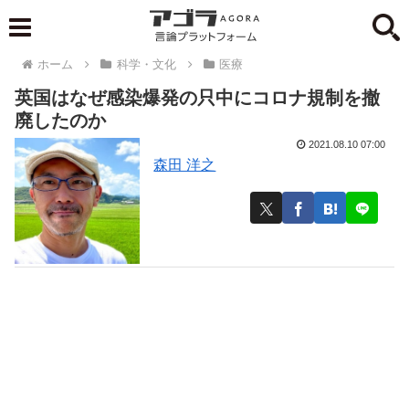
ホーム
科学・文化
医療
英国はなぜ感染爆発の只中にコロナ規制を撤
廃したのか
2021.08.10 07:00
森田 洋之