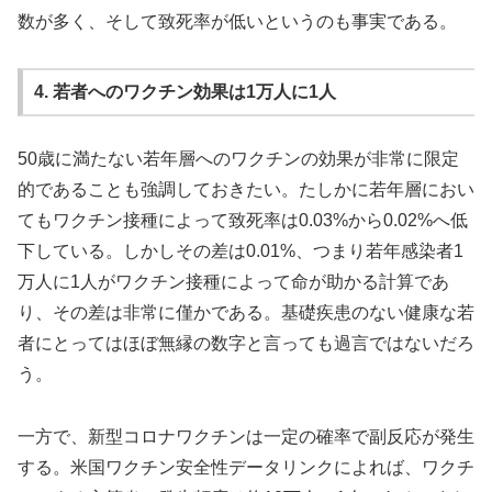
数が多く、そして致死率が低いというのも事実である。
4. 若者へのワクチン効果は1万人に1人
50歳に満たない若年層へのワクチンの効果が非常に限定
的であることも強調しておきたい。たしかに若年層におい
てもワクチン接種によって致死率は0.03%から0.02%へ低
下している。しかしその差は0.01%、つまり若年感染者1
万人に1人がワクチン接種によって命が助かる計算であ
り、その差は非常に僅かである。基礎疾患のない健康な若
者にとってはほぼ無縁の数字と言っても過言ではないだろ
う。
一方で、新型コロナワクチンは一定の確率で副反応が発生
する。米国ワクチン安全性データリンクによれば、ワクチ