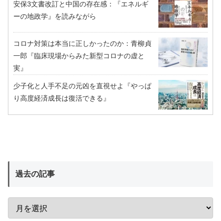
安保3文書改訂と中国の存在感：『エネルギ
ーの地政学』を読みながら
コロナ対策は本当に正しかったのか：青柳貞
一郎『臨床現場からみた新型コロナの虚と
実』
少子化と人手不足の元凶を直視せよ『やっぱ
り高度経済成長は復活できる』
過去の記事