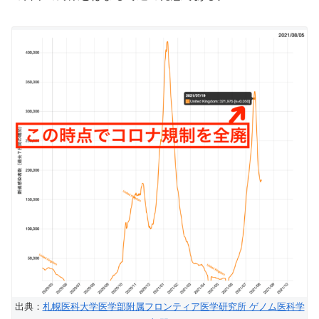
出典：
札幌医科大学医学部附属フロンティア医学研究所 ゲノム医科学