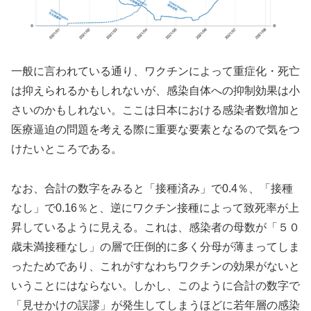
一般に言われている通り、ワクチンによって重症化・死亡
は抑えられるかもしれないが、感染自体への抑制効果は小
さいのかもしれない。ここは日本における感染者数増加と
医療逼迫の問題を考える際に重要な要素となるので気をつ
けたいところである。
なお、合計の数字をみると「接種済み」で0.4％、「接種
なし」で0.16％と、逆にワクチン接種によって致死率が上
昇しているように見える。これは、感染者の母数が「５０
歳未満接種なし」の層で圧倒的に多く分母が薄まってしま
ったためであり、これがすなわちワクチンの効果がないと
いうことにはならない。しかし、このように合計の数字で
「見せかけの誤謬」が発生してしまうほどに若年層の感染