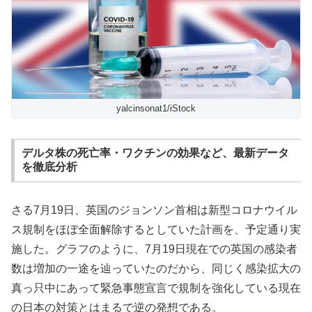
yalcinsonat1/iStock
デルタ株の死亡率・ワクチンの効果など、最新データ
を徹底分析
さる7月19日、英国のジョンソン首相は新型コロナウイル
ス規制をほぼ全面解除するとしていた計画を、予定通り実
施した。グラフのように、7月19日現在での英国の感染者
数は増加の一途を辿っていたのだから、同じく感染拡大の
真っ只中にあって緊急事態宣言で規制を強化している現在
の日本の対策とはまるで逆の発想である。