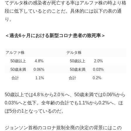
てデルタ株の感染者が死亡する率はアルファ株の時より格
段に低下しているとのことだ。具体的には以下の表の通
り。
＜過去6ヶ月における新型コロナ患者の致死率＞
アルファ株
デルタ株
50歳以上 4.8%
50歳以上 2.0%
50歳未満 0.06%
50歳未満 0.03%
合計 1.1%
合計 0.2%
50歳以上では4.8％から2.0％へ、50歳未満では0.06%から
0.03%へと低下。全年齢の合計でも1.1%から0.2%へ、ほ
ぼ5分の1となっているのだ。
ジョンソン首相のコロナ規制全廃の決定の背景にはこの