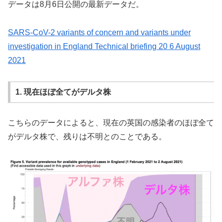
データは8月6日公開の最新データだ。
SARS-CoV-2 variants of concern and variants under
investigation in England Technical briefing 20 6 August
2021
1. 現在ほぼ全てがデルタ株
こちらのデータによると、現在の英国の感染者のほぼ全て
がデルタ株で、残りは不明とのことである。