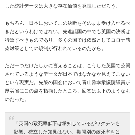
した統計データは大きな存在価値を発揮しただろう。
もちろん、日本においてこの決断をそのまま受け入れるべ
きだというわけではない。先進諸国の中でも英国の決断は
特筆すべきものであり、多くの国では依然としてコロナ感
染対策としての規制が行われているのだから。
ただ一つだけたしかに言えることは、こうした英国で公開
されているようなデータが日本ではなかなか見えてこない
という現実だ。先般の国会において青山雅幸衆議院議員が
厚労省にこの点を指摘したところ、回答は以下のようなも
のだった。
「英国の致死率低下は承知しているがワクチンも
影響、確立した知見はない。期間別の致死率を公