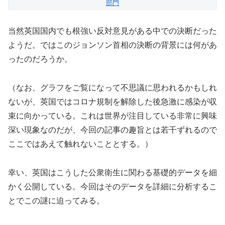
部門
当然英国国内でも根強い反対意見がある中での決断だった
ようだ。ではこのジョンソン首相の決断の背景には何があ
ったのだろうか。
（なお、グラフをご覧になって不思議に思われるかもしれ
ないが、英国ではコロナ規制を解除した後急激に感染が収
束に向かっている。これは世界が注目している非常に興味
深い現象なのだが、今回の記事の趣旨とは若干ずれるので
ここではあえて触れないこととする。）
幸い、英国はこうした公衆衛生に関わる基礎的データを細
かく公開している。今回はそのデータを詳細に分析するこ
とでこの謎に迫ってみる。