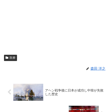
医療
森田 洋之
アヘン戦争後に日本が成功し中韓が失敗
した歴史