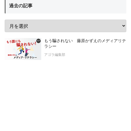
過去の記事
もう騙されない 藤原かずえのメディアリテ
ラシー
アゴラ編集部