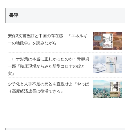
書評
安保3文書改訂と中国の存在感：『エネルギ
ーの地政学』を読みながら
コロナ対策は本当に正しかったのか：青柳貞
一郎『臨床現場からみた新型コロナの虚と
実』
少子化と人手不足の元凶を直視せよ『やっぱ
り高度経済成長は復活できる』