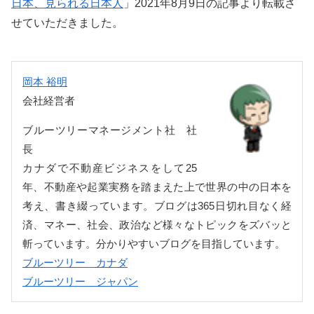
日本、見られる日本人
」2021年8月9日の記事より転載さ
せていただきました。
岡本 裕明
会社経営者
ブルーツリーマネージメント社 社
長
カナダで不動産ビジネスをして25
年、不動産や起業実務を踏まえた上で世界の中の日本を
考え、書き綴っています。ブログは365日切れ目なく経
済、マネー、社会、政治など様々なトピックをズバッと
斬っています。分かりやすいブログを目指しています。
ブルーツリー カナダ
ブルーツリー ジャパン