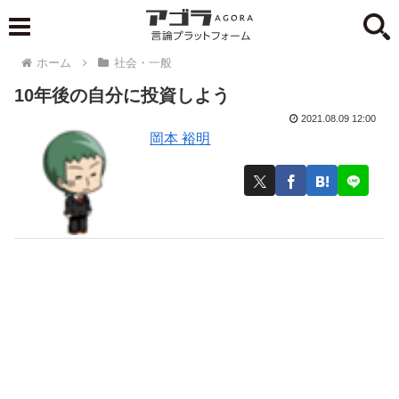
ホーム
社会・一般
10年後の自分に投資しよう
2021.08.09 12:00
岡本 裕明