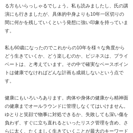
る方もいらっしゃるでしょう。私も読みましたし、氏の講
演にも行きましたが、具体的中身よりも10年一区切りの
間に何かを残していくという発想に強い印象を持っていま
す。
私も60歳になったのでこれからの10年を様々な角度から
どう生きていくか、どう楽しむのか、ビジネスは、プライ
ベートは、と考えています。その中で確実なベースポイン
トは健康でなければどんな計画も成就しないという点で
す。
健康にもいろいろあります。肉体や身体の健康から精神面
の健康までオールラウンドに管理しなくてはいけません。
ゆとりと笑顔で物事に対処できるか、失敗しても深い傷を
負わず、すぐに立ち直れるといったリスク管理を含め、さ
らに太く、たくましく生きていくことが最大のキーワード