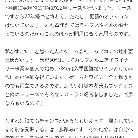
7年前に実験的に住宅の22年リースを行いました。リース
ですから22年経つと終わり。ただし、更新のオプション
はついています。人も22年たてばライフスタイルが変わ
っているのだからこれのほうが間尺に合うと思うのです。
私がすごい、と思った人にゲーム会社、カプコンの辻本憲
三氏がいます。氏が50代にしてカリフォルニアでワイナ
リー事業を個人で始め、今では入手困難なワインとして非
常に高い評価を得ています。ゲームとワイン、全く違うも
のでも両立できるのです。あるいは坂本孝氏もブックオフ
と俺のシリーズで有名なレストラン経営をしました。器用
な方もいるのです。
とすれば誰でもチャンスがあるともいえます。埋もれてい
る才能を発掘するには一歩踏み出す、そのためには自分へ
の投資をしてみることです。何もない10年よりやりが