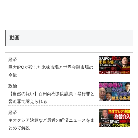
動画
経済
巨大IPOが殺した米株市場と世界金融市場の
今後
政治
【当然の報い】百田尚樹参院議員：暴行罪と
脅迫罪で訴えられる
経済
キオクシア決算など最近の経済ニュースをま
とめて解説