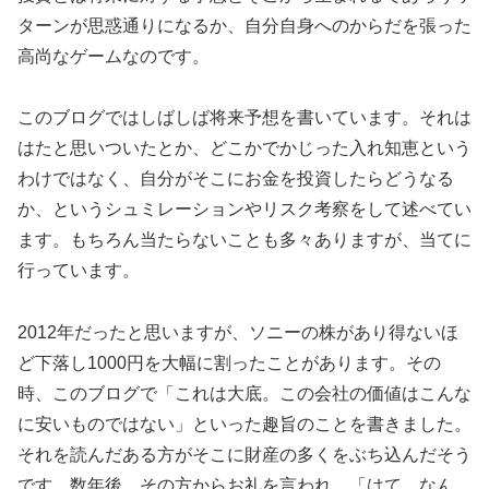
ターンが思惑通りになるか、自分自身へのからだを張った
高尚なゲームなのです。
このブログではしばしば将来予想を書いています。それは
はたと思いついたとか、どこかでかじった入れ知恵という
わけではなく、自分がそこにお金を投資したらどうなる
か、というシュミレーションやリスク考察をして述べてい
ます。もちろん当たらないことも多々ありますが、当てに
行っています。
2012年だったと思いますが、ソニーの株があり得ないほ
ど下落し1000円を大幅に割ったことがあります。その
時、このブログで「これは大底。この会社の価値はこんな
に安いものではない」といった趣旨のことを書きました。
それを読んだある方がそこに財産の多くをぶち込んだそう
です。数年後、その方からお礼を言われ、「はて、なん