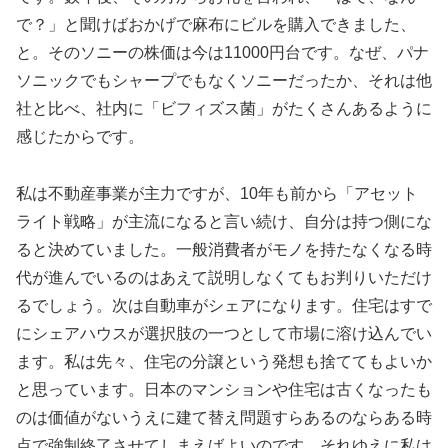
で？」と聞けばおかげで麻布にビルを購入できました、
と。そのソニーの株価は今は11000円台です。なぜ、パナ
ソニックでもシャープでもなくソニーだったか、それは他
社と比べ、社内に「ビフィズス菌」がたくさんあるように
感じたからです。
私は不動産事業が主力ですが、10年も前から「アセット
ライト戦略」が主流になると言い続け、自分は持つ側にな
ると決めていました。一般消費者がモノを持たなくなる時
代が進んでいるのはあえて説明しなくてもお判りいただけ
るでしょう。次は自動車がシェアになります。住宅はすで
にシェアハウスが選択肢の一つとして市場に溶け込んでい
ます。私は先々、住宅の分譲という発想も捨ててもよいか
と思っています。日本のマンションや住宅は古くなったも
のは価値がないうえに建て替え問題すらあるのならある時
点で強制終了させてしまえばよいのです。それゆえに私は