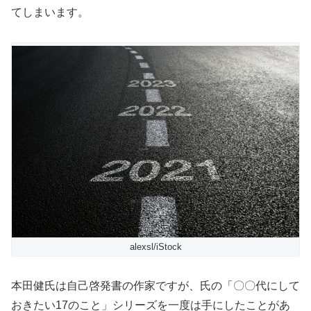
てしまいます。
alexsl/iStock
本田健氏は自己啓発書の作家ですが、氏の「〇〇代にして
おきたい17のこと」シリーズを一度は手にしたことがあ