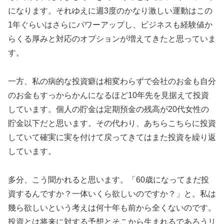
になります。それゆえに週3度のかなり激しい運動はこの
1年ぐらいはさらにパワーアップし、ビジネスも経験値か
らくる厚みと対応のオプションが増えてきたと思っていま
す。
一方、私の病的な投資癖は相変わらずで会社のお金も自分
のお金もすっからかんになるほど10年先を見据えて投資
しています。個人の貯金は定期預金の残高が20代女性の
貯金以下だと思います。その代わり、あちらこちらに投資
していて確実に実を付けて戻ってきてはまた投資を繰り返
しています。
多分、こう聞かれると思います。「60歳になってまだ投
資するんですか？一体いくら欲しいのですか？」と。私は
幾ら欲しいという考えは何十年も前から全くないのです。
投資とは将来に対する予想とそこから生まれるであろうリ