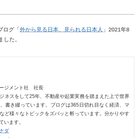
ブログ「
外から見る日本、見られる日本人
」2021年8
ました。
ネージメント社 社長
ジネスをして25年、不動産や起業実務を踏まえた上で世界
、書き綴っています。ブログは365日切れ目なく経済、マ
など様々なトピックをズバッと斬っています。分かりやす
ています。
ナダ