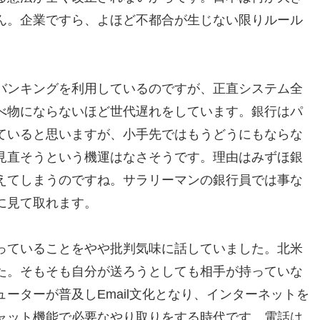
ん。企業ですら、よほど不都合が生じない限りルール
バンキングを利用しているのですが、正直システム全
べ物にならないほど世代遅れをしています。銀行はパ
ていると思いますが、小手先ではもうどうにもならな
見直そうという機運はなさそうです。理由はみずほ銀
えてしまうのですね。サラリーマンの銀行員では事な
に見て取れます。
っていることをやや批判気味に話していました。北米
た。そもそも自分が送ろうとしても相手が持っていな
ーターが普及しEmail文化となり、インターネットを
ャット機能で必要なやり取りをする時代です。電話は