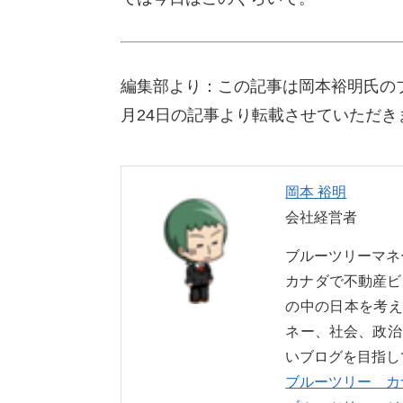
編集部より：この記事は岡本裕明氏の
月24日の記事より転載させていただき
岡本 裕明
会社経営者
ブルーツリーマ
カナダで不動産ビ
の中の日本を考え
ネー、社会、政治
いブログを目指し
ブルーツリー カ