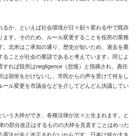
れるか、といえば社会環境が日々刻々変わる中で既存
ります。そのため、ルール変更することを役所の業務
す。北米はご承知の通り、歴史が短いため、過去を重
することが社会の要請であると考えています。同じよ
れば役所はnegligence（怠慢）と指摘され、責任
所は胡坐をかけないし、市民からの声を受けて何をし
ルール変更を市議会などを介してどんどん決議してい
という大枠ができ、各種法律が次々と生まれます。と
法律の部分改正はするものの大枠を見直すことはめった
る憲法が全く改正されないからです。日本は何か大き