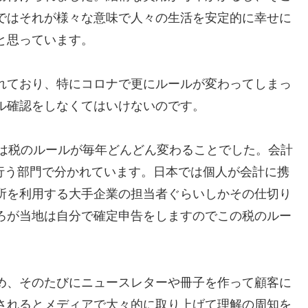
ではそれが様々な意味で人々の生活を安定的に幸せに
と思っています。
れており、特にコロナで更にルールが変わってしまっ
ル確認をしなくてはいけないのです。
のは税のルールが毎年どんどん変わることでした。会計
税務）を行う部門で分かれています。日本では個人が会計に携
所を利用する大手企業の担当者ぐらいしかその仕切り
ろが当地は自分で確定申告をしますのでこの税のルー
め、そのたびにニュースレターや冊子を作って顧客に
されるとメディアで大々的に取り上げて理解の周知を