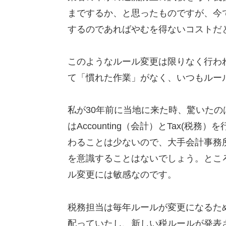
までするか、と思ったものですが、今
するのであればやむを得ないコストだ
このようなルール変更は限りなく行わ
て「慣れた作業」がなく、いつもルー
私が30年前に当地に来た時、驚いた
はAccounting（会計）とTax(
わることは少ないので、大手会計事務
を意識することはないでしょう。とこ
ル変更には敏感なのです。
税務担当は毎年ルールが変更になるた
配っていたし、新しい税ルールが発表