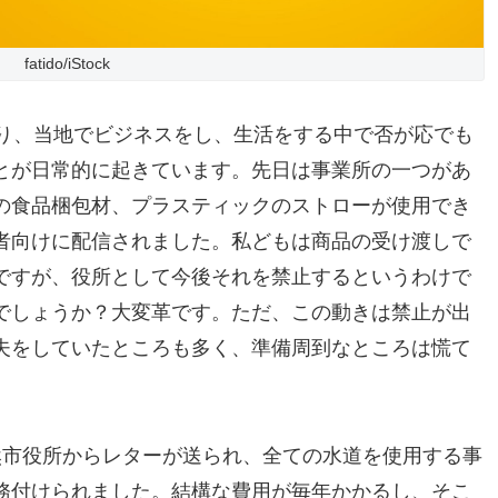
fatido/iStock
なり、当地でビジネスをし、生活をする中で否が応でも
とが日常的に起きています。先日は事業所の一つがあ
の食品梱包材、プラスティックのストローが使用でき
者向けに配信されました。私どもは商品の受け渡しで
ですが、役所として今後それを禁止するというわけで
でしょうか？大変革です。ただ、この動きは禁止が出
夫をしていたところも多く、準備周到なところは慌て
然市役所からレターが送られ、全ての水道を使用する事
務付けられました。結構な費用が毎年かかるし、そこ