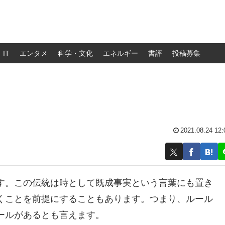
IT
エンタメ
科学・文化
エネルギー
書評
投稿募集
2021.08.24 12:
す。この伝統は時として既成事実という言葉にも置き
くことを前提にすることもあります。つまり、ルール
ールがあるとも言えます。