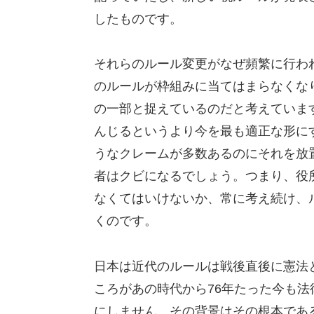
したものです。
それらのルール変更がなぜ頻繁に行わ
のルールが枠組みに当てはまらなくな
の一部と捉えているのだと考えていま
んじるというより今を最も適正な形に
うなクレームが多数あるのにそれを放置す
者はクビになるでしょう。つまり、役
なくてはいけないか、常に考え続け、
くのです。
日本は近代のルールは戦後直後に憲法
ころがあの時代から76年たった今も
にしません。その背景はその根本であ