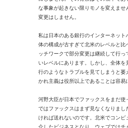
な事象が起きない限りモノを変えませ
変更はしません。
私は日本のある銀行のインターネット
体の構成が古すぎて北米のレベルと比
ッチワークで部分変更は継続して行っ
いレベルにあります。しかし、全体を
行のようなトラブルを見てしまうと萎
かれ主義は役所以上であることは容易
河野大臣が日本でファックスをまだ使
ではファックスはまず見なくなりまし
ければ送れないのです。北米でコンピュ
介したビジネスとなり、ウェブではチ