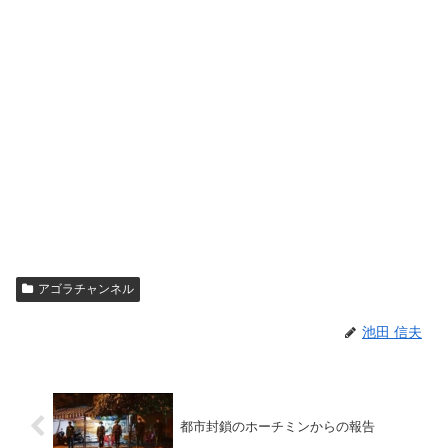
アゴラチャンネル
池田 信夫
都市封鎖のホーチミンからの報告