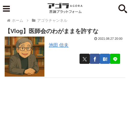
ホーム
アゴラチャンネル
【Vlog】医師会のわがままを許すな
2021.08.27 20:00
池田 信夫