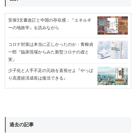
安保3文書改訂と中国の存在感：『エネルギ
ーの地政学』を読みながら
コロナ対策は本当に正しかったのか：青柳貞
一郎『臨床現場からみた新型コロナの虚と
実』
少子化と人手不足の元凶を直視せよ『やっぱ
り高度経済成長は復活できる』
過去の記事