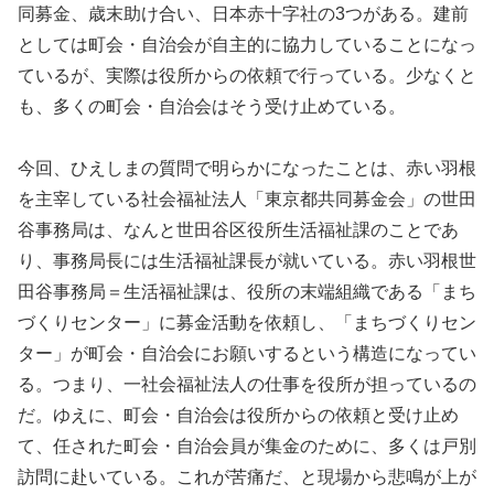
同募金、歳末助け合い、日本赤十字社の3つがある。建前
としては町会・自治会が自主的に協力していることになっ
ているが、実際は役所からの依頼で行っている。少なくと
も、多くの町会・自治会はそう受け止めている。
今回、ひえしまの質問で明らかになったことは、赤い羽根
を主宰している社会福祉法人「東京都共同募金会」の世田
谷事務局は、なんと世田谷区役所生活福祉課のことであ
り、事務局長には生活福祉課長が就いている。赤い羽根世
田谷事務局＝生活福祉課は、役所の末端組織である「まち
づくりセンター」に募金活動を依頼し、「まちづくりセン
ター」が町会・自治会にお願いするという構造になってい
る。つまり、一社会福祉法人の仕事を役所が担っているの
だ。ゆえに、町会・自治会は役所からの依頼と受け止め
て、任された町会・自治会員が集金のために、多くは戸別
訪問に赴いている。これが苦痛だ、と現場から悲鳴が上が