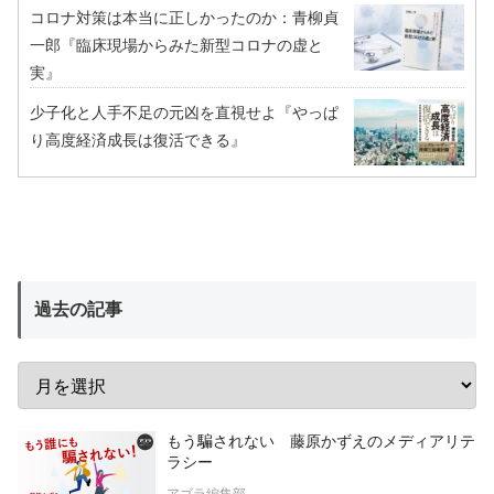
コロナ対策は本当に正しかったのか：青柳貞
一郎『臨床現場からみた新型コロナの虚と
実』
少子化と人手不足の元凶を直視せよ『やっぱ
り高度経済成長は復活できる』
過去の記事
もう騙されない 藤原かずえのメディアリテ
ラシー