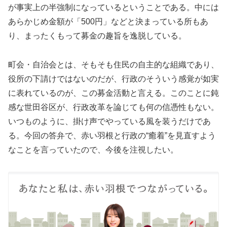
が事実上の半強制になっているということである。中には
あらかじめ金額が「500円」などと決まっている所もあ
り、まったくもって募金の趣旨を逸脱している。
町会・自治会とは、そもそも住民の自主的な組織であり、
役所の下請けではないのだが、行政のそういう感覚が如実
に表れているのが、この募金活動と言える。このことに鈍
感な世田谷区が、行政改革を論じても何の信憑性もない。
いつものように、掛け声でやっている風を装うだけであ
る。今回の答弁で、赤い羽根と行政の“癒着”を見直すよう
なことを言っていたので、今後を注視したい。