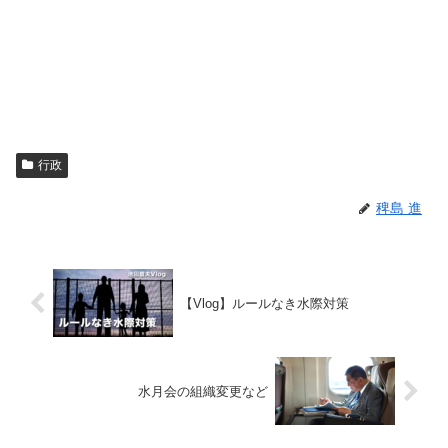
行政
稗島 進
【Vlog】ルールなき水際対策
水月会の組織変更など