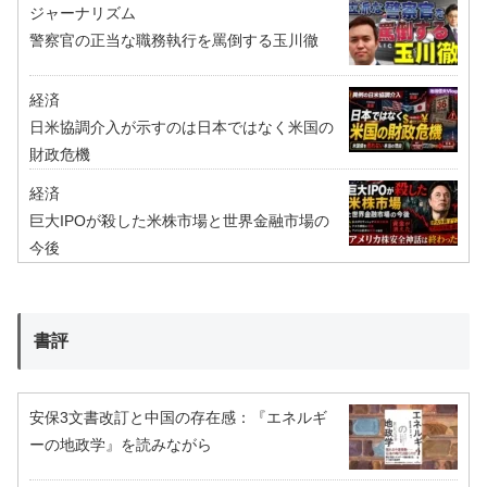
ジャーナリズム
警察官の正当な職務執行を罵倒する玉川徹
経済
日米協調介入が示すのは日本ではなく米国の
財政危機
経済
巨大IPOが殺した米株市場と世界金融市場の
今後
書評
安保3文書改訂と中国の存在感：『エネルギ
ーの地政学』を読みながら