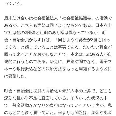
っている。
歳末助け合いは社会福祉法人「社会福祉協議会」の活動で
あるが、こちらも実態は同じようなものである。日本赤十
字社は他の2団体と組織のあり様は異なっているが、町
会・自治会員からすれば、「同じような募金が3度も回っ
てくる」と感じていることは事実である。だいたい募金が
回って来ることがおかしなことで、本来は志のある人が自
発的に行うものである。ゆえに、戸別訪問でなく、電子マ
ネーや銀行振込などの決済方法をもっと周知するよう区に
は要望した。
町会・自治会は役員の高齢化や未加入率の上昇で、どこも
深刻な担い手不足に直面している。そういった状況の中
で、募金活動がかなりの負担になっているという声が、私
のもとにも多く届いていた。何よりも問題は、集金や拠金