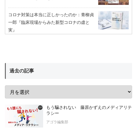
コロナ対策は本当に正しかったのか：青柳貞
一郎『臨床現場からみた新型コロナの虚と
実』
過去の記事
もう騙されない 藤原かずえのメディアリテ
ラシー
アゴラ編集部