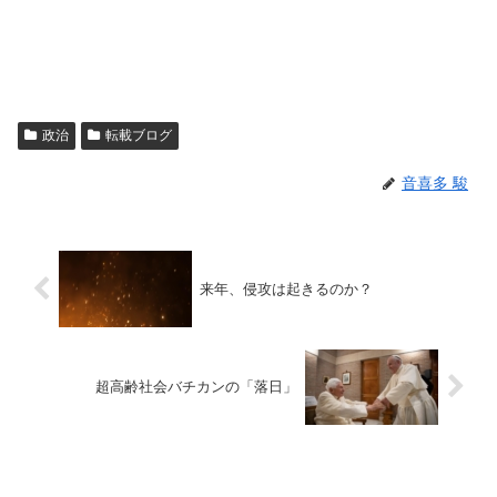
政治
転載ブログ
音喜多 駿
来年、侵攻は起きるのか？
超高齢社会バチカンの「落日」