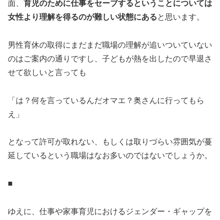
面、
育児のために仕事をセーブするということについては
女性より理解を得るのが難しい状態にある
と思います。
男性育休の取得にまだまだ職場の理解が追いついていない
のはご案内の通りですし、子どもが熱を出したので早退さ
せて欲しいと言っても
「は？何を言っているんだオマエ？奥さんに行ってもら
え」
となって許可が取れない、もしくは取りづらい雰囲気が蔓
延しているという職場はなお多いのではないでしょうか。
■
ゆえに、仕事や家事育児におけるジェンダー・ギャップを