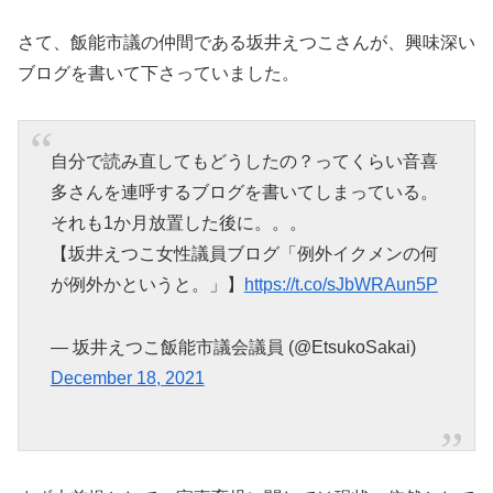
さて、飯能市議の仲間である坂井えつこさんが、興味深い
ブログを書いて下さっていました。
自分で読み直してもどうしたの？ってくらい音喜
多さんを連呼するブログを書いてしまっている。
それも1か月放置した後に。。。
【坂井えつこ女性議員ブログ「例外イクメンの何
が例外かというと。」】
https://t.co/sJbWRAun5P
— 坂井えつこ飯能市議会議員 (@EtsukoSakai)
December 18, 2021