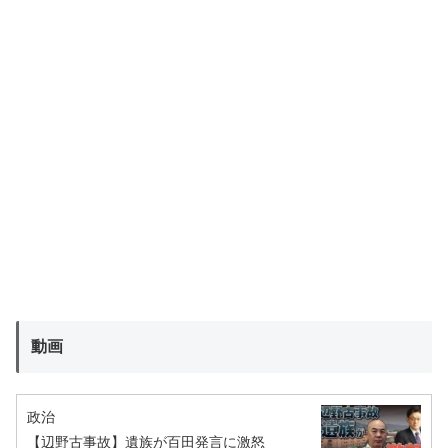
動画
政治
【辺野古事故】遺族が百田発言に激怒