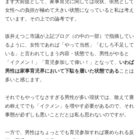
まず大前提として、家事育児に関しては現状、依然として
女性への負担が極めて大きい状態になっていると私は考え
ています。その上での論考です。
坂井えつこ市議が上記ブログ（の中の一部）で指摘してい
るように、女性であれば「やって当然」「むしろ不足して
いる」と言われてしまう内容・状態でも、男性がやると
「イクメン！」「育児参加して偉い！」となって、
いわば
男性は家事育児界において下駄を履いた状態である
ことは
多いと感じます。
それでもやってなさすぎる男性が多い現状では、敢えて褒
め称えてでも「イクメン」を増やす必要があるので、それ
事態が必ずしも悪いことだとは私も思わないのですが。
一方で、男性はちょっとでも育児参加すれば褒められる反