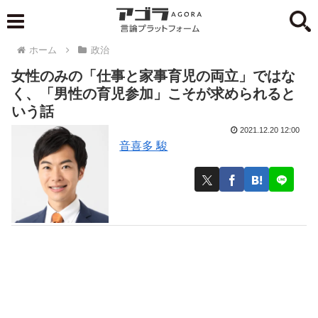
ホーム
政治
女性のみの「仕事と家事育児の両立」ではな
く、「男性の育児参加」こそが求められると
いう話
2021.12.20 12:00
音喜多 駿