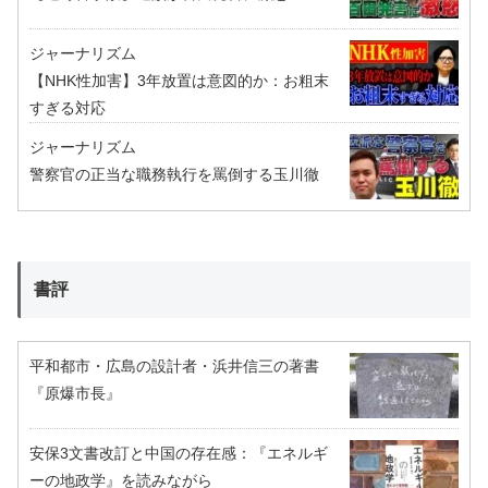
ジャーナリズム
【NHK性加害】3年放置は意図的か：お粗末
すぎる対応
ジャーナリズム
警察官の正当な職務執行を罵倒する玉川徹
書評
平和都市・広島の設計者・浜井信三の著書
『原爆市長』
安保3文書改訂と中国の存在感：『エネルギ
ーの地政学』を読みながら