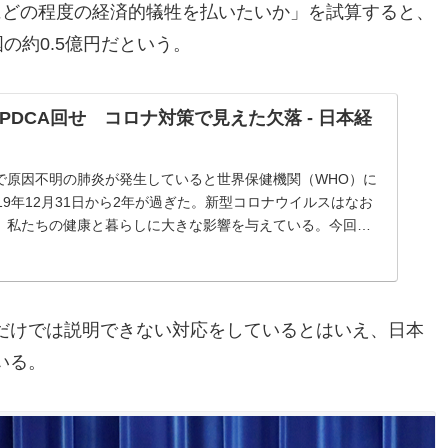
にどの程度の経済的犠牲を払いたいか」を試算すると、
の約0.5億円だという。
PDCA回せ コロナ対策で見えた欠落 - 日本経
で原因不明の肺炎が発生していると世界保健機関（WHO）に
19年12月31日から2年が過ぎた。新型コロナウイルスはなお
、私たちの健康と暮らしに大きな影響を与えている。今回の
を恐れて帰省を諦め...
だけでは説明できない対応をしているとはいえ、日本
いる。