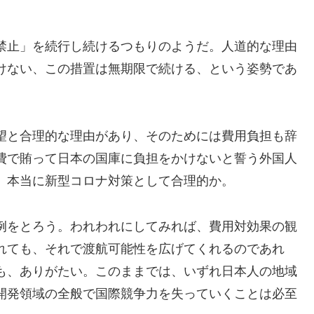
禁止」を続行し続けるつもりのようだ。人道的な理由
けない、この措置は無期限で続ける、という姿勢であ
望と合理的な理由があり、そのためには費用負担も辞
費で賄って日本の国庫に負担をかけないと誓う外国人
、本当に新型コロナ対策として合理的か。
例をとろう。われわれにしてみれば、費用対効果の観
れても、それで渡航可能性を広げてくれるのであれ
も、ありがたい。このままでは、いずれ日本人の地域
開発領域の全般で国際競争力を失っていくことは必至