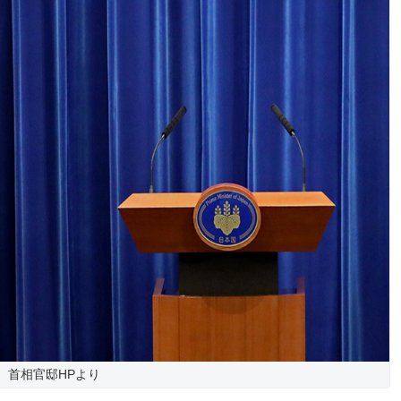
首相官邸HPより