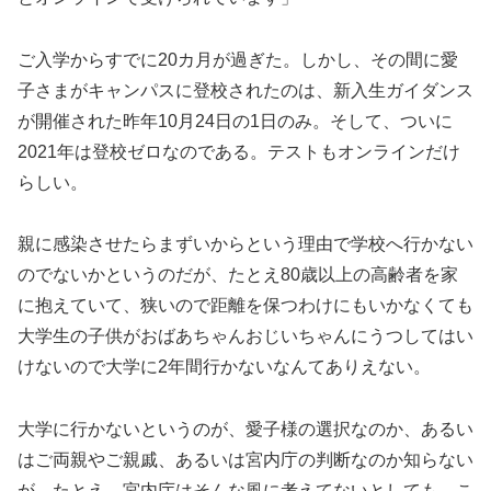
ご入学からすでに20カ月が過ぎた。しかし、その間に愛
子さまがキャンパスに登校されたのは、新入生ガイダンス
が開催された昨年10月24日の1日のみ。そして、ついに
2021年は登校ゼロなのである。テストもオンラインだけ
らしい。
親に感染させたらまずいからという理由で学校へ行かない
のでないかというのだが、たとえ80歳以上の高齢者を家
に抱えていて、狭いので距離を保つわけにもいかなくても
大学生の子供がおばあちゃんおじいちゃんにうつしてはい
けないので大学に2年間行かないなんてありえない。
大学に行かないというのが、愛子様の選択なのか、あるい
はご両親やご親戚、あるいは宮内庁の判断なのか知らない
が、たとえ、宮内庁はそんな風に考えてないとしても、こ