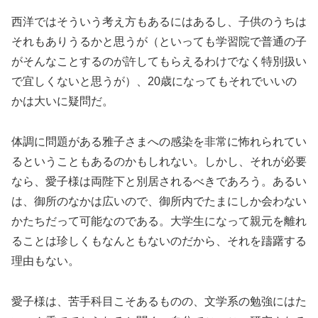
西洋ではそういう考え方もあるにはあるし、子供のうちは
それもありうるかと思うが（といっても学習院で普通の子
がそんなことするのが許してもらえるわけでなく特別扱い
で宜しくないと思うが）、20歳になってもそれでいいの
かは大いに疑問だ。
体調に問題がある雅子さまへの感染を非常に怖れられてい
るということもあるのかもしれない。しかし、それが必要
なら、愛子様は両陛下と別居されるべきであろう。あるい
は、御所のなかは広いので、御所内でたまにしか会わない
かたちだって可能なのである。大学生になって親元を離れ
ることは珍しくもなんともないのだから、それを躊躇する
理由もない。
愛子様は、苦手科目こそあるものの、文学系の勉強にはた