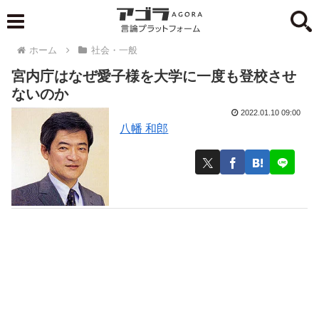
ホーム
社会・一般
宮内庁はなぜ愛子様を大学に一度も登校させ
ないのか
2022.01.10 09:00
八幡 和郎