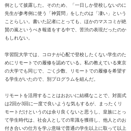
例として披露した。そのため、「一日しか登校しないのに
先生が参考例に使う「神質問」をしたのは「凄い」という
ことらしい。書いた記者にとっても、ほかのマスコミが絶
賛の嵐というべき報道をする中で、苦渋の表現だったのか
もしれない。
学習院大学では、コロナが心配で登校したくない学生のた
めにリモートでの履修を認めている。私の教えている東京
の大学でも同じで、ごく少数、リモートでの履修を希望す
る学生がいたので、別プログラムを組んだ。
リモートを活用することはおおいに結構なことで、対面式
は2回か3回に一度で良いような気もするが、まったくリ
モートだけというのは余り良くないと思うし、皇族にとっ
て学生時代は、社会人としての常識を獲得し、他人とのお
付き合いの仕方を学ぶ意味で普通の学生以上に取って以上