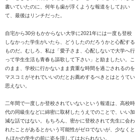
書いていたのに、何年も歯が浮くような報道をしておい
て、最後はリンチだった。
自宅から30分もかからない大学に2021年には一度も登校
しなかった学生がいたら、どうしたのだろうかと心配する
ものだ。むしろ、私は「愛子さま、心配しないで大学へ行
って学生生活も青春も謳歌して下さい」と励ましたい。こ
のまま、学校に行かないまま貴重な時間を過ごされるのを
マスコミがそれでいいのだとお薦めするべきとはとうてい
思えない。
二年間で一度しか登校されていないという報道は、高校時
代の同級生などに綿密に取材したうえでのことで、いい加
減な話ではない。もちろん、密かに登校されて先生に会わ
れたことがあるとかいう可能性がゼロでないが、少なくと
もほかの学生の前に姿を現してはおられない。