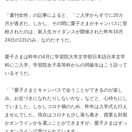
「週刊女性」の記事によると、「ご入学からすでに20カ
月が過ぎた。しかし、その間に愛子さまがキャンパスに登
校されたのは、新入生ガイダンスが開催された昨年10月
24日の1日のみ」なのだそうだ。
愛子さまは昨年の4月に学習院大学文学部日本語日本文学
科にご入学。学習院女子高等科からの同級生はこう語って
いるそうだ。
「『愛子さまとキャンパスで会うことができるのが楽し
み。お近づきになれたりしないかな』などと、心待ちにし
ていました。しかしコロナ禍のため、昨年は入学式も行え
ませんでした。現在はコロナも少し落ち着き、授業も対面
かオンラインかを選ぶことができますが、愛子さまはずっ
とオンラインで受けられています」