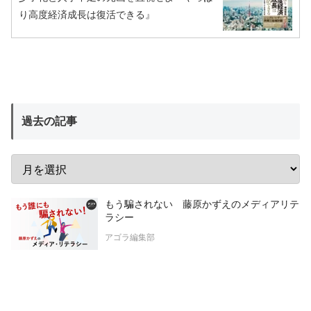
り高度経済成長は復活できる』
過去の記事
もう騙されない 藤原かずえのメディアリテ
ラシー
アゴラ編集部