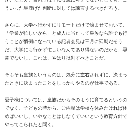
ういった馬鹿げた判断に対しては諫言するべきだろう。
さらに、大学へ行かずにリモートだけで済ませておいて、
「学業が忙しいから」と成人に当たって皇族なら誰でも行
うことが慣例になっている記者会見は三月に延期だそう
だ。大学にも行かず忙しいなんてあり得ないのだから、尋
常でないし、これは、やはり批判すべきことだ。
そもそも皇族というものは、気分に左右されずに、決まっ
たときに決まったことをしっかりやるのが仕事である。
愛子様については、皇族だからそのように育てるというの
でなく、子どもの時から、ご両親は学校を休みたければ休
めばいいし、いやなことはしなくていいという教育方針で
やってこられたと聞く。