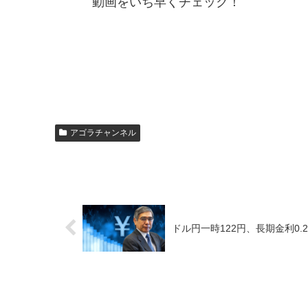
動画をいち早くチェック！
アゴラチャンネル
ドル円一時122円、長期金利0