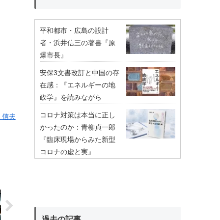
平和都市・広島の設計
者・浜井信三の著書『原
爆市長』
安保3文書改訂と中国の存
在感：『エネルギーの地
政学』を読みながら
コロナ対策は本当に正し
 信夫
かったのか：青柳貞一郎
『臨床現場からみた新型
コロナの虚と実』
過去の記事