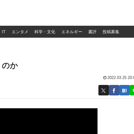
IT
エンタメ
科学・文化
エネルギー
書評
投稿募集
くのか
2022.03.25 20: