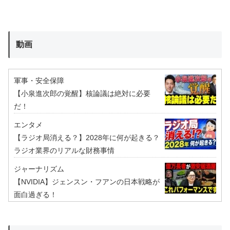
動画
軍事・安全保障
【小泉進次郎の覚醒】核論議は絶対に必要
だ！
エンタメ
【ラジオ局消える？】2028年に何が起きる？
ラジオ業界のリアルな財務事情
ジャーナリズム
【NVIDIA】ジェンスン・フアンの日本戦略が
面白過ぎる！