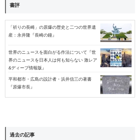
書評
「祈りの長崎」の原爆の歴史と二つの世界遺
産：永井隆『長崎の鐘』
世界のニュースを面白がる作法について『世
界のニュースを日本人は何も知らない 激レア
&ディープ情報版』
平和都市・広島の設計者・浜井信三の著書
『原爆市長』
過去の記事