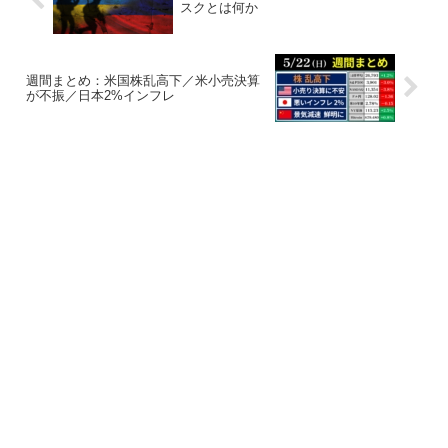
スクとは何か
週間まとめ：米国株乱高下／米小売決算
が不振／日本2%インフレ