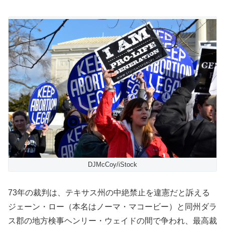
DJMcCoy/iStock
73年の裁判は、テキサス州の中絶禁止を違憲だと訴える
ジェーン・ロー（本名はノーマ・マコービー）と同州ダラ
ス郡の地方検事ヘンリー・ウェイドの間で争われ、最高裁