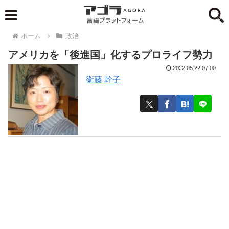
ホーム
政治
アメリカを「後進国」化するプロライフ勢力
2022.05.22 07:00
衛藤 幹子