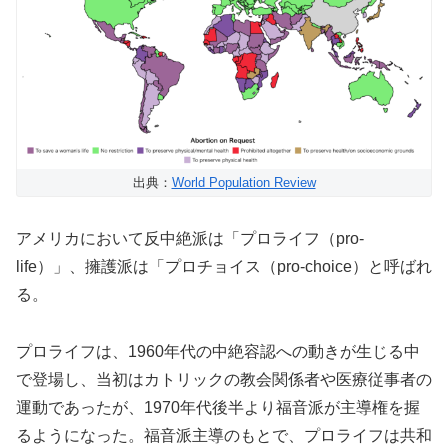
出典：
World Population Review
アメリカにおいて反中絶派は「プロライフ（pro-
life）」、擁護派は「プロチョイス（pro-choice）と呼ばれ
る。
プロライフは、1960年代の中絶容認への動きが生じる中
で登場し、当初はカトリックの教会関係者や医療従事者の
運動であったが、1970年代後半より福音派が主導権を握
るようになった。福音派主導のもとで、プロライフは共和