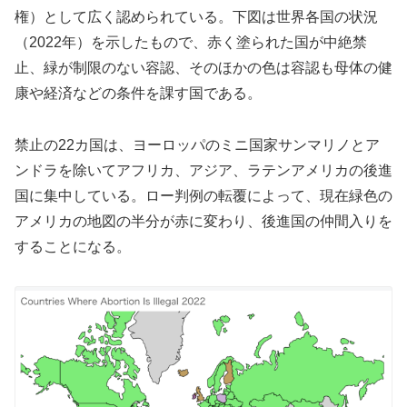
権）として広く認められている。下図は世界各国の状況
（2022年）を示したもので、赤く塗られた国が中絶禁
止、緑が制限のない容認、そのほかの色は容認も母体の健
康や経済などの条件を課す国である。
禁止の22カ国は、ヨーロッパのミニ国家サンマリノとア
ンドラを除いてアフリカ、アジア、ラテンアメリカの後進
国に集中している。ロー判例の転覆によって、現在緑色の
アメリカの地図の半分が赤に変わり、後進国の仲間入りを
することになる。