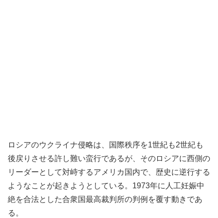
ロシアのウクライナ侵略は、国際秩序を1世紀も2世紀も
後戻りさせる許し難い蛮行であるが、そのロシアに西側の
リーダーとして対峙するアメリカ国内で、歴史に逆行する
ようなことが起きようとしている。1973年に人工妊娠中
絶を合法とした合衆国最高裁判所の判例を覆す動きであ
る。