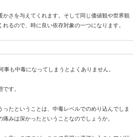
暖かさを与えてくれます。そして同じ価値観や世界観
くれるので、時に良い依存対象の一つになります。
うに何事も中毒になってしまうとよくありません。
態です。
うったということは、中毒レベルでのめり込んでしま
の痛みは深かったということなのでしょうか。