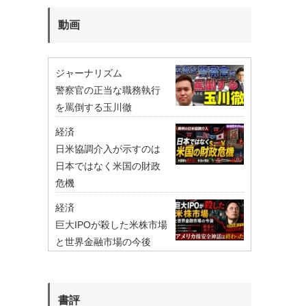
動画
ジャーナリズム
警察官の正当な職務執行
を罵倒する玉川徹
経済
日米協調介入が示すのは
日本ではなく米国の財政
危機
経済
巨大IPOが殺した米株市場
と世界金融市場の今後
書評