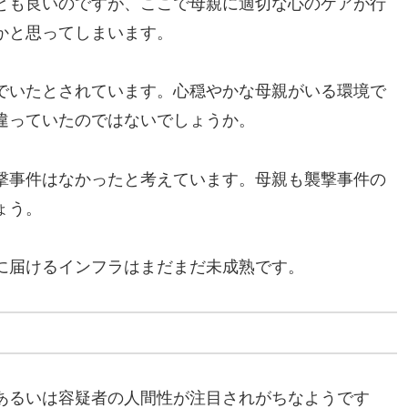
とも良いのですが、ここで母親に適切な心のケアが行
かと思ってしまいます。
でいたとされています。心穏やかな母親がいる環境で
違っていたのではないでしょうか。
撃事件はなかったと考えています。母親も襲撃事件の
ょう。
に届けるインフラはまだまだ未成熟です。
あるいは容疑者の人間性が注目されがちなようです