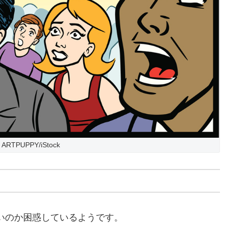
ARTPUPPY/iStock
いのか困惑しているようです。