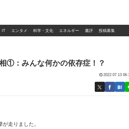
IT
エンタメ
科学・文化
エネルギー
書評
投稿募集
相①：みんな何かの依存症！？
2022.07.13 06:
撃が走りました。