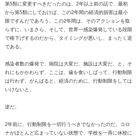
第5類に変更すべきだったのは、2年以上前の話で、最初
から第5類にしておけば、この2年間の経済的損害は最小
限ですんだであろう。この2年間は、そのアクションを取
らずに、いまさら、そして、世界一感染爆発している段階
で格下げするのだから、タイミングが悪いし、まったく逆
である。
感染者数の爆発で、病院は大変だ、施設は大変だ、と。そ
れにもかかわらず、ここは、歯を食いしばって、行動制限
は行わず、がんばると。経済のために、行動制限をしては
いけないと。
逆だ。
2年前に、行動制限を一切行うべきでなかったのだ。コロ
ナがほとんど広まっていない状態で、学校を一斉に休校に