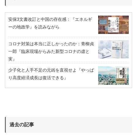
安保3文書改訂と中国の存在感：『エネルギ
ーの地政学』を読みながら
コロナ対策は本当に正しかったのか：青柳貞
一郎『臨床現場からみた新型コロナの虚と
実』
少子化と人手不足の元凶を直視せよ『やっぱ
り高度経済成長は復活できる』
過去の記事