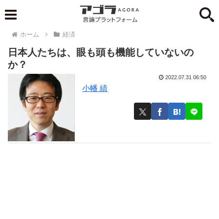
ホーム
経済
日本人たちは、眼も頭も機能していないの
か？
2022.07.31 06:50
小幡 績