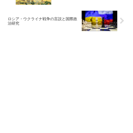
ロシア・ウクライナ戦争の言説と国際政
治研究