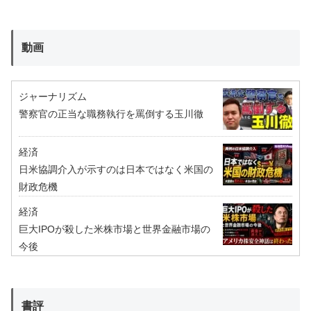
動画
ジャーナリズム
警察官の正当な職務執行を罵倒する玉川徹
経済
日米協調介入が示すのは日本ではなく米国の
財政危機
経済
巨大IPOが殺した米株市場と世界金融市場の
今後
書評