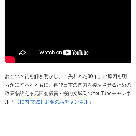
お金の本質を解き明かし、「失われた30年」の原因を明
らかにするとともに、再び日本の国力を復活させるための
政策を訴える元国会議員・桜内文城氏のYouTubeチャンネ
ル「
【桜内 文城】お金の話チャンネル
」。