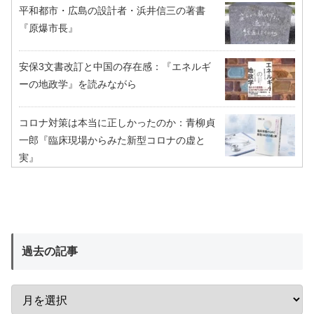
平和都市・広島の設計者・浜井信三の著書
『原爆市長』
安保3文書改訂と中国の存在感：『エネルギ
ーの地政学』を読みながら
コロナ対策は本当に正しかったのか：青柳貞
一郎『臨床現場からみた新型コロナの虚と
実』
過去の記事