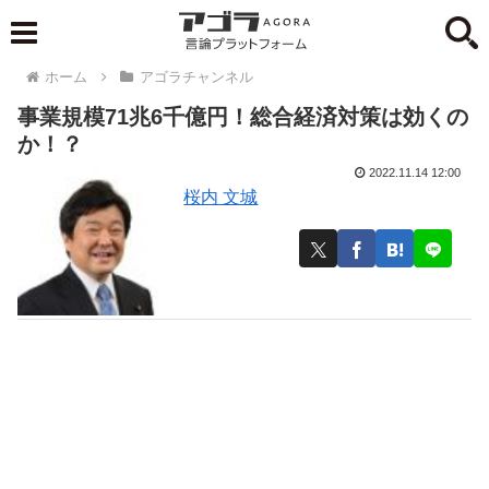
ホーム
アゴラチャンネル
事業規模71兆6千億円！総合経済対策は効くの
か！？
2022.11.14 12:00
桜内 文城