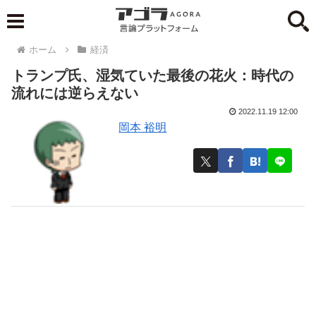
ホーム
経済
トランプ氏、湿気ていた最後の花火：時代の
流れには逆らえない
2022.11.19 12:00
岡本 裕明