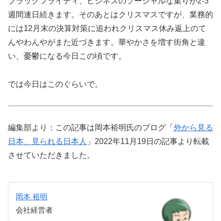
ブラックフライディ、ビジネスのソーシャルな集りが2-3
週間連日続きます。そのあとはクリスマスですが、業務的
には12月末の決算対策に追われクリスマス休み返上のて
んやわんやがまた近づきます。華やかさを増す街角と違
い、憂鬱になる今日この頃です。
では今日はこのぐらいで。
編集部より：この記事は岡本裕明氏のブログ「
外から見る
日本、見られる日本人
」2022年11月19日の記事より転載
させていただきました。
岡本 裕明
会社経営者