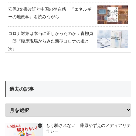
安保3文書改訂と中国の存在感：『エネルギ
ーの地政学』を読みながら
コロナ対策は本当に正しかったのか：青柳貞
一郎『臨床現場からみた新型コロナの虚と
実』
過去の記事
もう騙されない 藤原かずえのメディアリテ
ラシー