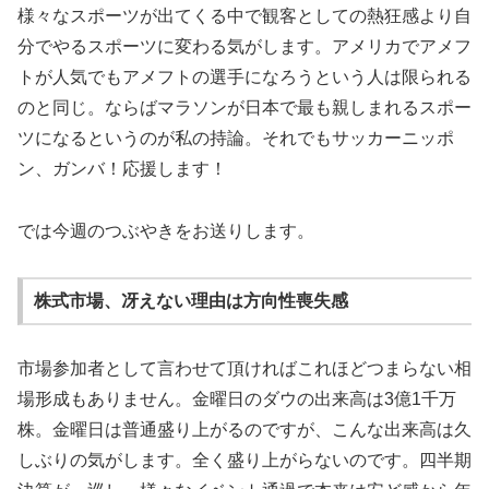
様々なスポーツが出てくる中で観客としての熱狂感より自
分でやるスポーツに変わる気がします。アメリカでアメフ
トが人気でもアメフトの選手になろうという人は限られる
のと同じ。ならばマラソンが日本で最も親しまれるスポー
ツになるというのが私の持論。それでもサッカーニッポ
ン、ガンバ！応援します！
では今週のつぶやきをお送りします。
株式市場、冴えない理由は方向性喪失感
市場参加者として言わせて頂ければこれほどつまらない相
場形成もありません。金曜日のダウの出来高は3億1千万
株。金曜日は普通盛り上がるのですが、こんな出来高は久
しぶりの気がします。全く盛り上がらないのです。四半期