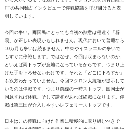
FTの共同独占インタビューで停戦協議を呼び掛けると表
明しています。
今回の争い。両国民にとっても当初の熱意は程遠く「辟
易」が正しい表現かもしれません。現代において普通なら
10カ月も争いは続きません。中東やイスラエルの争いで
もすぐに停戦します。ではなぜ、今回は収まらないのか、
といえば両トップが意地になっているからです。つまり上
げた手を下ろせないわけです。それと「どこに下ろすか」
も双方わかっていません。今回マクロン大統領が提示して
いるのは停戦です。つまり前線の一時ストップ。国同士が
同意すれば休戦。そして講和があれば終戦になります。停
戦は第三国が介入しやすいレフェリーストップです。
日本はこの停戦に向けた作業に積極的に取り組むべきで