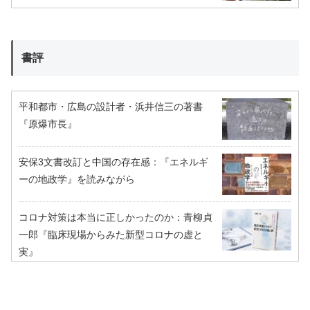
書評
平和都市・広島の設計者・浜井信三の著書
『原爆市長』
安保3文書改訂と中国の存在感：『エネルギ
ーの地政学』を読みながら
コロナ対策は本当に正しかったのか：青柳貞
一郎『臨床現場からみた新型コロナの虚と
実』