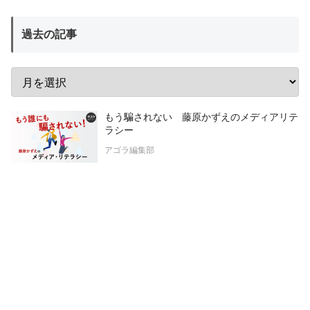
過去の記事
もう騙されない 藤原かずえのメディアリテ
ラシー
アゴラ編集部