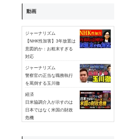
動画
ジャーナリズム
【NHK性加害】3年放置は
意図的か：お粗末すぎる
対応
ジャーナリズム
警察官の正当な職務執行
を罵倒する玉川徹
経済
日米協調介入が示すのは
日本ではなく米国の財政
危機