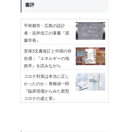
書評
平和都市・広島の設計
者・浜井信三の著書『原
爆市長』
安保3文書改訂と中国の存
在感：『エネルギーの地
政学』を読みながら
コロナ対策は本当に正し
かったのか：青柳貞一郎
『臨床現場からみた新型
コロナの虚と実』