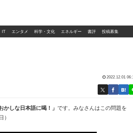
IT
エンタメ
科学・文化
エネルギー
書評
投稿募集
2022.12.01 06:
のおかしな日本語に喝！」
です。みなさんはこの問題を
日）