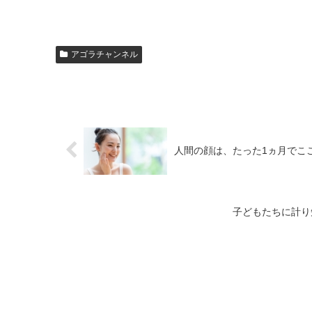
アゴラチャンネル
人間の顔は、たった1ヵ月でこ
子どもたちに計り