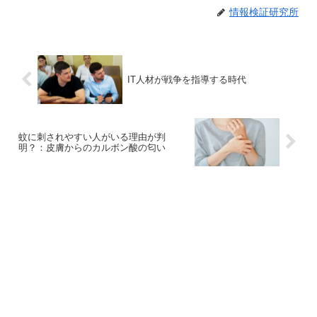
情報検証研究所
IT人材が戦争を指導する時代
蚊に刺されやすい人がいる理由が判
明？：皮膚からのカルボン酸の匂い