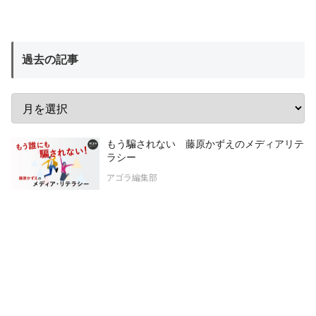
過去の記事
もう騙されない 藤原かずえのメディアリテ
ラシー
アゴラ編集部