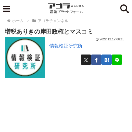
ホーム
アゴラチャンネル
増税ありきの岸田政権とマスコミ
2022.12.12 06:15
情報検証研究所