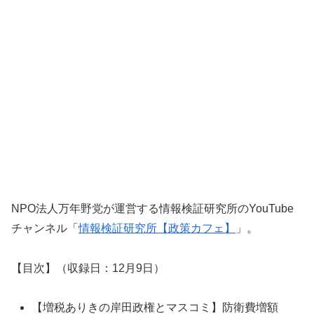
NPO法人万年野党が運営する情報検証研究所のYouTube
チャンネル「
情報検証
研究所【政策カフェ】
」。
【目次】（収録日：12月9日）
【増税ありきの岸田政権とマスコミ】防衛費増額