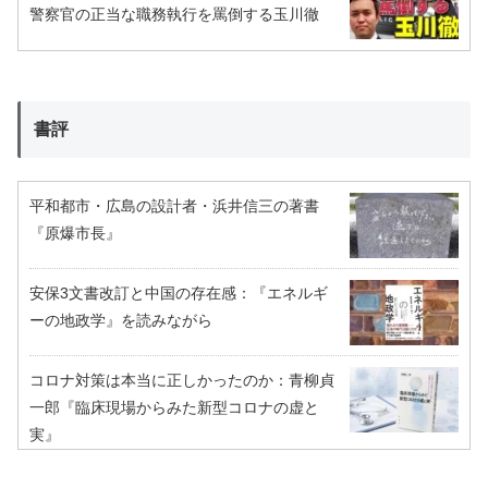
警察官の正当な職務執行を罵倒する玉川徹
書評
平和都市・広島の設計者・浜井信三の著書
『原爆市長』
安保3文書改訂と中国の存在感：『エネルギ
ーの地政学』を読みながら
コロナ対策は本当に正しかったのか：青柳貞
一郎『臨床現場からみた新型コロナの虚と
実』