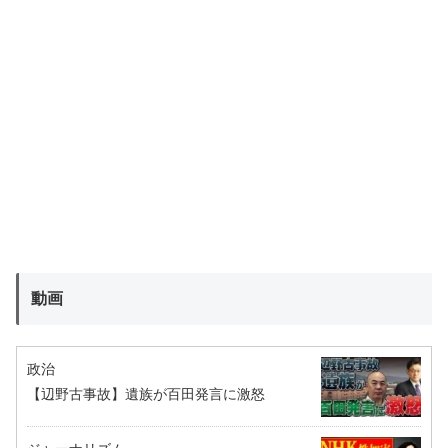
動画
政治
【辺野古事故】遺族が百田発言に激怒