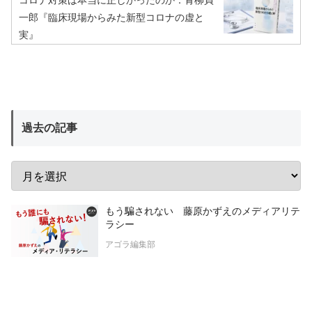
コロナ対策は本当に正しかったのか：青柳貞
一郎『臨床現場からみた新型コロナの虚と
実』
過去の記事
もう騙されない 藤原かずえのメディアリテ
ラシー
アゴラ編集部