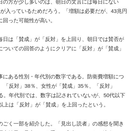
日の方が少し多いのは、朝日の文言には毎日にない
な額が入っているためだろう。「増額は必要だが、43兆円
に回った可能性が高い。
毎日は「賛成」が「反対」を上回り、朝日では賛否が
についての回答のようにクリアに「反対」が「賛成」
事にある性別・年代別の数字である。防衛費増額につ
、「反対」38％、女性が「賛成」35％、「反対」
る。年代別では、数字は記されていないが、50代以下
代以上は「反対」が「賛成」を上回ったという。
のごく一部を紹介した。「見出し読者」の感想を聞き