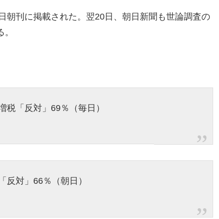
9日朝刊に掲載された。翌20日、朝日新聞も世論調査の
る。
増税「反対」69％（毎日）
「反対」66％（朝日）