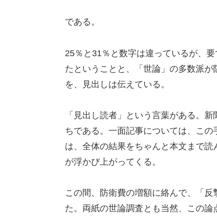
である。
25％と31％と数字は違っているが、
たということと、「世論」の多数派が
を、見出しは伝えている。
「見出し読者」という言葉がある。新
ちである。一面記事については、この
は、全体の結果をちゃんと本文まで読
が浮かび上がってくる。
この間、防衛費の増額に絡んで、「反
た。両紙の世論調査とも当然、この論