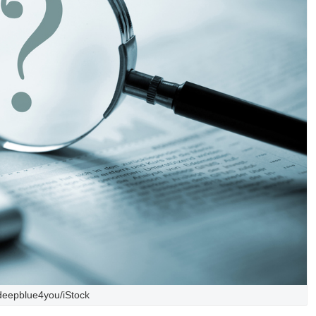
deepblue4you/iStock