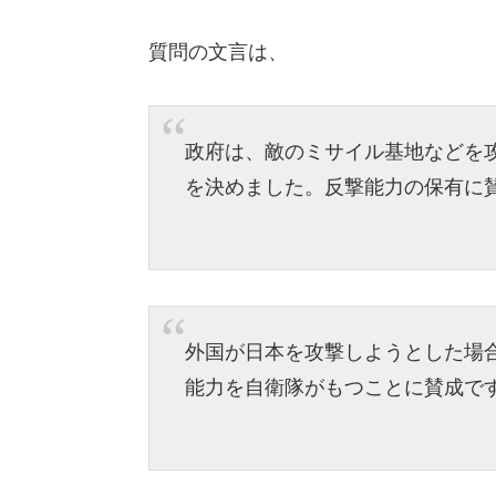
質問の文言は、
政府は、敵のミサイル基地などを
を決めました。反撃能力の保有に
外国が日本を攻撃しようとした場
能力を自衛隊がもつことに賛成で