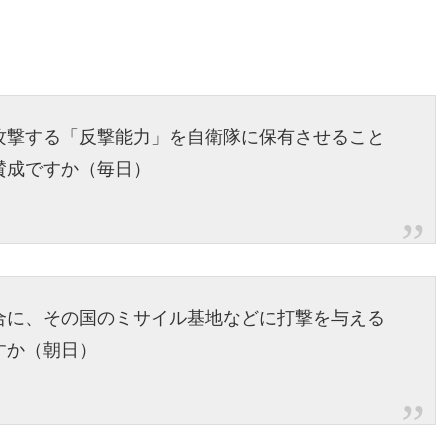
攻撃する「反撃能力」を自衛隊に保有させること
賛成ですか（毎日）
合に、その国のミサイル基地などに打撃を与える
すか（朝日）