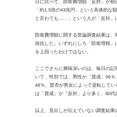
日に比べて、防衛費増額「反対」が朝
「約1.5倍の43兆円」という具体的
と言わても……」という人が「反対」
防衛費増額に関する世論調査結果は、
拮抗した。いずれにしろ「防衛増税」
を上回ったわけではない。
ここでさらに興味深いのは、毎日の記
いて、性別では、男性が「賛成」56％
48％。賛否が男女によって逆転してい
は「賛成」が「反対」より多く、60
以上、見出しが伝えていない調査結果