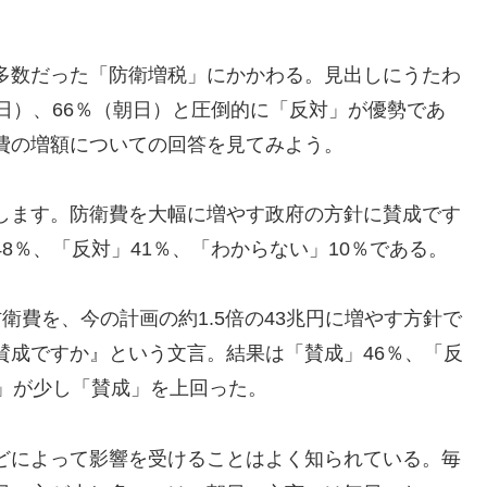
。
多数だった「防衛増税」にかかわる。見出しにうたわ
日）、66％（朝日）と圧倒的に「反対」が優勢であ
費の増額についての回答を見てみよう。
します。防衛費を大幅に増やす政府の方針に賛成です
8％、「反対」41％、「わからない」10％である。
衛費を、今の計画の約1.5倍の43兆円に増やす方針で
賛成ですか』という文言。結果は「賛成」46％、「反
対」が少し「賛成」を上回った。
どによって影響を受けることはよく知られている。毎