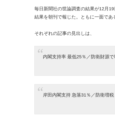
毎日新聞社の世論調査の結果が12月1
結果を朝刊で報じた。ともに一面であ
それぞれの記事の見出しは、
内閣支持率 最低25％／防衛財源で
岸田内閣支持 急落31％／防衛増税