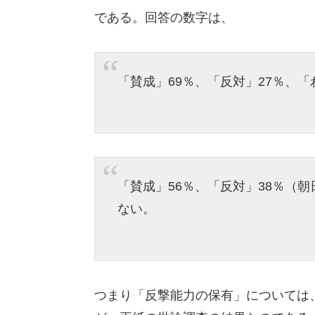
である。回答の数字は、
「賛成」69％、「反対」27％、「
「賛成」56％、「反対」38％（
ない。
つまり「反撃能力の保有」については