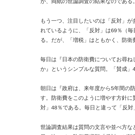
が、両紙の世論調査の結果なのである
もう一つ、注目したいのは「反対」が
れているように、「反対」は69％（毎
る。だが、「増税」はともかく、防衛
毎日は『日本の防衛費についてお尋ね
か』というシンプルな質問。「賛成」4
朝日は『政府は、来年度から5年間の防
す。防衛費をこのように増やす方針に
対」48％である。毎日と違って「反
世論調査結果は質問の文言や並べ方な