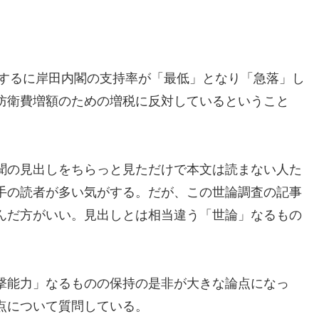
要するに岸田内閣の支持率が「最低」となり「急落」し
防衛費増額のための増税に反対しているということ
聞の見出しをちらっと見ただけで本文は読まない人た
手の読者が多い気がする。だが、この世論調査の記事
んだ方がいい。見出しとは相当違う「世論」なるもの
撃能力」なるものの保持の是非が大きな論点になっ
点について質問している。