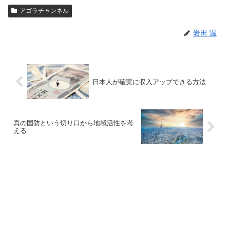
アゴラチャンネル
岩田 温
日本人が確実に収入アップできる方法
真の国防という切り口から地域活性を考
える