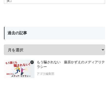
実』
過去の記事
もう騙されない 藤原かずえのメディアリテ
ラシー
アゴラ編集部