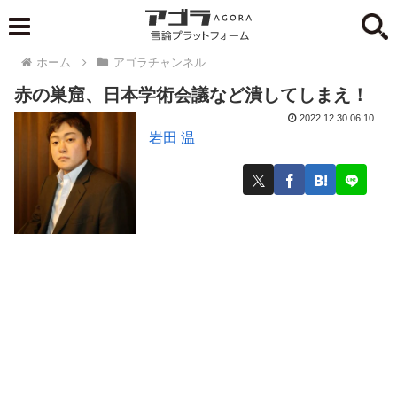
ホーム
アゴラチャンネル
赤の巣窟、日本学術会議など潰してしまえ！
2022.12.30 06:10
岩田 温