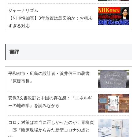
ジャーナリズム
【NHK性加害】3年放置は意図的か：お粗末
すぎる対応
書評
平和都市・広島の設計者・浜井信三の著書
『原爆市長』
安保3文書改訂と中国の存在感：『エネルギ
ーの地政学』を読みながら
コロナ対策は本当に正しかったのか：青柳貞
一郎『臨床現場からみた新型コロナの虚と