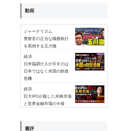
動画
ジャーナリズム
警察官の正当な職務執行
を罵倒する玉川徹
経済
日米協調介入が示すのは
日本ではなく米国の財政
危機
経済
巨大IPOが殺した米株市場
と世界金融市場の今後
書評