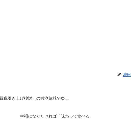
池田
費税引き上げ検討」の観測気球で炎上
幸福になりたければ「味わって食べる」