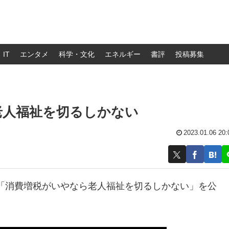
IT
エンタメ
科学・文化
エネルギー
書評
投稿募集
ら老人福祉を切るしかない
2023.01.06 20:
、「消費増税がいやなら老人福祉を切るしかない」を公